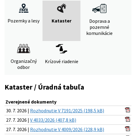
Pozemky a lesy
Kataster
Doprava a
pozemné
komunikácie
Organizačný
Krízové riadenie
odbor
Kataster / Úradná tabuľa
Zverejnené dokumenty
30. 7. 2026 |
Rozhodnutie V 7191/2025 (198,5 kB)
27. 7. 2026 |
V 4033/2026 (407,8 kB)
27. 7. 2026 |
Rozhodnutie V 4009/2026 (228,9 kB)