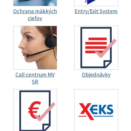
Ochrana mäkkých
Entry/Exit System
cieľov
Call centrum MV
Objednávky
SR