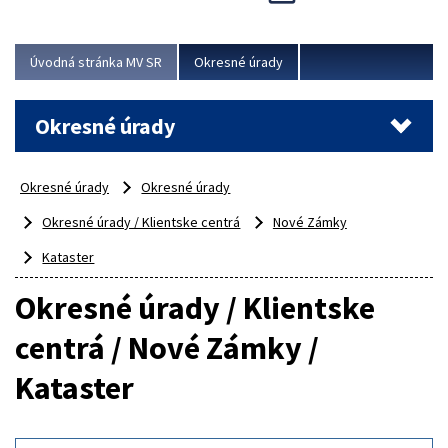
Novinky predstavili na...
Viac
Úvodná stránka MV SR
Okresné úrady
Okresné úrady
Okresné úrady
Okresné úrady
Okresné úrady / Klientske centrá
Nové Zámky
Kataster
Okresné úrady / Klientske
centrá / Nové Zámky /
Kataster