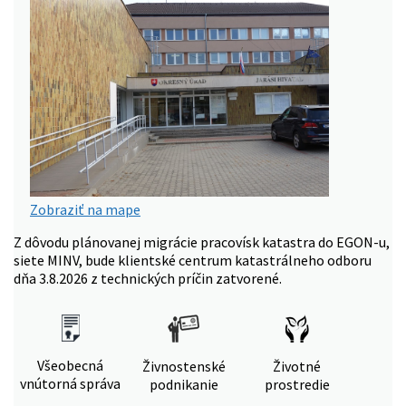
Zobraziť na mape
Z dôvodu plánovanej migrácie pracovísk katastra do EGON-u,
siete MINV, bude klientské centrum katastrálneho odboru
dňa 3.8.2026 z technických príčin zatvorené.
Všeobecná
Živnostenské
Životné
vnútorná správa
podnikanie
prostredie