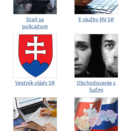
Staň sa
E-služby MV SR
policajtom
Vestník vlády SR
Obchodovanie s
ľuďmi