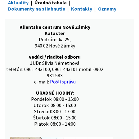
Aktuality
Úradná tabuľa
Dokumenty na stiahnutie
Kontakty
Oznamy
Klientske centrum Nové Zámky
Kataster
Podzámska 25,
940 02 Nové Zámky
vedúci / riaditeľ odboru
JUDr. Silvia Némethová
telefón: 0961 443100, 0961 443101 mobil: 0902
931 583
e-mail:
Pošli správu
ÚRADNÉ HODINY:
Pondelok: 08:00 - 15:00
Utorok: 08:00 - 15:00
Streda: 08:00 - 17:00
Štvrtok: 08:00 - 15:00
Piatok: 08:00 - 14:00