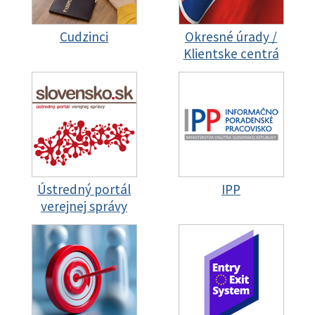
Cudzinci
Okresné úrady /
Klientske centrá
Ústredný portál
IPP
verejnej správy