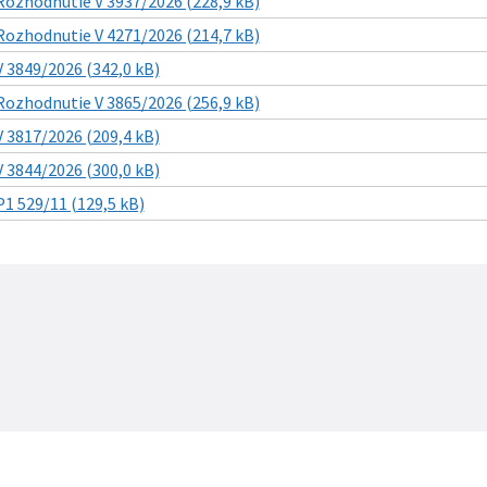
Rozhodnutie V 3937/2026 (228,9 kB)
Rozhodnutie V 4271/2026 (214,7 kB)
V 3849/2026 (342,0 kB)
Rozhodnutie V 3865/2026 (256,9 kB)
V 3817/2026 (209,4 kB)
V 3844/2026 (300,0 kB)
P1 529/11 (129,5 kB)