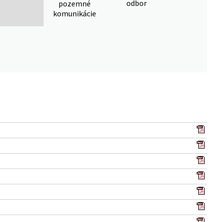
odbor
pozemné
komunikácie