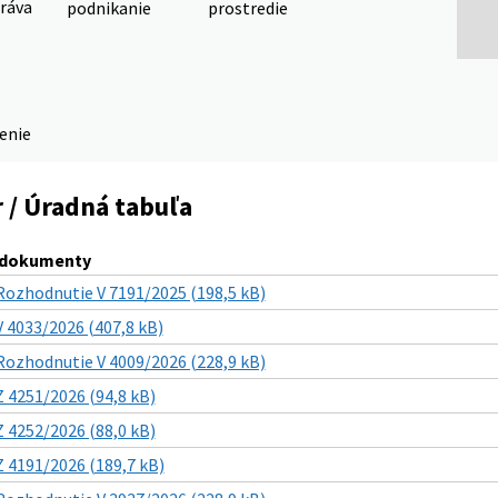
ráva
podnikanie
prostredie
denie
 / Úradná tabuľa
 dokumenty
Rozhodnutie V 7191/2025 (198,5 kB)
V 4033/2026 (407,8 kB)
Rozhodnutie V 4009/2026 (228,9 kB)
Z 4251/2026 (94,8 kB)
Z 4252/2026 (88,0 kB)
Z 4191/2026 (189,7 kB)