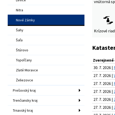
vnútorná sp
Nitra
Nové Zámky
Šahy
Krízové ria
Šaľa
Kataster
Štúrovo
Zverejnené
Topoľčany
30. 7. 2026 |
Zlaté Moravce
27. 7. 2026 |
Želiezovce
27. 7. 2026 |
Prešovský kraj
27. 7. 2026 |
27. 7. 2026 |
Trenčiansky kraj
27. 7. 2026 |
Trnavský kraj