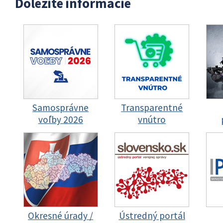
Dôležité informácie
Samosprávne
Transparentné
voľby 2026
vnútro
Okresné úrady /
Ústredný portál