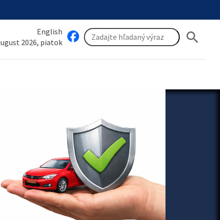
English
search
 august 2026, piatok