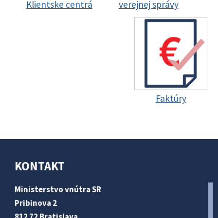
Klientske centrá
verejnej správy
Faktúry
KONTAKT
Ministerstvo vnútra SR
Pribinova 2
812 72 Bratislava