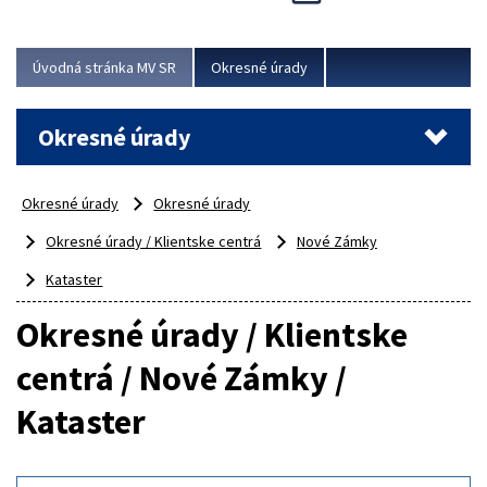
Novinky predstavili na...
Viac
Úvodná stránka MV SR
Okresné úrady
Okresné úrady
Okresné úrady
Okresné úrady
Okresné úrady / Klientske centrá
Nové Zámky
Kataster
Okresné úrady / Klientske
centrá / Nové Zámky /
Kataster