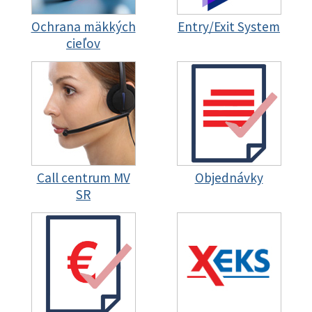
Ochrana mäkkých
Entry/Exit System
cieľov
Call centrum MV
Objednávky
SR