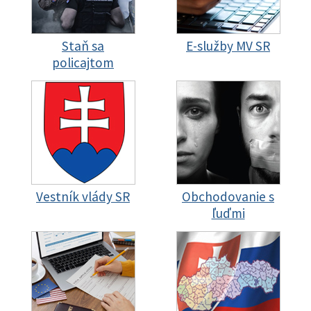
Staň sa
E-služby MV SR
policajtom
Vestník vlády SR
Obchodovanie s
ľuďmi