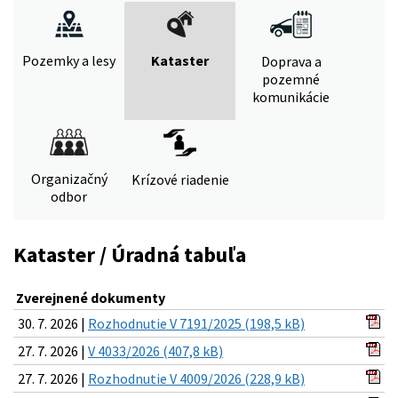
Pozemky a lesy
Kataster
Doprava a
pozemné
komunikácie
Organizačný
Krízové riadenie
odbor
Kataster / Úradná tabuľa
Zverejnené dokumenty
30. 7. 2026 |
Rozhodnutie V 7191/2025 (198,5 kB)
27. 7. 2026 |
V 4033/2026 (407,8 kB)
27. 7. 2026 |
Rozhodnutie V 4009/2026 (228,9 kB)