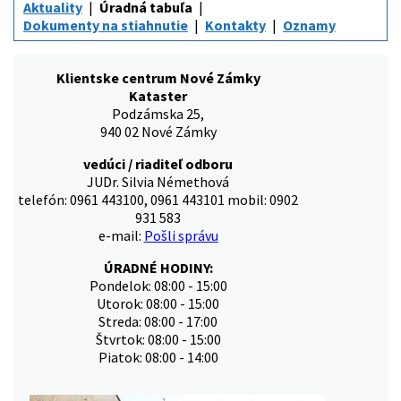
Aktuality
Úradná tabuľa
Dokumenty na stiahnutie
Kontakty
Oznamy
Klientske centrum Nové Zámky
Kataster
Podzámska 25,
940 02 Nové Zámky
vedúci / riaditeľ odboru
JUDr. Silvia Némethová
telefón: 0961 443100, 0961 443101 mobil: 0902
931 583
e-mail:
Pošli správu
ÚRADNÉ HODINY:
Pondelok: 08:00 - 15:00
Utorok: 08:00 - 15:00
Streda: 08:00 - 17:00
Štvrtok: 08:00 - 15:00
Piatok: 08:00 - 14:00