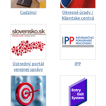
Cudzinci
Okresné úrady /
Klientske centrá
Ústredný portál
IPP
verejnej správy