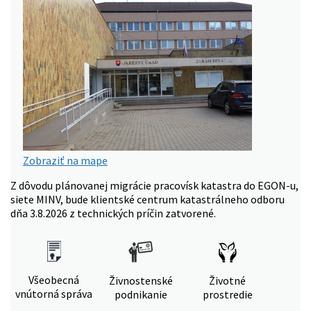
Zobraziť na mape
Z dôvodu plánovanej migrácie pracovísk katastra do EGON-u,
siete MINV, bude klientské centrum katastrálneho odboru
dňa 3.8.2026 z technických príčin zatvorené.
Všeobecná
Živnostenské
Životné
vnútorná správa
podnikanie
prostredie