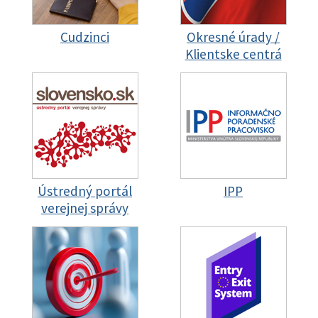
Cudzinci
Okresné úrady /
Klientske centrá
Ústredný portál
IPP
verejnej správy