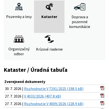
Pozemky a lesy
Kataster
Doprava a
pozemné
komunikácie
Organizačný
Krízové riadenie
odbor
Kataster / Úradná tabuľa
Zverejnené dokumenty
30. 7. 2026 |
Rozhodnutie V 7191/2025 (198,5 kB)
27. 7. 2026 |
V 4033/2026 (407,8 kB)
27. 7. 2026 |
Rozhodnutie V 4009/2026 (228,9 kB)