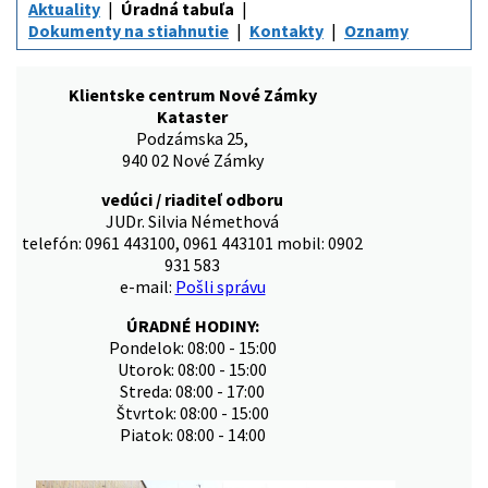
Aktuality
Úradná tabuľa
Dokumenty na stiahnutie
Kontakty
Oznamy
Klientske centrum Nové Zámky
Kataster
Podzámska 25,
940 02 Nové Zámky
vedúci / riaditeľ odboru
JUDr. Silvia Némethová
telefón: 0961 443100, 0961 443101 mobil: 0902
931 583
e-mail:
Pošli správu
ÚRADNÉ HODINY:
Pondelok: 08:00 - 15:00
Utorok: 08:00 - 15:00
Streda: 08:00 - 17:00
Štvrtok: 08:00 - 15:00
Piatok: 08:00 - 14:00