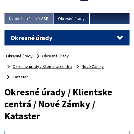
Novinky predstavili na...
Viac
Úvodná stránka MV SR
Okresné úrady
Okresné úrady
Okresné úrady
Okresné úrady
Okresné úrady / Klientske centrá
Nové Zámky
Kataster
Okresné úrady / Klientske
centrá / Nové Zámky /
Kataster