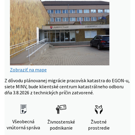
Zobraziť na mape
Z dôvodu plánovanej migrácie pracovísk katastra do EGON-u,
siete MINV, bude klientské centrum katastrálneho odboru
dňa 3.8.2026 z technických príčin zatvorené.
Všeobecná
Živnostenské
Životné
vnútorná správa
podnikanie
prostredie