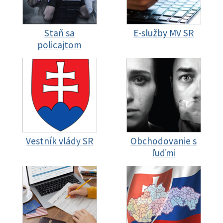
Staň sa
E-služby MV SR
policajtom
Vestník vlády SR
Obchodovanie s
ľuďmi