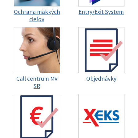
Ochrana mäkkých
Entry/Exit System
cieľov
Call centrum MV
Objednávky
SR