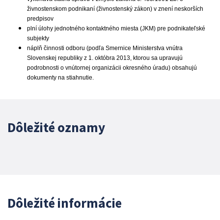
živnostenskom podnikaní (živnostenský zákon) v znení neskorších
predpisov
plní úlohy jednotného kontaktného miesta (JKM) pre podnikateľské
subjekty
náplň činnosti odboru (podľa Smernice Ministerstva vnútra
Slovenskej republiky z 1. októbra 2013, ktorou sa upravujú
podrobnosti o vnútornej organizácii okresného úradu) obsahujú
dokumenty na stiahnutie.
Dôležité oznamy
Dôležité informácie