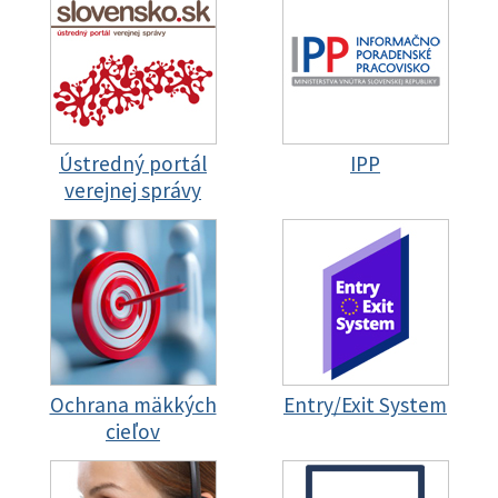
Ústredný portál
IPP
verejnej správy
Ochrana mäkkých
Entry/Exit System
cieľov