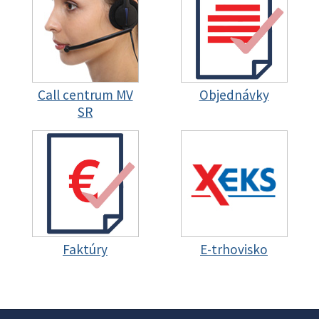
Call centrum MV
Objednávky
SR
Faktúry
E-trhovisko