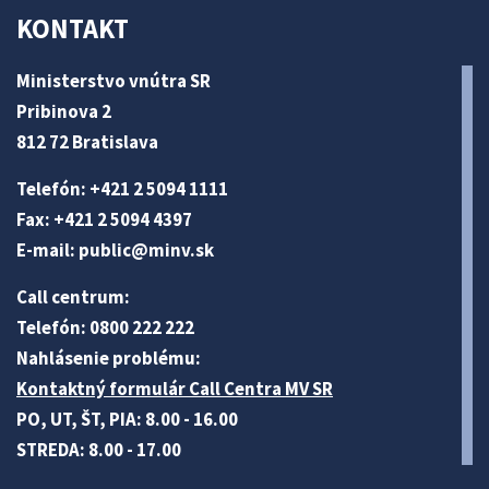
KONTAKT
Ministerstvo vnútra SR
Pribinova 2
812 72 Bratislava
Telefón: +421 2 5094 1111
Fax: +421 2 5094 4397
E-mail:
public@minv
.sk
Call centrum:
Telefón: 0800 222 222
Nahlásenie problému:
Kontaktný formulár Call Centra MV SR
PO, UT, ŠT, PIA: 8.00 - 16.00
STREDA: 8.00 - 17.00