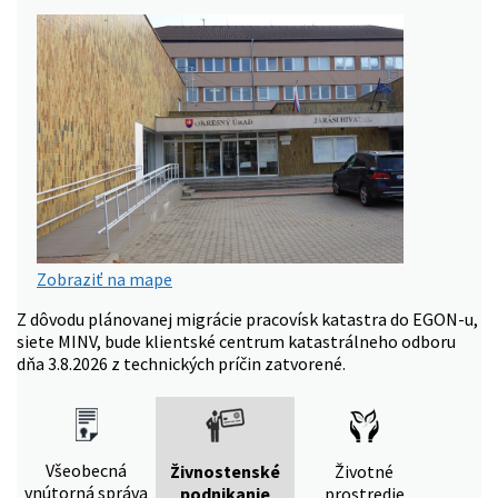
Zobraziť na mape
Z dôvodu plánovanej migrácie pracovísk katastra do EGON-u,
siete MINV, bude klientské centrum katastrálneho odboru
dňa 3.8.2026 z technických príčin zatvorené.
Všeobecná
Živnostenské
Životné
vnútorná správa
podnikanie
prostredie