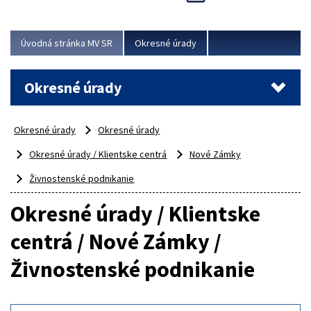
Novinky predstavili na...
Viac
Úvodná stránka MV SR
Okresné úrady
Okresné úrady
Okresné úrady
Okresné úrady
Okresné úrady / Klientske centrá
Nové Zámky
Živnostenské podnikanie
Okresné úrady / Klientske
centrá / Nové Zámky /
Živnostenské podnikanie