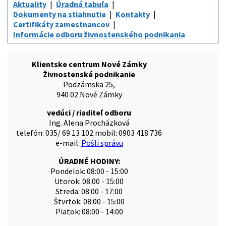
Aktuality
Úradná tabuľa
Dokumenty na stiahnutie
Kontakty
Certifikáty zamestnancov
Informácie odboru živnostenského podnikania
Klientske centrum Nové Zámky
Živnostenské podnikanie
Podzámska 25,
940 02 Nové Zámky
vedúci / riaditeľ odboru
Ing. Alena Procházková
telefón: 035/ 69 13 102 mobil: 0903 418 736
e-mail:
Pošli správu
ÚRADNÉ HODINY:
Pondelok: 08:00 - 15:00
Utorok: 08:00 - 15:00
Streda: 08:00 - 17:00
Štvrtok: 08:00 - 15:00
Piatok: 08:00 - 14:00