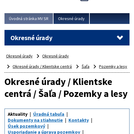
Novinky predstavili na...
Viac
Úvodná stránka MV SR
Okresné úrady
Okresné úrady
Okresné úrady
Okresné úrady
Okresné úrady / Klientske centrá
Šaľa
Pozemky a lesy
Okresné úrady / Klientske
centrá / Šaľa / Pozemky a lesy
Aktuality
Úradná tabuľa
Dokumenty na stiahnutie
Kontakty
Úsek pozemkový
Usporiadanie a úprava pozemkov