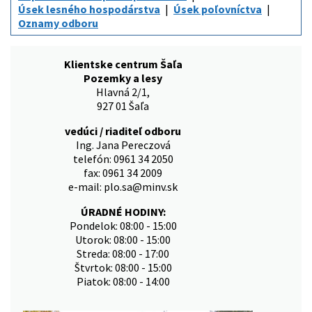
Úsek lesného hospodárstva
Úsek poľovníctva
Oznamy odboru
Klientske centrum Šaľa
Pozemky a lesy
Hlavná 2/1,
927 01 Šaľa
vedúci / riaditeľ odboru
Ing. Jana Pereczová
telefón: 0961 34 2050
fax: 0961 34 2009
e-mail: plo.sa@minv.sk
ÚRADNÉ HODINY:
Pondelok: 08:00 - 15:00
Utorok: 08:00 - 15:00
Streda: 08:00 - 17:00
Štvrtok: 08:00 - 15:00
Piatok: 08:00 - 14:00