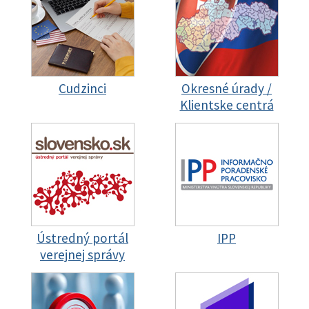
Cudzinci
Okresné úrady /
Klientske centrá
Ústredný portál
IPP
verejnej správy