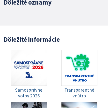
Dôležité oznamy
Dôležité informácie
Samosprávne
Transparentné
voľby 2026
vnútro