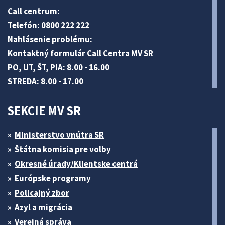
Call centrum:
Telefón: 0800 222 222
Nahlásenie problému:
Kontaktný formulár Call Centra MV SR
PO, UT, ŠT, PIA: 8.00 - 16.00
STREDA: 8.00 - 17.00
SEKCIE MV SR
Ministerstvo vnútra SR
Štátna komisia pre volby
Okresné úrady/Klientske centrá
Európske programy
Policajný zbor
Azyl a migrácia
Verejná správa