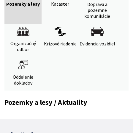
Pozemky a lesy
Kataster
Doprava a
pozemné
komunikácie
Organizačný
Krízové riadenie
Evidencia vozidiel
odbor
Oddelenie
dokladov
Pozemky a lesy / Aktuality