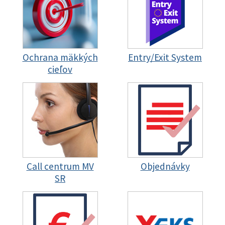
Ochrana mäkkých
Entry/Exit System
cieľov
Call centrum MV
Objednávky
SR