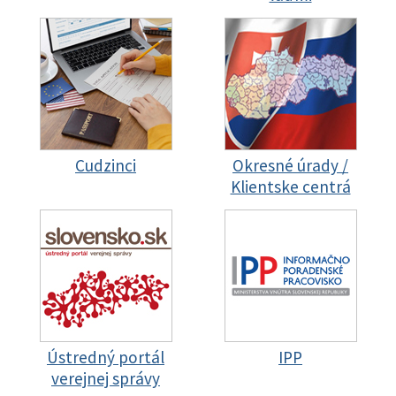
Cudzinci
Okresné úrady /
Klientske centrá
Ústredný portál
IPP
verejnej správy