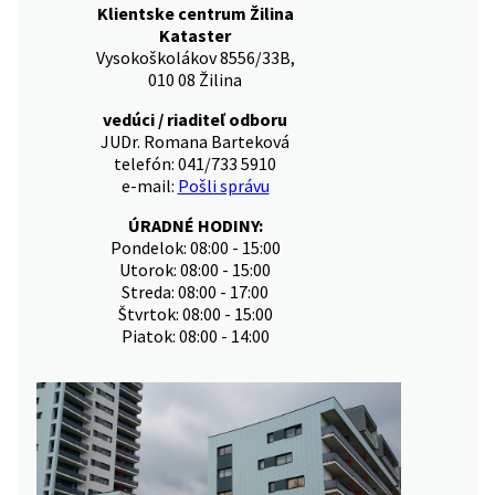
Klientske centrum Žilina
Kataster
Vysokoškolákov 8556/33B,
010 08 Žilina
vedúci / riaditeľ odboru
JUDr. Romana Barteková
telefón: 041/733 5910
e-mail:
Pošli správu
ÚRADNÉ HODINY:
Pondelok: 08:00 - 15:00
Utorok: 08:00 - 15:00
Streda: 08:00 - 17:00
Štvrtok: 08:00 - 15:00
Piatok: 08:00 - 14:00