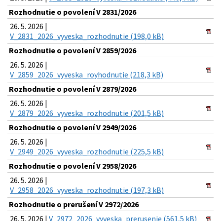
Rozhodnutie o povolení V 2831/2026
26. 5. 2026 |
V_2831_2026_vyveska_rozhodnutie (198,0 kB)
Rozhodnutie o povolení V 2859/2026
26. 5. 2026 |
V_2859_2026_vyveska_royhodnutie (218,3 kB)
Rozhodnutie o povolení V 2879/2026
26. 5. 2026 |
V_2879_2026_vyveska_rozhodnutie (201,5 kB)
Rozhodnutie o povolení V 2949/2026
26. 5. 2026 |
V_2949_2026_vyveska_rozhodnutie (225,5 kB)
Rozhodnutie o povolení V 2958/2026
26. 5. 2026 |
V_2958_2026_vyveska_rozhodnutie (197,3 kB)
Rozhodnutie o prerušení V 2972/2026
26. 5. 2026 |
V_2972_2026_vyveska_prerusenie (561,5 kB)