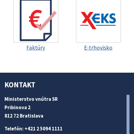
Faktúry
E-trhovisko
KONTAKT
Ministerstvo vnútra SR
Pribinova 2
812 72 Bratislava
Telefón: +421 2 5094 1111