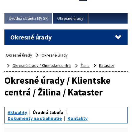
Novinky predstavili na...
Viac
Úvodná stránka MV SR
Okresné úrady
Okresné úrady
Okresné úrady
Okresné úrady
Okresné úrady / Klientske centrá
Žilina
Kataster
Okresné úrady / Klientske
centrá / Žilina / Kataster
Aktuality
Úradná tabuľa
Dokumenty na stiahnutie
Kontakty