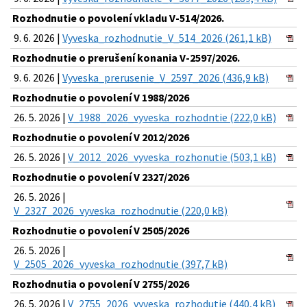
Rozhodnutie o povolení vkladu V-514/2026.
9. 6. 2026 |
Vyveska_rozhodnutie_V_514_2026 (261,1 kB)
Rozhodnutie o prerušení konania V-2597/2026.
9. 6. 2026 |
Vyveska_prerusenie_V_2597_2026 (436,9 kB)
Rozhodnutie o povolení V 1988/2026
26. 5. 2026 |
V_1988_2026_vyveska_rozhodntie (222,0 kB)
Rozhodnutie o povolení V 2012/2026
26. 5. 2026 |
V_2012_2026_vyveska_rozhonutie (503,1 kB)
Rozhodnutie o povolení V 2327/2026
26. 5. 2026 |
V_2327_2026_vyveska_rozhodnutie (220,0 kB)
Rozhodnutie o povolení V 2505/2026
26. 5. 2026 |
V_2505_2026_vyveska_rozhodnutie (397,7 kB)
Rozhodnutia o povolení V 2755/2026
26. 5. 2026 |
V_2755_2026_vyveska_rozhodutie (440,4 kB)