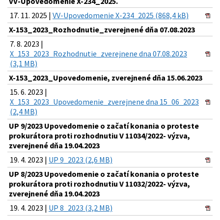
VV-Upovedomenie X-234_2025.
17. 11. 2025 |
VV-Upovedomenie X-234_2025 (868,4 kB)
X-153_2023_Rozhodnutie_zverejnené dňa 07.08.2023
7. 8. 2023 |
X_153_2023_Rozhodnutie_zverejnene dna 07.08.2023
(3,1 MB)
X-153_2023_Upovedomenie, zverejnené dňa 15.06.2023
15. 6. 2023 |
X_153_2023_Upovedomenie_zverejnene dna 15_06_2023
(2,4 MB)
UP 9/2023 Upovedomenie o začatí konania o proteste
prokurátora proti rozhodnutiu V 11034/2022- výzva,
zverejnené dňa 19.04.2023
19. 4. 2023 |
UP 9_2023 (2,6 MB)
UP 8/2023 Upovedomenie o začatí konania o proteste
prokurátora proti rozhodnutiu V 11032/2022- výzva,
zverejnené dňa 19.04.2023
19. 4. 2023 |
UP 8_2023 (3,2 MB)