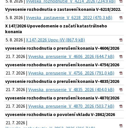
5. 8. 2026 |
Vyveska_rozhodnutie_V_4214_2026 (234,9 kB)
Vyvesenie rozhodnutia o zastavení konania V-6218/2022.
5. 8. 2026 |
Vyveska_zastavenie_V_6218_2022 (470,3 kB)
X 147/2026 Upovedomenie o začatí katastrálneho
konania
5. 8. 2026 |
X 147-2026 Upov.-VV (867,9 kB)
vyvesenie rozhodnutia o prerušení konania V-4606/2026
21. 7. 2026 |
Vyveska_prerusenie_V_4606_2026 (644,7 kB)
vyvesenie rozhodnutia o prerušení konania V-4756/2026
21. 7. 2026 |
Vyveska_prerusenie_V_4756_2026 (791,0 kB)
vyvesenie rozhodnutia o prerušení konania V-4835/2026
21. 7. 2026 |
Vyveska_prerusenie_V_4835_2026 (404,0 kB)
vyvesenie rozhodnutia o prerušení konania V-4870/2026
21. 7. 2026 |
Vyveska_prerusenie_V_4870_2026 (503,7 kB)
vyvesenie rozhodnutia o povolení vkladu V-2862/2026
21. 7. 2026 |