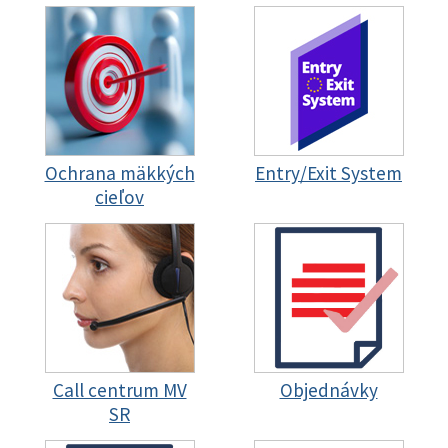
Ochrana mäkkých
Entry/Exit System
cieľov
Call centrum MV
Objednávky
SR