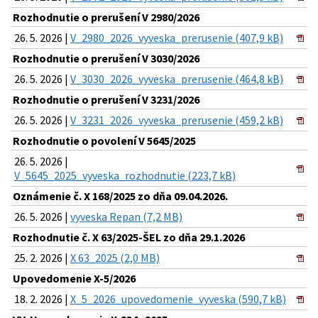
Rozhodnutie o prerušení V 2980/2026
26. 5. 2026 |
V_2980_2026_vyveska_prerusenie (407,9 kB)
Rozhodnutie o prerušení V 3030/2026
26. 5. 2026 |
V_3030_2026_vyveska_prerusenie (464,8 kB)
Rozhodnutie o prerušení V 3231/2026
26. 5. 2026 |
V_3231_2026_vyveska_prerusenie (459,2 kB)
Rozhodnutie o povolení V 5645/2025
26. 5. 2026 |
V_5645_2025_vyveska_rozhodnutie (223,7 kB)
Oznámenie č. X 168/2025 zo dňa 09.04.2026.
26. 5. 2026 |
vyveska Repan (7,2 MB)
Rozhodnutie č. X 63/2025-ŠEL zo dňa 29.1.2026
25. 2. 2026 |
X 63_2025 (2,0 MB)
Upovedomenie X-5/2026
18. 2. 2026 |
X_5_2026_upovedomenie_vyveska (590,7 kB)