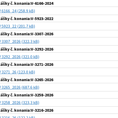
lášky č. konania:V-6166-2024
V 6166_24 (258,9 kB)
lášky č. konania:V-5923-2022
V 5923_22 (201,7 kB)
lášky č. konania:V-3307-2026
V 3307_2026 (322,3 kB)
lášky č. konania:V-3292-2026
V 3292_2026 (321,0 kB)
lášky č. konania:V-3271-2026
V 3271_26 (123,0 kB)
lášky č. konania:V-3265-2026
V 3265_2026 (687,6 kB)
lášky č. konania:V-3258-2026
V 3258_2026 (323,3 kB)
lášky č. konania:V-3216-2026
V 3216_26 (122,2 kB)