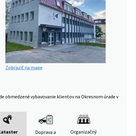
Zobraziť na mape
 bude obmedzené vybavovanie klientov na Okresnom úrade v
Kataster
Organizačný
Doprava a