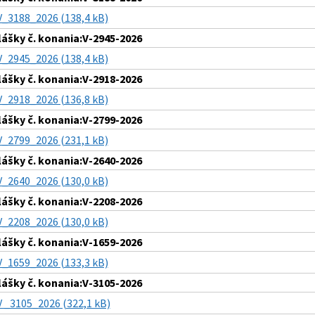
V_3188_2026 (138,4 kB)
lášky č. konania:V-2945-2026
V_2945_2026 (138,4 kB)
lášky č. konania:V-2918-2026
V_2918_2026 (136,8 kB)
lášky č. konania:V-2799-2026
V_2799_2026 (231,1 kB)
lášky č. konania:V-2640-2026
V_2640_2026 (130,0 kB)
lášky č. konania:V-2208-2026
V_2208_2026 (130,0 kB)
lášky č. konania:V-1659-2026
V_1659_2026 (133,3 kB)
lášky č. konania:V-3105-2026
V _3105_2026 (322,1 kB)