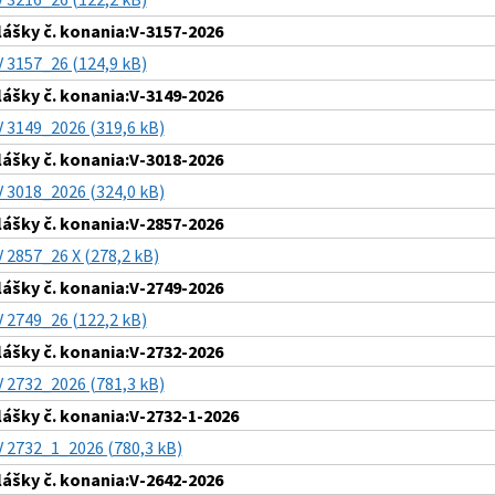
lášky č. konania:V-3157-2026
V 3157_26 (124,9 kB)
lášky č. konania:V-3149-2026
V 3149_2026 (319,6 kB)
lášky č. konania:V-3018-2026
V 3018_2026 (324,0 kB)
lášky č. konania:V-2857-2026
V 2857_26 X (278,2 kB)
lášky č. konania:V-2749-2026
V 2749_26 (122,2 kB)
lášky č. konania:V-2732-2026
V 2732_2026 (781,3 kB)
lášky č. konania:V-2732-1-2026
V 2732_1_2026 (780,3 kB)
lášky č. konania:V-2642-2026