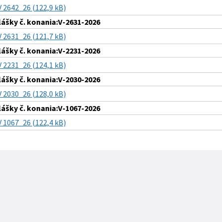
V 2642_26 (122,9 kB)
lášky č. konania:V-2631-2026
V 2631_26 (121,7 kB)
lášky č. konania:V-2231-2026
V 2231_26 (124,1 kB)
lášky č. konania:V-2030-2026
V 2030_26 (128,0 kB)
lášky č. konania:V-1067-2026
V 1067_26 (122,4 kB)