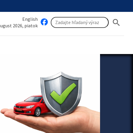
English
search
 august 2026, piatok