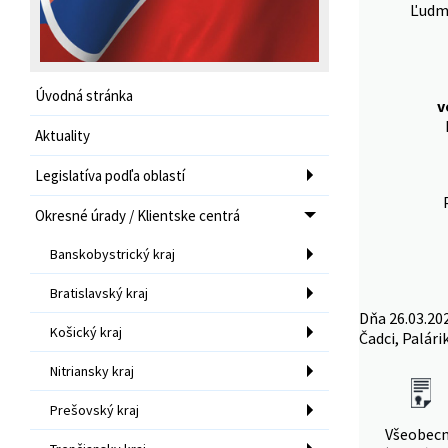
Ľudmi
Úvodná stránka
v
Aktuality
Legislatíva podľa oblastí
Okresné úrady / Klientske centrá
Banskobystrický kraj
Bratislavský kraj
Dňa 26.03.20
Košický kraj
Čadci, Palári
Nitriansky kraj
Prešovský kraj
Všeobec