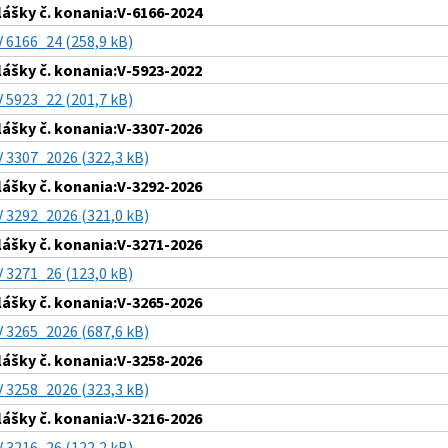
lášky č. konania:V-6166-2024
V 6166_24 (258,9 kB)
lášky č. konania:V-5923-2022
V 5923_22 (201,7 kB)
lášky č. konania:V-3307-2026
V 3307_2026 (322,3 kB)
lášky č. konania:V-3292-2026
V 3292_2026 (321,0 kB)
lášky č. konania:V-3271-2026
V 3271_26 (123,0 kB)
lášky č. konania:V-3265-2026
V 3265_2026 (687,6 kB)
lášky č. konania:V-3258-2026
V 3258_2026 (323,3 kB)
lášky č. konania:V-3216-2026
V 3216_26 (122,2 kB)