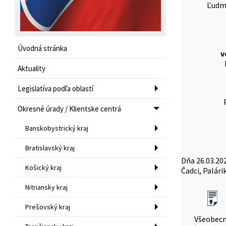
Ľudmi
Úvodná stránka
v
Aktuality
Legislatíva podľa oblastí
Okresné úrady / Klientske centrá
Banskobystrický kraj
Bratislavský kraj
Dňa 26.03.20
Košický kraj
Čadci, Palári
Nitriansky kraj
Prešovský kraj
Všeobec