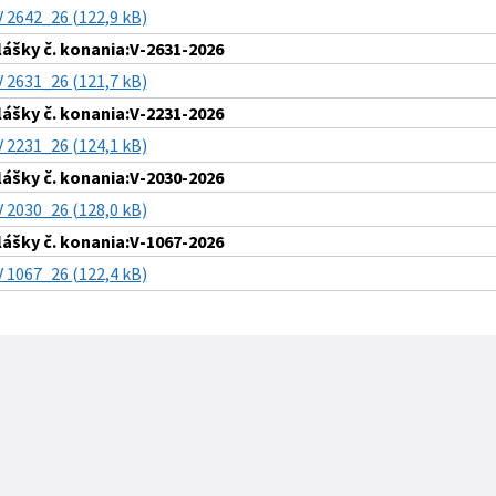
V 2642_26 (122,9 kB)
lášky č. konania:V-2631-2026
V 2631_26 (121,7 kB)
lášky č. konania:V-2231-2026
V 2231_26 (124,1 kB)
lášky č. konania:V-2030-2026
V 2030_26 (128,0 kB)
lášky č. konania:V-1067-2026
V 1067_26 (122,4 kB)