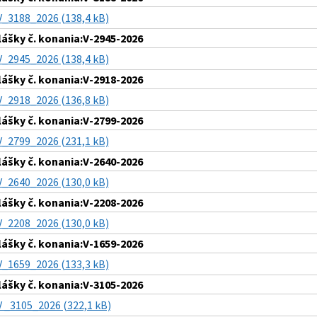
V_3188_2026 (138,4 kB)
lášky č. konania:V-2945-2026
V_2945_2026 (138,4 kB)
lášky č. konania:V-2918-2026
V_2918_2026 (136,8 kB)
lášky č. konania:V-2799-2026
V_2799_2026 (231,1 kB)
lášky č. konania:V-2640-2026
V_2640_2026 (130,0 kB)
lášky č. konania:V-2208-2026
V_2208_2026 (130,0 kB)
lášky č. konania:V-1659-2026
V_1659_2026 (133,3 kB)
lášky č. konania:V-3105-2026
V _3105_2026 (322,1 kB)