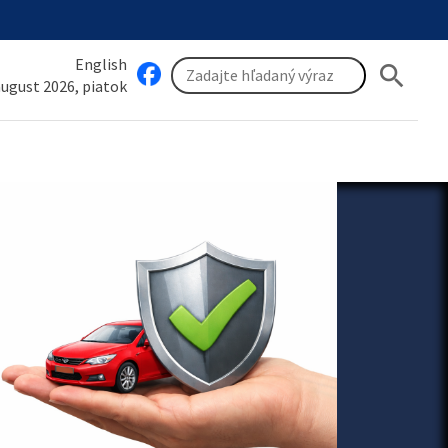
English
search
 august 2026, piatok