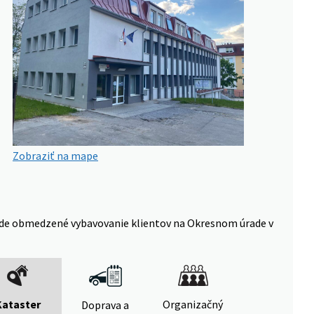
Zobraziť na mape
 bude obmedzené vybavovanie klientov na Okresnom úrade v
Kataster
Organizačný
Doprava a