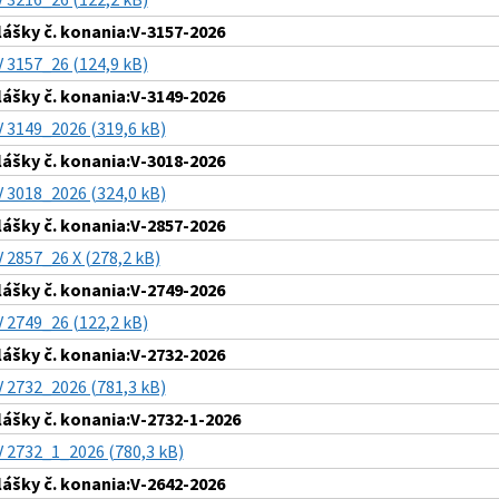
lášky č. konania:V-3157-2026
V 3157_26 (124,9 kB)
lášky č. konania:V-3149-2026
V 3149_2026 (319,6 kB)
lášky č. konania:V-3018-2026
V 3018_2026 (324,0 kB)
lášky č. konania:V-2857-2026
V 2857_26 X (278,2 kB)
lášky č. konania:V-2749-2026
V 2749_26 (122,2 kB)
lášky č. konania:V-2732-2026
V 2732_2026 (781,3 kB)
lášky č. konania:V-2732-1-2026
V 2732_1_2026 (780,3 kB)
lášky č. konania:V-2642-2026