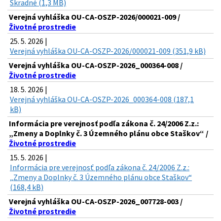
Škradné (1,3 MB)
Verejná vyhláška OU-CA-OSZP-2026/000021-009 /
Životné prostredie
25. 5. 2026 |
Verejná vyhláška OU-CA-OSZP-2026/000021-009 (351,9 kB)
Verejná vyhláška OU-CA-OSZP-2026_000364-008 /
Životné prostredie
18. 5. 2026 |
Verejná vyhláška OU-CA-OSZP-2026_000364-008 (187,1
kB)
Informácia pre verejnosť podľa zákona č. 24/2006 Z.z.:
„Zmeny a Doplnky č. 3 Územného plánu obce Staškov“ /
Životné prostredie
15. 5. 2026 |
Informácia pre verejnosť podľa zákona č. 24/2006 Z.z.:
„Zmeny a Doplnky č. 3 Územného plánu obce Staškov“
(168,4 kB)
Verejná vyhláška OU-CA-OSZP-2026_007728-003 /
Životné prostredie