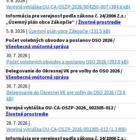
5. 8. 2026 |
Verejná vyhláška OU-CA-OSZP-2026/004250-007 (384,6 kB)
Informácia pre verejnosť podľa zákona č. 24/2006 Z.z.:
„Územný plán obce Zákopčie“ /
Životné prostredie
5. 8. 2026 |
Územný plán obce Zákopčie (131,5 kB)
Počet volebných obvodov a poslanov OSO 2026 /
Všeobecná vnútorná správa
30. 7. 2026 |
Počet volebných obvodov a poslanov OSO 2026 (393,0 kB)
Delegovanie do Okresnej VK pre voľby do OSO 2026 /
Všeobecná vnútorná správa
30. 7. 2026 |
Delegovanie do Okresnej VK pre voľby do OSO 2026 (73,9
kB)
Verejná vyhláška OU-CA-OSZP-2026_002305-012 /
Životné prostredie
28. 7. 2026 |
Verejná vyhláška OU-CA-OSZP-2026/002305-012 (1,3 MB)
Informácia pre verejnosť podľa zákona č. 24/2006 Z.z.: