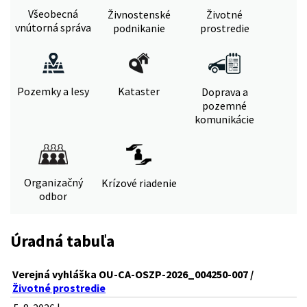
Všeobecná
Živnostenské
Životné
vnútorná správa
podnikanie
prostredie
Pozemky a lesy
Kataster
Doprava a
pozemné
komunikácie
Organizačný
Krízové riadenie
odbor
Úradná tabuľa
Verejná vyhláška OU-CA-OSZP-2026_004250-007 /
Životné prostredie