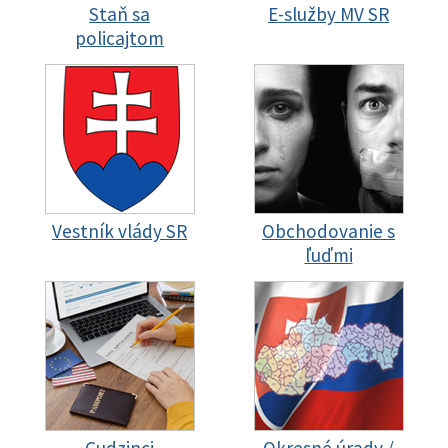
Staň sa
E-služby MV SR
policajtom
Vestník vlády SR
Obchodovanie s
ľuďmi