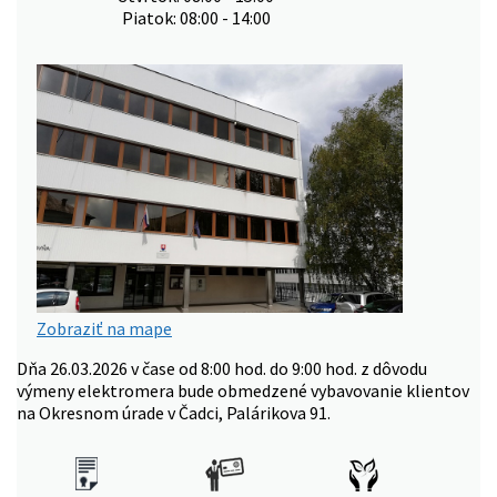
Piatok: 08:00 - 14:00
Zobraziť na mape
Dňa 26.03.2026 v čase od 8:00 hod. do 9:00 hod. z dôvodu
výmeny elektromera bude obmedzené vybavovanie klientov
na Okresnom úrade v Čadci, Palárikova 91.