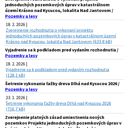
jednoduchých pozemkových úprav v katastrálnom
území Krásno nad Kysucou, lokalita Nad Jantovom /
Pozemky a lesy
18. 2. 2026 |
Zverejnenie rozhodnutia o vykonaní projektu
jednoduchých pozemkových úprav v katastrálnom území
Krásno nad Kysucou, lokalita Nad Jantovom (633,8 kB)
Vyjadrenie sa k podkladom pred vydaním rozhodnutia /
Pozemky a lesy
18. 2. 2026 |
Vyjadrenie sa k podkladom pred vydaním rozhodnutia
(128,1 kB)
Šetrenie vykonania ťažby dreva Dlhá nad Kysucou 2026 /
Pozemky a lesy
23. 1. 2026 |
Šetrenie vykonania ťažby dreva Dlhá nad Kysucou 2026
(716,7 kB)
Zverejnenie platných zásad umiestnenia nových
pozemkov Projektu jednoduchých pozemkových úprav v