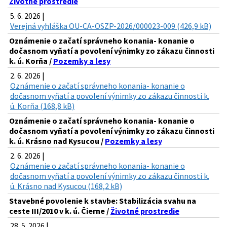
Životné prostredie
5. 6. 2026 |
Verejná vyhláška OU-CA-OSZP-2026/000023-009 (426,9 kB)
Oznámenie o začatí správneho konania- konanie o
dočasnom vyňatí a povolení výnimky zo zákazu činnosti
k. ú. Korňa /
Pozemky a lesy
2. 6. 2026 |
Oznámenie o začatí správneho konania- konanie o
dočasnom vyňatí a povolení výnimky zo zákazu činnosti k.
ú. Korňa (168,8 kB)
Oznámenie o začatí správneho konania- konanie o
dočasnom vyňatí a povolení výnimky zo zákazu činnosti
k. ú. Krásno nad Kysucou /
Pozemky a lesy
2. 6. 2026 |
Oznámenie o začatí správneho konania- konanie o
dočasnom vyňatí a povolení výnimky zo zákazu činnosti k.
ú. Krásno nad Kysucou (168,2 kB)
Stavebné povolenie k stavbe: Stabilizácia svahu na
ceste III/2010 v k. ú. Čierne /
Životné prostredie
28. 5. 2026 |