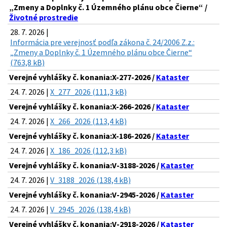
„Zmeny a Doplnky č. 1 Územného plánu obce Čierne“ /
Životné prostredie
28. 7. 2026 |
Informácia pre verejnosť podľa zákona č. 24/2006 Z.z.:
„Zmeny a Doplnky č. 1 Územného plánu obce Čierne“
(763,8 kB)
Verejné vyhlášky č. konania:X-277-2026 /
Kataster
24. 7. 2026 |
X_277_2026 (111,3 kB)
Verejné vyhlášky č. konania:X-266-2026 /
Kataster
24. 7. 2026 |
X_266_2026 (113,4 kB)
Verejné vyhlášky č. konania:X-186-2026 /
Kataster
24. 7. 2026 |
X_186_2026 (112,3 kB)
Verejné vyhlášky č. konania:V-3188-2026 /
Kataster
24. 7. 2026 |
V_3188_2026 (138,4 kB)
Verejné vyhlášky č. konania:V-2945-2026 /
Kataster
24. 7. 2026 |
V_2945_2026 (138,4 kB)
Verejné vyhlášky č. konania:V-2918-2026 /
Kataster