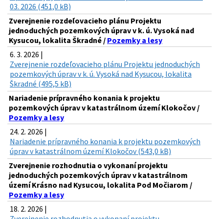
03. 2026 (451,0 kB)
Zverejnenie rozdeľovacieho plánu Projektu
jednoduchých pozemkových úprav v k. ú. Vysoká nad
Kysucou, lokalita Škradné /
Pozemky a lesy
6. 3. 2026 |
Zverejnenie rozdeľovacieho plánu Projektu jednoduchých
pozemkových úprav v k. ú. Vysoká nad Kysucou, lokalita
Škradné (495,5 kB)
Nariadenie prípravného konania k projektu
pozemkových úprav v katastrálnom území Klokočov /
Pozemky a lesy
24. 2. 2026 |
Nariadenie prípravného konania k projektu pozemkových
úprav v katastrálnom území Klokočov (543,0 kB)
Zverejnenie rozhodnutia o vykonaní projektu
jednoduchých pozemkových úprav v katastrálnom
území Krásno nad Kysucou, lokalita Pod Močiarom /
Pozemky a lesy
18. 2. 2026 |
Zverejnenie rozhodnutia o vykonaní projektu