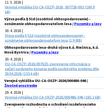
11. 5. 2026 |
Verejná vyhláška OU-CA-OSZP-2026_007728-003 (190,9
kB)
Výzva podľa § 51d (osobitné obhospodarovanie) -
oznámenie obhospodarovateľom lesa /
Pozemky a lesy
30. 4. 2026 |
Výzva podľa § 51d (osobitné obhospodarovanie) -
oznámenie obhospodarovateľom lesa (1,9 MB)
Obhospodarovanie lesa-druhá výzva k.ú. Riečnica, k.ú.
Nová Bystrica /
Pozemky a lesy
30. 4. 2026 |
OU-CA-OSZP-2026/007625-zverejnenie informácie o
začatí správneho konania podľa osobitného predpisu dňa
30.04.2026 (133,6 kB)
Verejná vyhláška OU-CA-OSZP-2026/000486-046 /
Životné prostredie
29. 4. 2026 |
Verejná vyhláška OU-CA-OSZP-2026/000486-046 (165,1 kB)
Zverejnenie rozhodnutia o schválení rozdeľovacieho