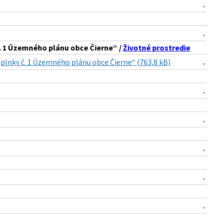
č. 1 Územného plánu obce Čierne“ /
Životné prostredie
oplnky č. 1 Územného plánu obce Čierne“ (763,8 kB)