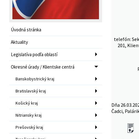
Úvodná stránka
telefón: Se
Aktuality
201, Klien
Legislatíva podľa oblastí
Okresné úrady / Klientske centrá
Banskobystrický kraj
Bratislavský kraj
Košický kraj
Dňa 26.03.20
Čadci, Palári
Nitriansky kraj
Prešovský kraj