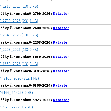
V_2918_2026 (136,8 kB)
lášky č. konania:V-2799-2026 /
Kataster
V_2799_2026 (231,1 kB)
lášky č. konania:V-2640-2026 /
Kataster
V_2640_2026 (130,0 kB)
lášky č. konania:V-2208-2026 /
Kataster
V_2208_2026 (130,0 kB)
lášky č. konania:V-1659-2026 /
Kataster
V_1659_2026 (133,3 kB)
lášky č. konania:V-3105-2026 /
Kataster
V _3105_2026 (322,1 kB)
lášky č. konania:V-6166-2024 /
Kataster
V 6166_24 (258,9 kB)
lášky č. konania:V-5923-2022 /
Kataster
V 5923_22 (201,7 kB)