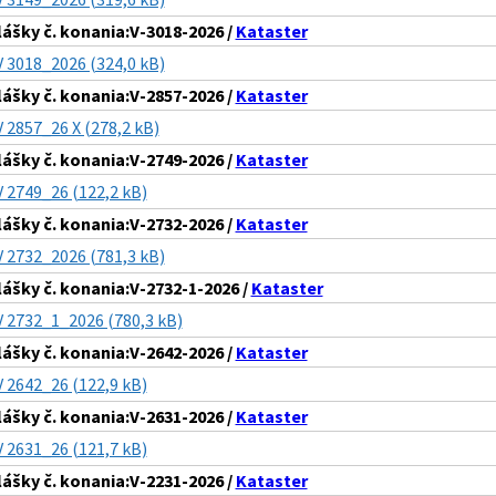
lášky č. konania:V-3018-2026 /
Kataster
V 3018_2026 (324,0 kB)
lášky č. konania:V-2857-2026 /
Kataster
V 2857_26 X (278,2 kB)
lášky č. konania:V-2749-2026 /
Kataster
V 2749_26 (122,2 kB)
lášky č. konania:V-2732-2026 /
Kataster
V 2732_2026 (781,3 kB)
lášky č. konania:V-2732-1-2026 /
Kataster
V 2732_1_2026 (780,3 kB)
lášky č. konania:V-2642-2026 /
Kataster
V 2642_26 (122,9 kB)
lášky č. konania:V-2631-2026 /
Kataster
V 2631_26 (121,7 kB)
lášky č. konania:V-2231-2026 /
Kataster