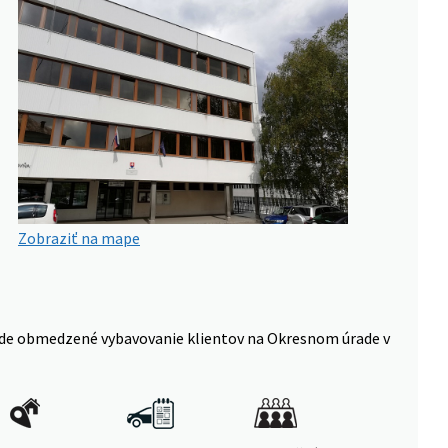
Zobraziť na mape
 bude obmedzené vybavovanie klientov na Okresnom úrade v