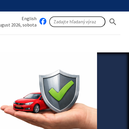
English
search
august 2026, sobota