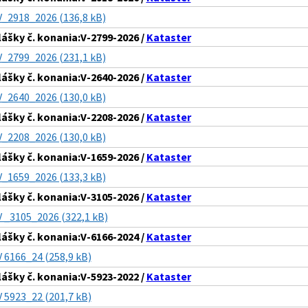
V_2918_2026 (136,8 kB)
lášky č. konania:V-2799-2026 /
Kataster
V_2799_2026 (231,1 kB)
lášky č. konania:V-2640-2026 /
Kataster
V_2640_2026 (130,0 kB)
lášky č. konania:V-2208-2026 /
Kataster
V_2208_2026 (130,0 kB)
lášky č. konania:V-1659-2026 /
Kataster
V_1659_2026 (133,3 kB)
lášky č. konania:V-3105-2026 /
Kataster
V _3105_2026 (322,1 kB)
lášky č. konania:V-6166-2024 /
Kataster
V 6166_24 (258,9 kB)
lášky č. konania:V-5923-2022 /
Kataster
V 5923_22 (201,7 kB)