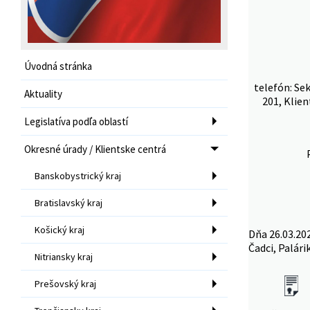
Úvodná stránka
telefón: Se
Aktuality
201, Klien
Legislatíva podľa oblastí
Okresné úrady / Klientske centrá
Banskobystrický kraj
Bratislavský kraj
Košický kraj
Dňa 26.03.20
Čadci, Palári
Nitriansky kraj
Prešovský kraj