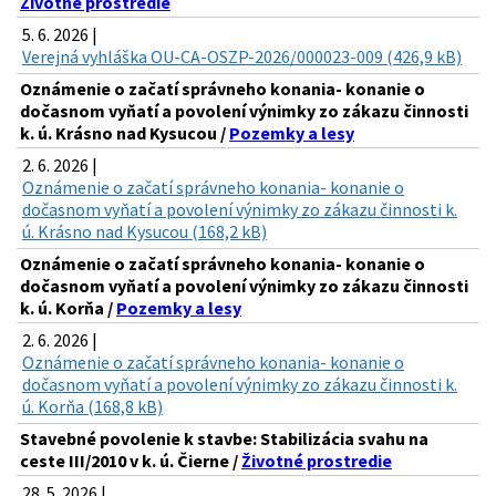
Životné prostredie
5. 6. 2026 |
Verejná vyhláška OU-CA-OSZP-2026/000023-009 (426,9 kB)
Oznámenie o začatí správneho konania- konanie o
dočasnom vyňatí a povolení výnimky zo zákazu činnosti
k. ú. Krásno nad Kysucou /
Pozemky a lesy
2. 6. 2026 |
Oznámenie o začatí správneho konania- konanie o
dočasnom vyňatí a povolení výnimky zo zákazu činnosti k.
ú. Krásno nad Kysucou (168,2 kB)
Oznámenie o začatí správneho konania- konanie o
dočasnom vyňatí a povolení výnimky zo zákazu činnosti
k. ú. Korňa /
Pozemky a lesy
2. 6. 2026 |
Oznámenie o začatí správneho konania- konanie o
dočasnom vyňatí a povolení výnimky zo zákazu činnosti k.
ú. Korňa (168,8 kB)
Stavebné povolenie k stavbe: Stabilizácia svahu na
ceste III/2010 v k. ú. Čierne /
Životné prostredie
28. 5. 2026 |