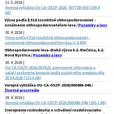
11. 5. 2026 |
Verejná vyhláška OU-CA-OSZP-2026_007728-003 (190,9
kB)
Výzva podľa § 51d (osobitné obhospodarovanie) -
oznámenie obhospodarovateľom lesa /
Pozemky a lesy
30. 4. 2026 |
Výzva podľa § 51d (osobitné obhospodarovanie) -
oznámenie obhospodarovateľom lesa (1,9 MB)
Obhospodarovanie lesa-druhá výzva k.ú. Riečnica, k.ú.
Nová Bystrica /
Pozemky a lesy
30. 4. 2026 |
OU-CA-OSZP-2026/007625-zverejnenie informácie o
začatí správneho konania podľa osobitného predpisu dňa
30.04.2026 (133,6 kB)
Verejná vyhláška OU-CA-OSZP-2026/000486-046 /
Životné prostredie
29. 4. 2026 |
Verejná vyhláška OU-CA-OSZP-2026/000486-046 (165,1 kB)
Zverejnenie rozhodnutia o schválení rozdeľovacieho