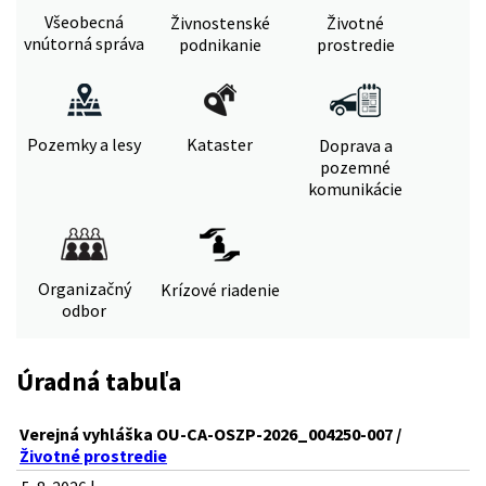
Všeobecná
Živnostenské
Životné
vnútorná správa
podnikanie
prostredie
Pozemky a lesy
Kataster
Doprava a
pozemné
komunikácie
Organizačný
Krízové riadenie
odbor
Úradná tabuľa
Verejná vyhláška OU-CA-OSZP-2026_004250-007 /
Životné prostredie