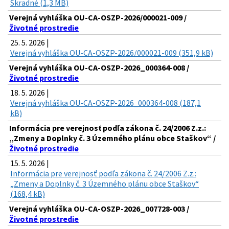
Škradné (1,3 MB)
Verejná vyhláška OU-CA-OSZP-2026/000021-009 /
Životné prostredie
25. 5. 2026 |
Verejná vyhláška OU-CA-OSZP-2026/000021-009 (351,9 kB)
Verejná vyhláška OU-CA-OSZP-2026_000364-008 /
Životné prostredie
18. 5. 2026 |
Verejná vyhláška OU-CA-OSZP-2026_000364-008 (187,1
kB)
Informácia pre verejnosť podľa zákona č. 24/2006 Z.z.:
„Zmeny a Doplnky č. 3 Územného plánu obce Staškov“ /
Životné prostredie
15. 5. 2026 |
Informácia pre verejnosť podľa zákona č. 24/2006 Z.z.:
„Zmeny a Doplnky č. 3 Územného plánu obce Staškov“
(168,4 kB)
Verejná vyhláška OU-CA-OSZP-2026_007728-003 /
Životné prostredie