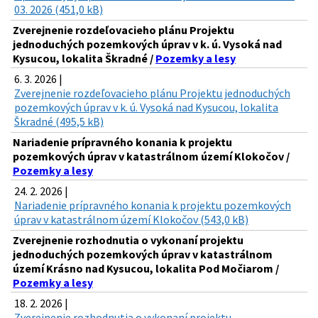
03. 2026 (451,0 kB)
Zverejnenie rozdeľovacieho plánu Projektu
jednoduchých pozemkových úprav v k. ú. Vysoká nad
Kysucou, lokalita Škradné /
Pozemky a lesy
6. 3. 2026 |
Zverejnenie rozdeľovacieho plánu Projektu jednoduchých
pozemkových úprav v k. ú. Vysoká nad Kysucou, lokalita
Škradné (495,5 kB)
Nariadenie prípravného konania k projektu
pozemkových úprav v katastrálnom území Klokočov /
Pozemky a lesy
24. 2. 2026 |
Nariadenie prípravného konania k projektu pozemkových
úprav v katastrálnom území Klokočov (543,0 kB)
Zverejnenie rozhodnutia o vykonaní projektu
jednoduchých pozemkových úprav v katastrálnom
území Krásno nad Kysucou, lokalita Pod Močiarom /
Pozemky a lesy
18. 2. 2026 |
Zverejnenie rozhodnutia o vykonaní projektu