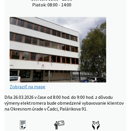
Piatok: 08:00 - 14:00
Zobraziť na mape
Dňa 26.03.2026 v čase od 8:00 hod. do 9:00 hod. z dôvodu
výmeny elektromera bude obmedzené vybavovanie klientov
na Okresnom úrade v Čadci, Palárikova 91.