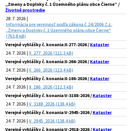
„Zmeny a Doplnky č. 1 Územného plánu obce Čierne“ /
Životné prostredie
28. 7. 2026 |
Informácia pre verejnosť podľa zákona č. 24/2006 Z.z.:
„Zmeny a Doplnky č. 1 Územného plánu obce Čierne“
(763,8 kB)
Verejné vyhlášky č. konania:X-277-2026 /
Kataster
24. 7. 2026 |
X_277_2026 (111,3 kB)
Verejné vyhlášky č. konania:X-266-2026 /
Kataster
24. 7. 2026 |
X_266_2026 (113,4 kB)
Verejné vyhlášky č. konania:X-186-2026 /
Kataster
24. 7. 2026 |
X_186_2026 (112,3 kB)
Verejné vyhlášky č. konania:V-3188-2026 /
Kataster
24. 7. 2026 |
V_3188_2026 (138,4 kB)
Verejné vyhlášky č. konania:V-2945-2026 /
Kataster
24. 7. 2026 |
V_2945_2026 (138,4 kB)
Verejné vyhlášky č. konania:V-2918-2026 /
Kataster