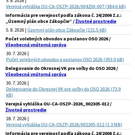
5. 8. 2026 |
Verejná vyhláška OU-CA-OSZP-2026/004250-007 (384,6 kB)
Informácia pre verejnosť podľa zákona č. 24/2006 Z.z.:
„Územný plán obce Zákopčie“ /
Životné prostredie
5. 8. 2026 |
Územný plán obce Zákopčie (131,5 kB)
Počet volebných obvodov a poslanov OSO 2026 /
Všeobecná vnútorná správa
30. 7. 2026 |
Počet volebných obvodov a poslanov OSO 2026 (393,0 kB)
Delegovanie do Okresnej VK pre voľby do OSO 2026 /
Všeobecná vnútorná správa
30. 7. 2026 |
Delegovanie do Okresnej VK pre voľby do OSO 2026 (73,9
kB)
Verejná vyhláška OU-CA-OSZP-2026_002305-012 /
Životné prostredie
28. 7. 2026 |
Verejná vyhláška OU-CA-OSZP-2026/002305-012 (1,3 MB)
Informácia pre verejnosť podľa zákona č. 24/2006 Z.z.: