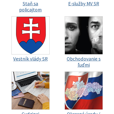
Staň sa
E-služby MV SR
policajtom
Vestník vlády SR
Obchodovanie s
ľuďmi