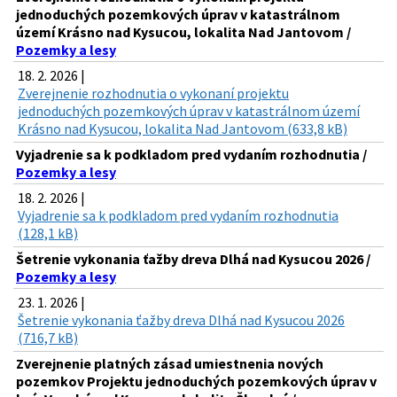
jednoduchých pozemkových úprav v katastrálnom
území Krásno nad Kysucou, lokalita Nad Jantovom /
Pozemky a lesy
18. 2. 2026 |
Zverejnenie rozhodnutia o vykonaní projektu
jednoduchých pozemkových úprav v katastrálnom území
Krásno nad Kysucou, lokalita Nad Jantovom (633,8 kB)
Vyjadrenie sa k podkladom pred vydaním rozhodnutia /
Pozemky a lesy
18. 2. 2026 |
Vyjadrenie sa k podkladom pred vydaním rozhodnutia
(128,1 kB)
Šetrenie vykonania ťažby dreva Dlhá nad Kysucou 2026 /
Pozemky a lesy
23. 1. 2026 |
Šetrenie vykonania ťažby dreva Dlhá nad Kysucou 2026
(716,7 kB)
Zverejnenie platných zásad umiestnenia nových
pozemkov Projektu jednoduchých pozemkových úprav v