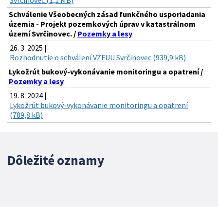
Svrčinovec (1,1 MB)
Schválenie Všeobecných zásad funkčného usporiadania
územia - Projekt pozemkových úprav v katastrálnom
území Svrčinovec. /
Pozemky a lesy
26. 3. 2025 |
Rozhodnutie o schválení VZFUU Svrčinovec (939,9 kB)
Lykožrút bukový-vykonávanie monitoringu a opatrení /
Pozemky a lesy
19. 8. 2024 |
Lykožrút bukový-vykonávanie monitoringu a opatrení
(789,8 kB)
Dôležité oznamy