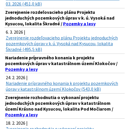
03. 2026 (451,0 kB)
Zverejnenie rozdeľovacieho plánu Projektu
jednoduchých pozemkových úprav v k. ú. Vysoká nad
Kysucou, lokalita Škradné /
Pozemky a lesy
6. 3. 2026 |
Zverejnenie rozdeľovacieho plánu Projektu jednoduchých
pozemkových úprav v k. ú. Vysoká nad Kysucou, lokalita
Škradné (495,5 kB)
Nariadenie prípravného konania k projektu
pozemkových úprav v katastrálnom území Klokočov /
Pozemky a lesy
24. 2. 2026 |
Nariadenie prípravného konania k projektu pozemkových
úprav v katastrálnom území Klokočov (543,0 kB)
Zverejnenie rozhodnutia o vykonaní projektu
jednoduchých pozemkových úprav v katastrálnom
území Krásno nad Kysucou, lokalita Pod Močiarom /
Pozemky a lesy
18. 2. 2026 |
Zverejnenie rozhodnutia o vykonaní projektu