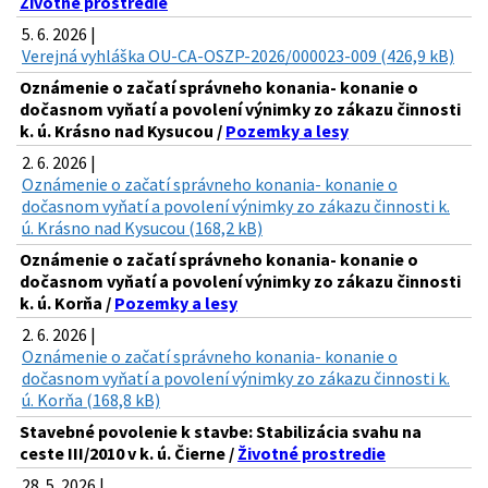
Životné prostredie
5. 6. 2026 |
Verejná vyhláška OU-CA-OSZP-2026/000023-009 (426,9 kB)
Oznámenie o začatí správneho konania- konanie o
dočasnom vyňatí a povolení výnimky zo zákazu činnosti
k. ú. Krásno nad Kysucou /
Pozemky a lesy
2. 6. 2026 |
Oznámenie o začatí správneho konania- konanie o
dočasnom vyňatí a povolení výnimky zo zákazu činnosti k.
ú. Krásno nad Kysucou (168,2 kB)
Oznámenie o začatí správneho konania- konanie o
dočasnom vyňatí a povolení výnimky zo zákazu činnosti
k. ú. Korňa /
Pozemky a lesy
2. 6. 2026 |
Oznámenie o začatí správneho konania- konanie o
dočasnom vyňatí a povolení výnimky zo zákazu činnosti k.
ú. Korňa (168,8 kB)
Stavebné povolenie k stavbe: Stabilizácia svahu na
ceste III/2010 v k. ú. Čierne /
Životné prostredie
28. 5. 2026 |