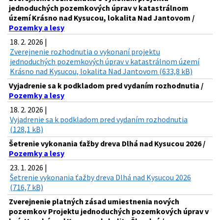
jednoduchých pozemkových úprav v katastrálnom
území Krásno nad Kysucou, lokalita Nad Jantovom /
Pozemky a lesy
18. 2. 2026 |
Zverejnenie rozhodnutia o vykonaní projektu
jednoduchých pozemkových úprav v katastrálnom území
Krásno nad Kysucou, lokalita Nad Jantovom (633,8 kB)
Vyjadrenie sa k podkladom pred vydaním rozhodnutia /
Pozemky a lesy
18. 2. 2026 |
Vyjadrenie sa k podkladom pred vydaním rozhodnutia
(128,1 kB)
Šetrenie vykonania ťažby dreva Dlhá nad Kysucou 2026 /
Pozemky a lesy
23. 1. 2026 |
Šetrenie vykonania ťažby dreva Dlhá nad Kysucou 2026
(716,7 kB)
Zverejnenie platných zásad umiestnenia nových
pozemkov Projektu jednoduchých pozemkových úprav v