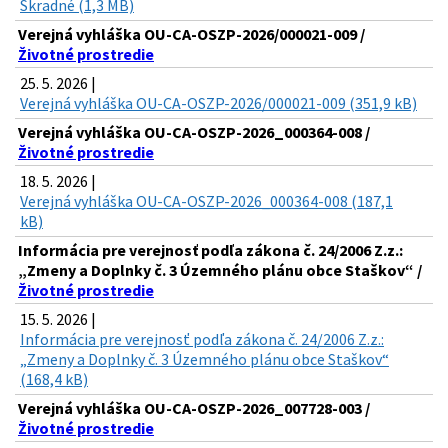
Škradné (1,3 MB)
Verejná vyhláška OU-CA-OSZP-2026/000021-009 /
Životné prostredie
25. 5. 2026 |
Verejná vyhláška OU-CA-OSZP-2026/000021-009 (351,9 kB)
Verejná vyhláška OU-CA-OSZP-2026_000364-008 /
Životné prostredie
18. 5. 2026 |
Verejná vyhláška OU-CA-OSZP-2026_000364-008 (187,1
kB)
Informácia pre verejnosť podľa zákona č. 24/2006 Z.z.:
„Zmeny a Doplnky č. 3 Územného plánu obce Staškov“ /
Životné prostredie
15. 5. 2026 |
Informácia pre verejnosť podľa zákona č. 24/2006 Z.z.:
„Zmeny a Doplnky č. 3 Územného plánu obce Staškov“
(168,4 kB)
Verejná vyhláška OU-CA-OSZP-2026_007728-003 /
Životné prostredie