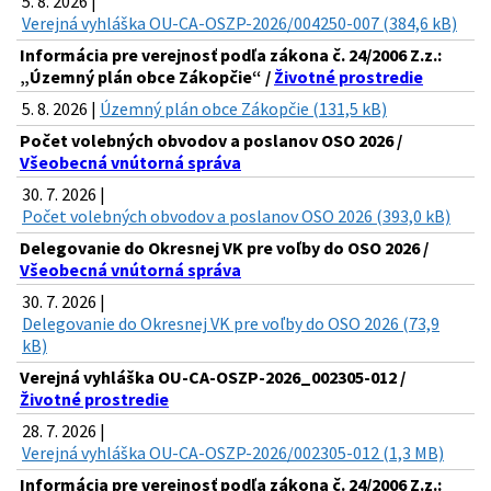
5. 8. 2026 |
Verejná vyhláška OU-CA-OSZP-2026/004250-007 (384,6 kB)
Informácia pre verejnosť podľa zákona č. 24/2006 Z.z.:
„Územný plán obce Zákopčie“ /
Životné prostredie
5. 8. 2026 |
Územný plán obce Zákopčie (131,5 kB)
Počet volebných obvodov a poslanov OSO 2026 /
Všeobecná vnútorná správa
30. 7. 2026 |
Počet volebných obvodov a poslanov OSO 2026 (393,0 kB)
Delegovanie do Okresnej VK pre voľby do OSO 2026 /
Všeobecná vnútorná správa
30. 7. 2026 |
Delegovanie do Okresnej VK pre voľby do OSO 2026 (73,9
kB)
Verejná vyhláška OU-CA-OSZP-2026_002305-012 /
Životné prostredie
28. 7. 2026 |
Verejná vyhláška OU-CA-OSZP-2026/002305-012 (1,3 MB)
Informácia pre verejnosť podľa zákona č. 24/2006 Z.z.: