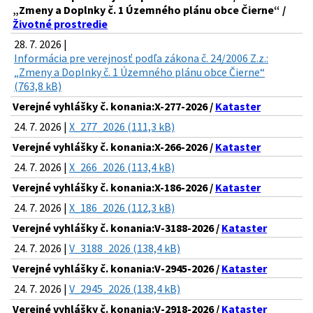
„Zmeny a Doplnky č. 1 Územného plánu obce Čierne“ /
Životné prostredie
28. 7. 2026 |
Informácia pre verejnosť podľa zákona č. 24/2006 Z.z.:
„Zmeny a Doplnky č. 1 Územného plánu obce Čierne“
(763,8 kB)
Verejné vyhlášky č. konania:X-277-2026 /
Kataster
24. 7. 2026 |
X_277_2026 (111,3 kB)
Verejné vyhlášky č. konania:X-266-2026 /
Kataster
24. 7. 2026 |
X_266_2026 (113,4 kB)
Verejné vyhlášky č. konania:X-186-2026 /
Kataster
24. 7. 2026 |
X_186_2026 (112,3 kB)
Verejné vyhlášky č. konania:V-3188-2026 /
Kataster
24. 7. 2026 |
V_3188_2026 (138,4 kB)
Verejné vyhlášky č. konania:V-2945-2026 /
Kataster
24. 7. 2026 |
V_2945_2026 (138,4 kB)
Verejné vyhlášky č. konania:V-2918-2026 /
Kataster