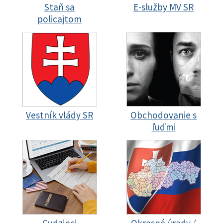
Staň sa
E-služby MV SR
policajtom
Vestník vlády SR
Obchodovanie s
ľuďmi