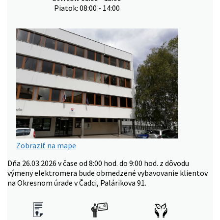
Piatok: 08:00 - 14:00
Zobraziť na mape
Dňa 26.03.2026 v čase od 8:00 hod. do 9:00 hod. z dôvodu
výmeny elektromera bude obmedzené vybavovanie klientov
na Okresnom úrade v Čadci, Palárikova 91.