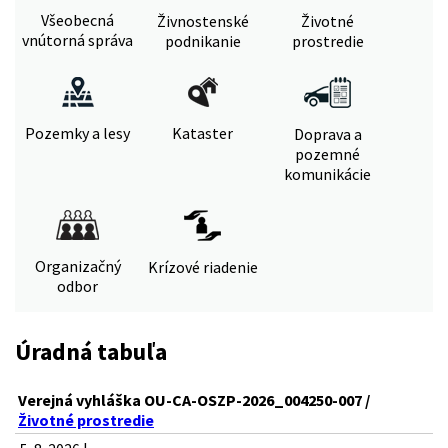
Všeobecná
Živnostenské
Životné
vnútorná správa
podnikanie
prostredie
Pozemky a lesy
Kataster
Doprava a
pozemné
komunikácie
Organizačný
Krízové riadenie
odbor
Úradná tabuľa
Verejná vyhláška OU-CA-OSZP-2026_004250-007 /
Životné prostredie