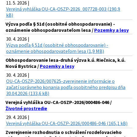
11. 5. 2026 |
Verejná vyhláška OU-CA-OSZP-2026_007728-003 (190,9
kB)
Výzva podľa § 51d (osobitné obhospodarovanie) -
oznámenie obhospodarovateľom lesa /
Pozemky a lesy
30. 4. 2026 |
Výzva podľa § 51d (osobitné obhospodarovanie) -
oznámenie obhospodarovateľom lesa (1,9 MB)
Obhospodarovanie lesa-druhá výzva k.ú. Riečnica, k.ú.
Nová Bystrica /
Pozemky a lesy
30. 4. 2026 |
OU-CA-OSZP-2026/007625-zverejnenie informácie o
začatí správneho konania podľa osobitného predpisu dňa
30.04.2026 (133,6 kB)
Verejná vyhláška OU-CA-OSZP-2026/000486-046 /
Životné prostredie
29. 4. 2026 |
Verejná vyhláška OU-CA-OSZP-2026/000486-046 (165,1 kB)
Zverejnenie rozhodnutia o schválení rozdeľovacieho