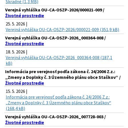
Škradné (1,3 MB)
Verejná vyhláška OU-CA-OSZP-2026/000021-009 /
Životné prostredie
25. 5. 2026 |
Verejná vyhláška OU-CA-OSZP-2026/000021-009 (351,9 kB)
Verejná vyhláška OU-CA-OSZP-2026_000364-008 /
Životné prostredie
18. 5. 2026 |
Verejná vyhláška OU-CA-OSZP-2026_000364-008 (187,1
kB)
Informácia pre verejnosť podľa zákona č. 24/2006 Z.z.:
„Zmeny a Doplnky č. 3 Územného plánu obce Staškov“ /
Životné prostredie
15. 5. 2026 |
Informácia pre verejnosť podľa zákona č. 24/2006 Z.z.:
„Zmeny a Doplnky č. 3 Územného plánu obce Staškov“
(168,4 kB)
Verejná vyhláška OU-CA-OSZP-2026_007728-003 /
Životné prostredie