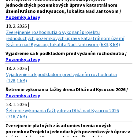
jednoduchých pozemkových úprav v katastrálnom
území Krásno nad Kysucou, lokalita Nad Jantovom /
Pozemky a lesy
18. 2. 2026 |
Zverejnenie rozhodnutia o vykonaní projektu
jednoduchých pozemkových úprav v katastrálnom území
Krásno nad Kysucou, lokalita Nad Jantovom (633,8 kB)
Vyjadrenie sa k podkladom pred vydaním rozhodnutia /
Pozemky a lesy
18. 2. 2026 |
Vyjadrenie sa k podkladom pred vydaním rozhodnutia
(128,1 kB)
Šetrenie vykonania ťažby dreva Dlhá nad Kysucou 2026 /
Pozemky a lesy
23. 1. 2026 |
Šetrenie vykonania ťažby dreva Dlhá nad Kysucou 2026
(716,7 kB)
Zverejnenie platných zásad umiestnenia nových
pozemkov Projektu jednoduchých pozemkových úprav v