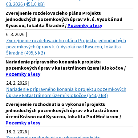
03. 2026 (451,0 kB)
Zverejnenie rozdeľovacieho plánu Projektu
jednoduchých pozemkových úprav v k. ú. Vysoká nad
Kysucou, lokalita Škradné /
Pozemky a lesy
6. 3. 2026 |
Zverejnenie rozdeľovacieho plánu Projektu jednoduchých
pozemkových úprav v k. ú. Vysoká nad Kysucou, lokalita
Škradné (495,5 kB)
Nariadenie prípravného konania k projektu
pozemkových úprav v katastrálnom území Klokočov /
Pozemky a lesy
24. 2. 2026 |
Nariadenie prípravného konania k projektu pozemkových
úprav v katastrálnom území Klokočov (543,0 kB)
Zverejnenie rozhodnutia o vykonaní projektu
jednoduchých pozemkových úprav v katastrálnom
území Krásno nad Kysucou, lokalita Pod Močiarom /
Pozemky a lesy
18. 2. 2026 |
Zverejnenie rozhodnutia o vykonaní projektu