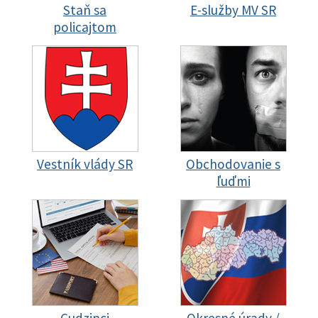
Staň sa
E-služby MV SR
policajtom
Vestník vlády SR
Obchodovanie s
ľuďmi