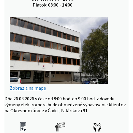
Piatok: 08:00 - 14:00
Zobraziť na mape
Dňa 26.03.2026 v čase od 8:00 hod. do 9:00 hod. z dôvodu
výmeny elektromera bude obmedzené vybavovanie klientov
na Okresnom úrade v Čadci, Palárikova 91.