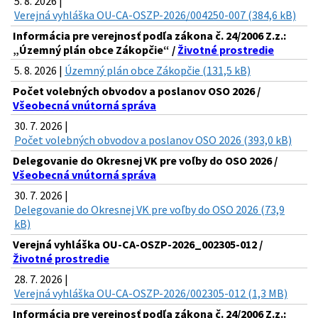
5. 8. 2026 |
Verejná vyhláška OU-CA-OSZP-2026/004250-007 (384,6 kB)
Informácia pre verejnosť podľa zákona č. 24/2006 Z.z.:
„Územný plán obce Zákopčie“ /
Životné prostredie
5. 8. 2026 |
Územný plán obce Zákopčie (131,5 kB)
Počet volebných obvodov a poslanov OSO 2026 /
Všeobecná vnútorná správa
30. 7. 2026 |
Počet volebných obvodov a poslanov OSO 2026 (393,0 kB)
Delegovanie do Okresnej VK pre voľby do OSO 2026 /
Všeobecná vnútorná správa
30. 7. 2026 |
Delegovanie do Okresnej VK pre voľby do OSO 2026 (73,9
kB)
Verejná vyhláška OU-CA-OSZP-2026_002305-012 /
Životné prostredie
28. 7. 2026 |
Verejná vyhláška OU-CA-OSZP-2026/002305-012 (1,3 MB)
Informácia pre verejnosť podľa zákona č. 24/2006 Z.z.: