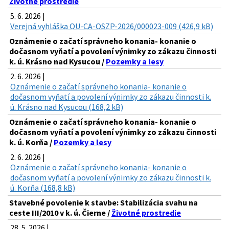
Životné prostredie
5. 6. 2026 |
Verejná vyhláška OU-CA-OSZP-2026/000023-009 (426,9 kB)
Oznámenie o začatí správneho konania- konanie o
dočasnom vyňatí a povolení výnimky zo zákazu činnosti
k. ú. Krásno nad Kysucou /
Pozemky a lesy
2. 6. 2026 |
Oznámenie o začatí správneho konania- konanie o
dočasnom vyňatí a povolení výnimky zo zákazu činnosti k.
ú. Krásno nad Kysucou (168,2 kB)
Oznámenie o začatí správneho konania- konanie o
dočasnom vyňatí a povolení výnimky zo zákazu činnosti
k. ú. Korňa /
Pozemky a lesy
2. 6. 2026 |
Oznámenie o začatí správneho konania- konanie o
dočasnom vyňatí a povolení výnimky zo zákazu činnosti k.
ú. Korňa (168,8 kB)
Stavebné povolenie k stavbe: Stabilizácia svahu na
ceste III/2010 v k. ú. Čierne /
Životné prostredie
28. 5. 2026 |