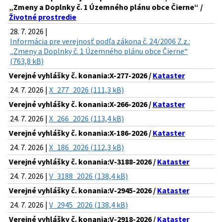
„Zmeny a Doplnky č. 1 Územného plánu obce Čierne“ /
Životné prostredie
28. 7. 2026 |
Informácia pre verejnosť podľa zákona č. 24/2006 Z.z.:
„Zmeny a Doplnky č. 1 Územného plánu obce Čierne“
(763,8 kB)
Verejné vyhlášky č. konania:X-277-2026 /
Kataster
24. 7. 2026 |
X_277_2026 (111,3 kB)
Verejné vyhlášky č. konania:X-266-2026 /
Kataster
24. 7. 2026 |
X_266_2026 (113,4 kB)
Verejné vyhlášky č. konania:X-186-2026 /
Kataster
24. 7. 2026 |
X_186_2026 (112,3 kB)
Verejné vyhlášky č. konania:V-3188-2026 /
Kataster
24. 7. 2026 |
V_3188_2026 (138,4 kB)
Verejné vyhlášky č. konania:V-2945-2026 /
Kataster
24. 7. 2026 |
V_2945_2026 (138,4 kB)
Verejné vyhlášky č. konania:V-2918-2026 /
Kataster