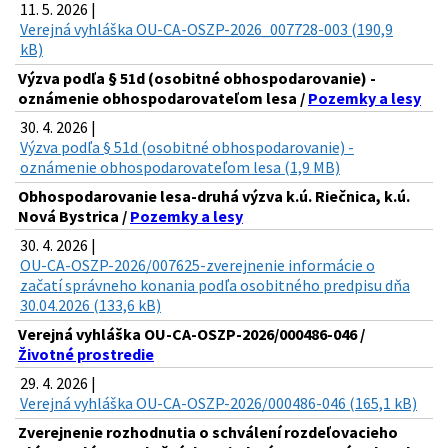
11. 5. 2026 |
Verejná vyhláška OU-CA-OSZP-2026_007728-003 (190,9
kB)
Výzva podľa § 51d (osobitné obhospodarovanie) -
oznámenie obhospodarovateľom lesa /
Pozemky a lesy
30. 4. 2026 |
Výzva podľa § 51d (osobitné obhospodarovanie) -
oznámenie obhospodarovateľom lesa (1,9 MB)
Obhospodarovanie lesa-druhá výzva k.ú. Riečnica, k.ú.
Nová Bystrica /
Pozemky a lesy
30. 4. 2026 |
OU-CA-OSZP-2026/007625-zverejnenie informácie o
začatí správneho konania podľa osobitného predpisu dňa
30.04.2026 (133,6 kB)
Verejná vyhláška OU-CA-OSZP-2026/000486-046 /
Životné prostredie
29. 4. 2026 |
Verejná vyhláška OU-CA-OSZP-2026/000486-046 (165,1 kB)
Zverejnenie rozhodnutia o schválení rozdeľovacieho