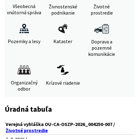
Všeobecná
Živnostenské
Životné
vnútorná správa
podnikanie
prostredie
Pozemky a lesy
Kataster
Doprava a
pozemné
komunikácie
Organizačný
Krízové riadenie
odbor
Úradná tabuľa
Verejná vyhláška OU-CA-OSZP-2026_004250-007 /
Životné prostredie