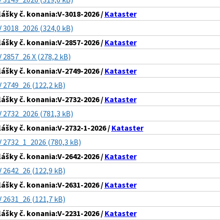
lášky č. konania:V-3018-2026 /
Kataster
V 3018_2026 (324,0 kB)
lášky č. konania:V-2857-2026 /
Kataster
V 2857_26 X (278,2 kB)
lášky č. konania:V-2749-2026 /
Kataster
V 2749_26 (122,2 kB)
lášky č. konania:V-2732-2026 /
Kataster
V 2732_2026 (781,3 kB)
lášky č. konania:V-2732-1-2026 /
Kataster
V 2732_1_2026 (780,3 kB)
lášky č. konania:V-2642-2026 /
Kataster
V 2642_26 (122,9 kB)
lášky č. konania:V-2631-2026 /
Kataster
V 2631_26 (121,7 kB)
lášky č. konania:V-2231-2026 /
Kataster