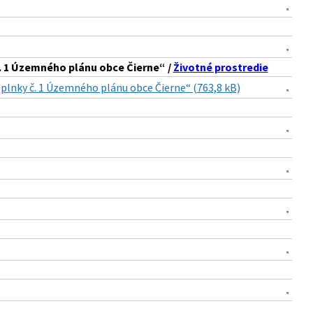
č. 1 Územného plánu obce Čierne“ /
Životné prostredie
oplnky č. 1 Územného plánu obce Čierne“ (763,8 kB)