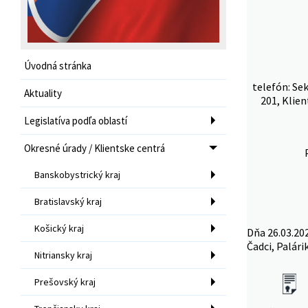
Úvodná stránka
telefón: Se
Aktuality
201, Klien
Legislatíva podľa oblastí
Okresné úrady / Klientske centrá
Banskobystrický kraj
Bratislavský kraj
Košický kraj
Dňa 26.03.20
Čadci, Palári
Nitriansky kraj
Prešovský kraj