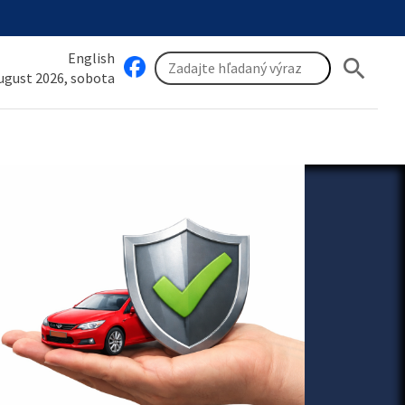
English
search
august 2026, sobota