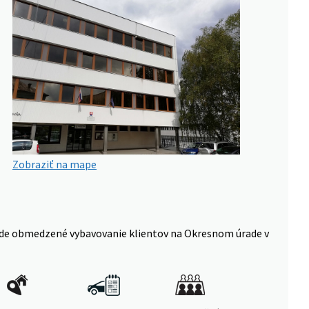
Zobraziť na mape
 bude obmedzené vybavovanie klientov na Okresnom úrade v