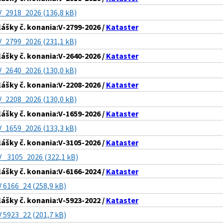
V_2918_2026 (136,8 kB)
lášky č. konania:V-2799-2026 /
Kataster
V_2799_2026 (231,1 kB)
lášky č. konania:V-2640-2026 /
Kataster
V_2640_2026 (130,0 kB)
lášky č. konania:V-2208-2026 /
Kataster
V_2208_2026 (130,0 kB)
lášky č. konania:V-1659-2026 /
Kataster
V_1659_2026 (133,3 kB)
lášky č. konania:V-3105-2026 /
Kataster
V _3105_2026 (322,1 kB)
lášky č. konania:V-6166-2024 /
Kataster
V 6166_24 (258,9 kB)
lášky č. konania:V-5923-2022 /
Kataster
V 5923_22 (201,7 kB)