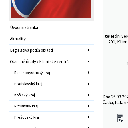
Úvodná stránka
telefón: Se
Aktuality
201, Klien
Legislatíva podľa oblastí
Okresné úrady / Klientske centrá
Banskobystrický kraj
Bratislavský kraj
Košický kraj
Dňa 26.03.20
Čadci, Palári
Nitriansky kraj
Prešovský kraj