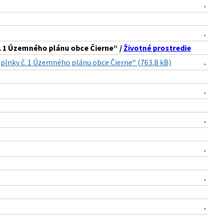
č. 1 Územného plánu obce Čierne“ /
Životné prostredie
oplnky č. 1 Územného plánu obce Čierne“ (763,8 kB)