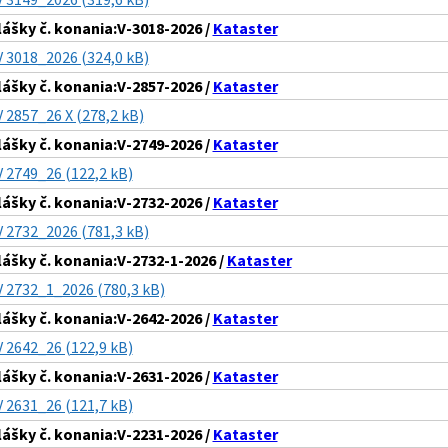
lášky č. konania:V-3018-2026 /
Kataster
V 3018_2026 (324,0 kB)
lášky č. konania:V-2857-2026 /
Kataster
V 2857_26 X (278,2 kB)
lášky č. konania:V-2749-2026 /
Kataster
V 2749_26 (122,2 kB)
lášky č. konania:V-2732-2026 /
Kataster
V 2732_2026 (781,3 kB)
lášky č. konania:V-2732-1-2026 /
Kataster
V 2732_1_2026 (780,3 kB)
lášky č. konania:V-2642-2026 /
Kataster
V 2642_26 (122,9 kB)
lášky č. konania:V-2631-2026 /
Kataster
V 2631_26 (121,7 kB)
lášky č. konania:V-2231-2026 /
Kataster