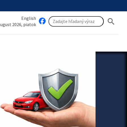
English
search
 august 2026, piatok