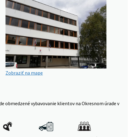
Zobraziť na mape
 bude obmedzené vybavovanie klientov na Okresnom úrade v