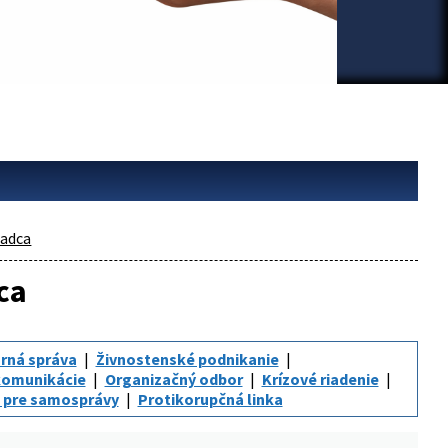
adca
ca
rná správa
Živnostenské podnikanie
komunikácie
Organizačný odbor
Krízové riadenie
 pre samosprávy
Protikorupčná linka