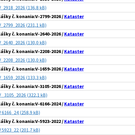
V_2918_2026 (136,8 kB)
lášky č. konania:V-2799-2026 /
Kataster
V_2799_2026 (231,1 kB)
lášky č. konania:V-2640-2026 /
Kataster
V_2640_2026 (130,0 kB)
lášky č. konania:V-2208-2026 /
Kataster
V_2208_2026 (130,0 kB)
lášky č. konania:V-1659-2026 /
Kataster
V_1659_2026 (133,3 kB)
lášky č. konania:V-3105-2026 /
Kataster
V _3105_2026 (322,1 kB)
lášky č. konania:V-6166-2024 /
Kataster
V 6166_24 (258,9 kB)
lášky č. konania:V-5923-2022 /
Kataster
V 5923_22 (201,7 kB)