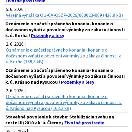
Životné prostredie
5. 6. 2026 |
Verejná vyhláška OU-CA-OSZP-2026/000023-009 (426,9 kB)
Oznámenie o začatí správneho konania- konanie o
dočasnom vyňatí a povolení výnimky zo zákazu činnosti
k. ú. Korňa /
Pozemky a lesy
2. 6. 2026 |
Oznámenie o začatí správneho konania- konanie o
dočasnom vyňatí a povolení výnimky zo zákazu činnosti k.
ú. Korňa (168,8 kB)
Oznámenie o začatí správneho konania- konanie o
dočasnom vyňatí a povolení výnimky zo zákazu činnosti
k. ú. Krásno nad Kysucou /
Pozemky a lesy
2. 6. 2026 |
Oznámenie o začatí správneho konania- konanie o
dočasnom vyňatí a povolení výnimky zo zákazu činnosti k.
ú. Krásno nad Kysucou (168,2 kB)
Stavebné povolenie k stavbe: Stabilizácia svahu na
ceste III/2010 v k. ú. Čierne /
Životné prostredie
28. 5. 2026 |