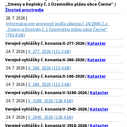
„Zmeny a Doplnky č. 1 Územného plánu obce Čierne“ /
Životné prostredie
28. 7. 2026 |
Informácia pre verejnosť podľa zákona č. 24/2006 Z.z.:
„Zmeny a Doplnky č. 1 Územného plánu obce Čierne“
(763,8 kB)
Verejné vyhlášky č. konania:X-277-2026 /
Kataster
24. 7. 2026 |
X_277_2026 (111,3 kB)
Verejné vyhlášky č. konania:X-266-2026 /
Kataster
24. 7. 2026 |
X_266_2026 (113,4 kB)
Verejné vyhlášky č. konania:X-186-2026 /
Kataster
24. 7. 2026 |
X_186_2026 (112,3 kB)
Verejné vyhlášky č. konania:V-3188-2026 /
Kataster
24. 7. 2026 |
V_3188_2026 (138,4 kB)
Verejné vyhlášky č. konania:V-2945-2026 /
Kataster
24. 7. 2026 |
V_2945_2026 (138,4 kB)
Verejné vyhlášky č. konania:V-2918-2026 /
Kataster