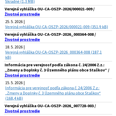
Škradné (1,3 MB)
Verejná vyhláška OU-CA-OSZP-2026/000021-009 /
Životné prostredie
25. 5. 2026 |
Verejná vyhláška OU-CA-OSZP-2026/000021-009 (351,9 kB)
Verejná vyhláška OU-CA-OSZP-2026_000364-008 /
Životné prostredie
18. 5. 2026 |
Verejná vyhláška OU-CA-OSZP-2026_000364-008 (187,1
kB)
Informácia pre verejnosť podľa zákona č. 24/2006 Z.z.:
„Zmeny a Doplnky č. 3 Územného plánu obce Staškov“ /
Životné prostredie
15. 5. 2026 |
Informácia pre verejnosť podľa zákona č. 24/2006 Z.z.:
„Zmeny a Doplnky č. 3 Územného plánu obce Staškov“
(168,4 kB)
Verejná vyhláška OU-CA-OSZP-2026_007728-003 /
Životné prostredie