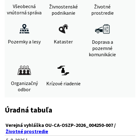
Všeobecná
Živnostenské
Životné
vnútorná správa
podnikanie
prostredie
Pozemky a lesy
Kataster
Doprava a
pozemné
komunikácie
Organizačný
Krízové riadenie
odbor
Úradná tabuľa
Verejná vyhláška OU-CA-OSZP-2026_004250-007 /
Životné prostredie