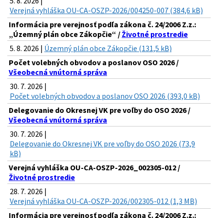
5. 8. 2026 |
Verejná vyhláška OU-CA-OSZP-2026/004250-007 (384,6 kB)
Informácia pre verejnosť podľa zákona č. 24/2006 Z.z.:
„Územný plán obce Zákopčie“ /
Životné prostredie
5. 8. 2026 |
Územný plán obce Zákopčie (131,5 kB)
Počet volebných obvodov a poslanov OSO 2026 /
Všeobecná vnútorná správa
30. 7. 2026 |
Počet volebných obvodov a poslanov OSO 2026 (393,0 kB)
Delegovanie do Okresnej VK pre voľby do OSO 2026 /
Všeobecná vnútorná správa
30. 7. 2026 |
Delegovanie do Okresnej VK pre voľby do OSO 2026 (73,9
kB)
Verejná vyhláška OU-CA-OSZP-2026_002305-012 /
Životné prostredie
28. 7. 2026 |
Verejná vyhláška OU-CA-OSZP-2026/002305-012 (1,3 MB)
Informácia pre verejnosť podľa zákona č. 24/2006 Z.z.: