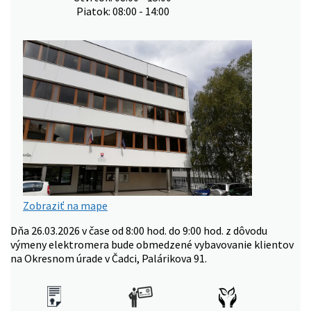
Piatok: 08:00 - 14:00
Zobraziť na mape
Dňa 26.03.2026 v čase od 8:00 hod. do 9:00 hod. z dôvodu
výmeny elektromera bude obmedzené vybavovanie klientov
na Okresnom úrade v Čadci, Palárikova 91.