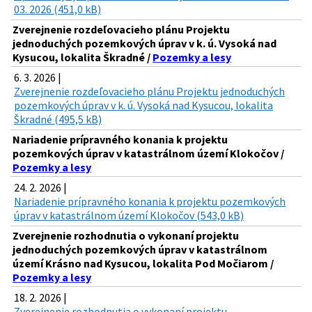
03. 2026 (451,0 kB)
Zverejnenie rozdeľovacieho plánu Projektu
jednoduchých pozemkových úprav v k. ú. Vysoká nad
Kysucou, lokalita Škradné /
Pozemky a lesy
6. 3. 2026 |
Zverejnenie rozdeľovacieho plánu Projektu jednoduchých
pozemkových úprav v k. ú. Vysoká nad Kysucou, lokalita
Škradné (495,5 kB)
Nariadenie prípravného konania k projektu
pozemkových úprav v katastrálnom území Klokočov /
Pozemky a lesy
24. 2. 2026 |
Nariadenie prípravného konania k projektu pozemkových
úprav v katastrálnom území Klokočov (543,0 kB)
Zverejnenie rozhodnutia o vykonaní projektu
jednoduchých pozemkových úprav v katastrálnom
území Krásno nad Kysucou, lokalita Pod Močiarom /
Pozemky a lesy
18. 2. 2026 |
Zverejnenie rozhodnutia o vykonaní projektu