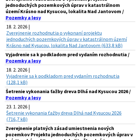
jednoduchých pozemkových úprav v katastrálnom
území Krásno nad Kysucou, lokalita Nad Jantovom /
Pozemky a lesy
18. 2. 2026 |
Zverejnenie rozhodnutia o vykonaní projektu
jednoduchých pozemkových úprav v katastrálnom území
Krásno nad Kysucou, lokalita Nad Jantovom (633,8 kB)
Vyjadrenie sa k podkladom pred vydaním rozhodnutia /
Pozemky a lesy
18. 2. 2026 |
Vyjadrenie sa k podkladom pred vydaním rozhodnutia
(128,1 kB)
Šetrenie vykonania ťažby dreva Dlhá nad Kysucou 2026 /
Pozemky a lesy
23. 1. 2026 |
Šetrenie vykonania ťažby dreva Dlhá nad Kysucou 2026
(716,7 kB)
Zverejnenie platných zásad umiestnenia nových
pozemkov Projektu jednoduchých pozemkových úprav v