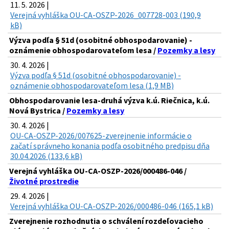
11. 5. 2026 |
Verejná vyhláška OU-CA-OSZP-2026_007728-003 (190,9
kB)
Výzva podľa § 51d (osobitné obhospodarovanie) -
oznámenie obhospodarovateľom lesa /
Pozemky a lesy
30. 4. 2026 |
Výzva podľa § 51d (osobitné obhospodarovanie) -
oznámenie obhospodarovateľom lesa (1,9 MB)
Obhospodarovanie lesa-druhá výzva k.ú. Riečnica, k.ú.
Nová Bystrica /
Pozemky a lesy
30. 4. 2026 |
OU-CA-OSZP-2026/007625-zverejnenie informácie o
začatí správneho konania podľa osobitného predpisu dňa
30.04.2026 (133,6 kB)
Verejná vyhláška OU-CA-OSZP-2026/000486-046 /
Životné prostredie
29. 4. 2026 |
Verejná vyhláška OU-CA-OSZP-2026/000486-046 (165,1 kB)
Zverejnenie rozhodnutia o schválení rozdeľovacieho