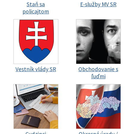
Staň sa
E-služby MV SR
policajtom
Vestník vlády SR
Obchodovanie s
ľuďmi