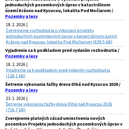
jednoduchých pozemkových úprav v katastrálnom
území Krásno nad Kysucou, lokalita Pod Močiarom /
Pozemky a lesy
18. 2. 2026 |
Zverejnenie rozhodnutia o vykonaní projektu
jednoduchých pozemkových úprav v katastrálnom území
Krásno nad Kysucou, lokalita Pod Močiarom (639,5 kB)
Vyjadrenie sa k podkladom pred vydaním rozhodnutia /
Pozemky a lesy
18. 2. 2026 |
Vyjadrenie sa k podkladom pred vydaním rozhodnutia
(128,1 kB)
Šetrenie vykonania ťažby dreva Dlhá nad Kysucou 2026 /
Pozemky a lesy
23. 1. 2026 |
Šetrenie vykonania ťažby dreva Dlhá nad Kysucou 2026
(716,7 kB)
Zverejnenie platných zásad umiestnenia nových
pozemkov Projektu jednoduchých pozemkových úprav v