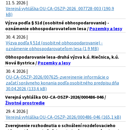
11. 5. 2026 |
Verejná vyhláška OU-CA-OSZP-2026_007728-003 (190,9
kB)
Výzva podľa § 51d (osobitné obhospodarovanie) -
oznámenie obhospodarovateľom lesa /
Pozemky a lesy
30. 4. 2026 |
Výzva podľa § 51d (osobitné obhospodarovanie) -
oznámenie obhospodarovateľom lesa (1,9 MB)
Obhospodarovanie lesa-druhá výzva k.ú. Riečnica, k.ú.
Nová Bystrica /
Pozemky a lesy
30. 4. 2026 |
OU-CA-OSZP-2026/007625-zverejnenie informácie o
začatí správneho konania podľa osobitného predpisu dňa
30.04.2026 (133,6 kB)
Verejná vyhláška OU-CA-OSZP-2026/000486-046 /
Životné prostredie
29. 4. 2026 |
Verejná vyhláška OU-CA-OSZP-2026/000486-046 (165,1 kB)
Zverejnenie rozhodnutia o schválení rozdeľovacieho