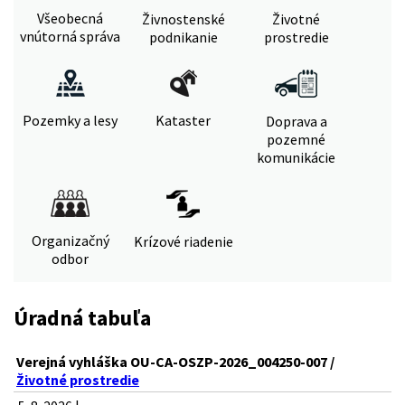
Všeobecná
Živnostenské
Životné
vnútorná správa
podnikanie
prostredie
Pozemky a lesy
Kataster
Doprava a
pozemné
komunikácie
Organizačný
Krízové riadenie
odbor
Úradná tabuľa
Verejná vyhláška OU-CA-OSZP-2026_004250-007 /
Životné prostredie