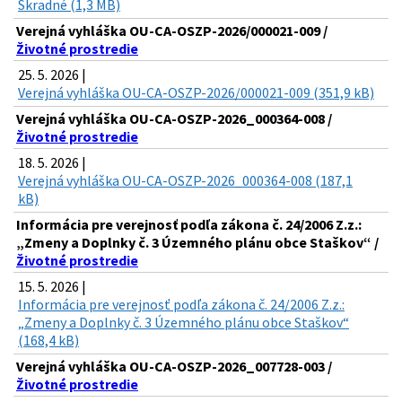
Škradné (1,3 MB)
Verejná vyhláška OU-CA-OSZP-2026/000021-009 /
Životné prostredie
25. 5. 2026 |
Verejná vyhláška OU-CA-OSZP-2026/000021-009 (351,9 kB)
Verejná vyhláška OU-CA-OSZP-2026_000364-008 /
Životné prostredie
18. 5. 2026 |
Verejná vyhláška OU-CA-OSZP-2026_000364-008 (187,1
kB)
Informácia pre verejnosť podľa zákona č. 24/2006 Z.z.:
„Zmeny a Doplnky č. 3 Územného plánu obce Staškov“ /
Životné prostredie
15. 5. 2026 |
Informácia pre verejnosť podľa zákona č. 24/2006 Z.z.:
„Zmeny a Doplnky č. 3 Územného plánu obce Staškov“
(168,4 kB)
Verejná vyhláška OU-CA-OSZP-2026_007728-003 /
Životné prostredie