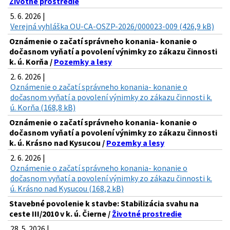
Životné prostredie
5. 6. 2026 |
Verejná vyhláška OU-CA-OSZP-2026/000023-009 (426,9 kB)
Oznámenie o začatí správneho konania- konanie o
dočasnom vyňatí a povolení výnimky zo zákazu činnosti
k. ú. Korňa /
Pozemky a lesy
2. 6. 2026 |
Oznámenie o začatí správneho konania- konanie o
dočasnom vyňatí a povolení výnimky zo zákazu činnosti k.
ú. Korňa (168,8 kB)
Oznámenie o začatí správneho konania- konanie o
dočasnom vyňatí a povolení výnimky zo zákazu činnosti
k. ú. Krásno nad Kysucou /
Pozemky a lesy
2. 6. 2026 |
Oznámenie o začatí správneho konania- konanie o
dočasnom vyňatí a povolení výnimky zo zákazu činnosti k.
ú. Krásno nad Kysucou (168,2 kB)
Stavebné povolenie k stavbe: Stabilizácia svahu na
ceste III/2010 v k. ú. Čierne /
Životné prostredie
28. 5. 2026 |