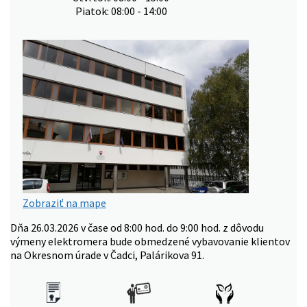
Piatok: 08:00 - 14:00
Zobraziť na mape
Dňa 26.03.2026 v čase od 8:00 hod. do 9:00 hod. z dôvodu
výmeny elektromera bude obmedzené vybavovanie klientov
na Okresnom úrade v Čadci, Palárikova 91.