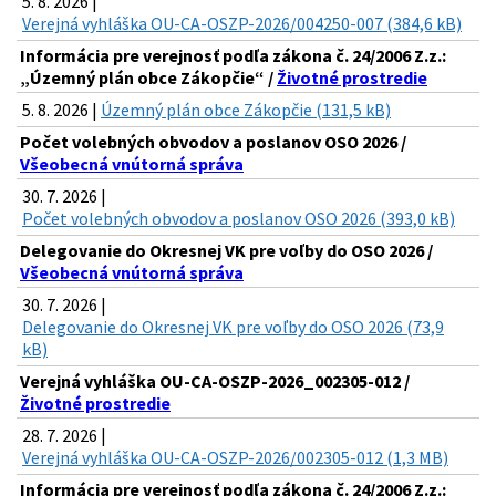
5. 8. 2026 |
Verejná vyhláška OU-CA-OSZP-2026/004250-007 (384,6 kB)
Informácia pre verejnosť podľa zákona č. 24/2006 Z.z.:
„Územný plán obce Zákopčie“ /
Životné prostredie
5. 8. 2026 |
Územný plán obce Zákopčie (131,5 kB)
Počet volebných obvodov a poslanov OSO 2026 /
Všeobecná vnútorná správa
30. 7. 2026 |
Počet volebných obvodov a poslanov OSO 2026 (393,0 kB)
Delegovanie do Okresnej VK pre voľby do OSO 2026 /
Všeobecná vnútorná správa
30. 7. 2026 |
Delegovanie do Okresnej VK pre voľby do OSO 2026 (73,9
kB)
Verejná vyhláška OU-CA-OSZP-2026_002305-012 /
Životné prostredie
28. 7. 2026 |
Verejná vyhláška OU-CA-OSZP-2026/002305-012 (1,3 MB)
Informácia pre verejnosť podľa zákona č. 24/2006 Z.z.: