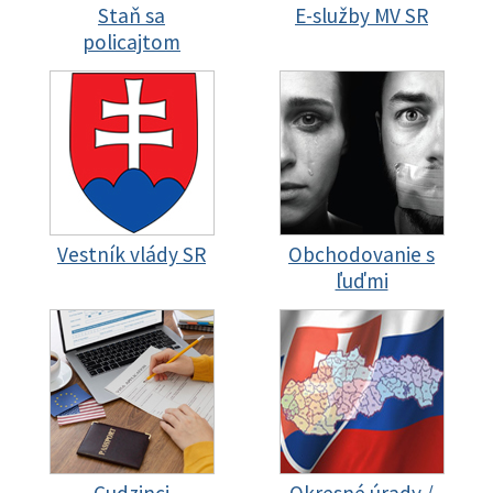
Staň sa
E-služby MV SR
policajtom
Vestník vlády SR
Obchodovanie s
ľuďmi