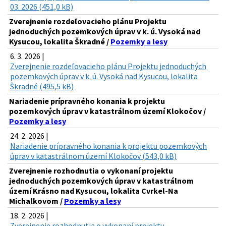
03. 2026 (451,0 kB)
Zverejnenie rozdeľovacieho plánu Projektu
jednoduchých pozemkových úprav v k. ú. Vysoká nad
Kysucou, lokalita Škradné /
Pozemky a lesy
6. 3. 2026 |
Zverejnenie rozdeľovacieho plánu Projektu jednoduchých
pozemkových úprav v k. ú. Vysoká nad Kysucou, lokalita
Škradné (495,5 kB)
Nariadenie prípravného konania k projektu
pozemkových úprav v katastrálnom území Klokočov /
Pozemky a lesy
24. 2. 2026 |
Nariadenie prípravného konania k projektu pozemkových
úprav v katastrálnom území Klokočov (543,0 kB)
Zverejnenie rozhodnutia o vykonaní projektu
jednoduchých pozemkových úprav v katastrálnom
území Krásno nad Kysucou, lokalita Cvrkel-Na
Michalkovom /
Pozemky a lesy
18. 2. 2026 |
Zverejnenie rozhodnutia o vykonaní projektu