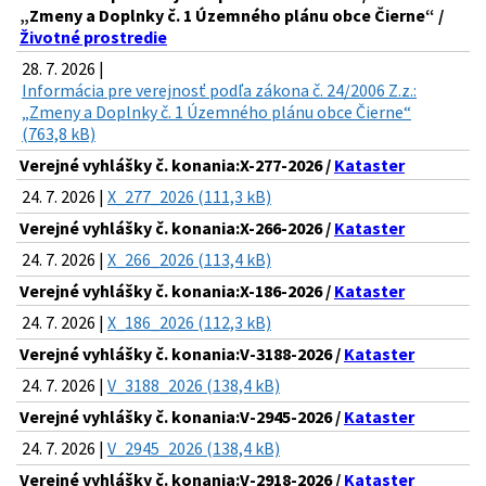
„Zmeny a Doplnky č. 1 Územného plánu obce Čierne“ /
Životné prostredie
28. 7. 2026 |
Informácia pre verejnosť podľa zákona č. 24/2006 Z.z.:
„Zmeny a Doplnky č. 1 Územného plánu obce Čierne“
(763,8 kB)
Verejné vyhlášky č. konania:X-277-2026 /
Kataster
24. 7. 2026 |
X_277_2026 (111,3 kB)
Verejné vyhlášky č. konania:X-266-2026 /
Kataster
24. 7. 2026 |
X_266_2026 (113,4 kB)
Verejné vyhlášky č. konania:X-186-2026 /
Kataster
24. 7. 2026 |
X_186_2026 (112,3 kB)
Verejné vyhlášky č. konania:V-3188-2026 /
Kataster
24. 7. 2026 |
V_3188_2026 (138,4 kB)
Verejné vyhlášky č. konania:V-2945-2026 /
Kataster
24. 7. 2026 |
V_2945_2026 (138,4 kB)
Verejné vyhlášky č. konania:V-2918-2026 /
Kataster