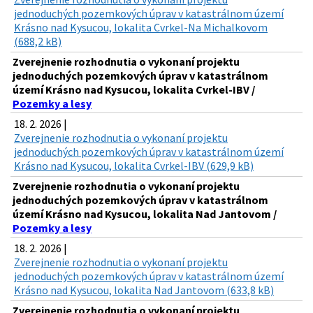
jednoduchých pozemkových úprav v katastrálnom území
Krásno nad Kysucou, lokalita Cvrkel-Na Michalkovom
(688,2 kB)
Zverejnenie rozhodnutia o vykonaní projektu
jednoduchých pozemkových úprav v katastrálnom
území Krásno nad Kysucou, lokalita Cvrkel-IBV /
Pozemky a lesy
18. 2. 2026 |
Zverejnenie rozhodnutia o vykonaní projektu
jednoduchých pozemkových úprav v katastrálnom území
Krásno nad Kysucou, lokalita Cvrkel-IBV (629,9 kB)
Zverejnenie rozhodnutia o vykonaní projektu
jednoduchých pozemkových úprav v katastrálnom
území Krásno nad Kysucou, lokalita Nad Jantovom /
Pozemky a lesy
18. 2. 2026 |
Zverejnenie rozhodnutia o vykonaní projektu
jednoduchých pozemkových úprav v katastrálnom území
Krásno nad Kysucou, lokalita Nad Jantovom (633,8 kB)
Zverejnenie rozhodnutia o vykonaní projektu