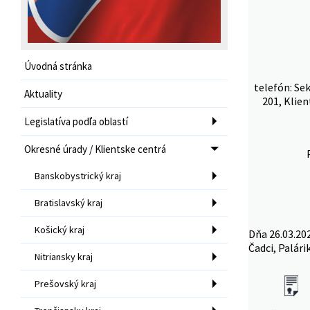
Úvodná stránka
telefón: Se
Aktuality
201, Klien
Legislatíva podľa oblastí
Okresné úrady / Klientske centrá
Banskobystrický kraj
Bratislavský kraj
Košický kraj
Dňa 26.03.20
Čadci, Palári
Nitriansky kraj
Prešovský kraj