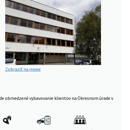
Zobraziť na mape
 bude obmedzené vybavovanie klientov na Okresnom úrade v