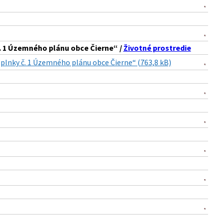
č. 1 Územného plánu obce Čierne“ /
Životné prostredie
oplnky č. 1 Územného plánu obce Čierne“ (763,8 kB)