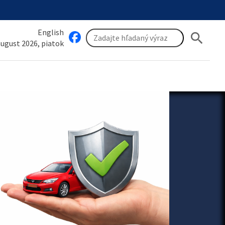
English
search
 august 2026, piatok