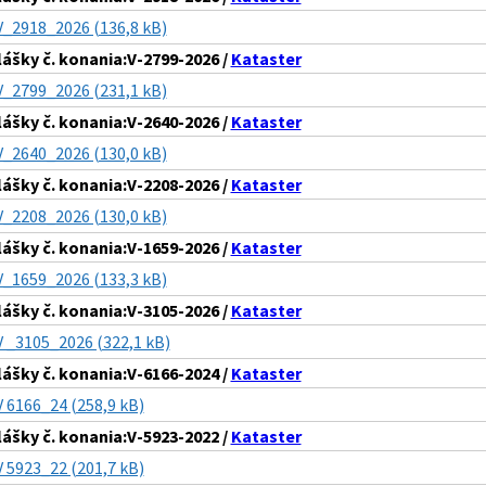
V_2918_2026 (136,8 kB)
lášky č. konania:V-2799-2026 /
Kataster
V_2799_2026 (231,1 kB)
lášky č. konania:V-2640-2026 /
Kataster
V_2640_2026 (130,0 kB)
lášky č. konania:V-2208-2026 /
Kataster
V_2208_2026 (130,0 kB)
lášky č. konania:V-1659-2026 /
Kataster
V_1659_2026 (133,3 kB)
lášky č. konania:V-3105-2026 /
Kataster
V _3105_2026 (322,1 kB)
lášky č. konania:V-6166-2024 /
Kataster
V 6166_24 (258,9 kB)
lášky č. konania:V-5923-2022 /
Kataster
V 5923_22 (201,7 kB)