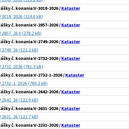
lášky č. konania:V-3018-2026 /
Kataster
V 3018_2026 (324,0 kB)
lášky č. konania:V-2857-2026 /
Kataster
V 2857_26 X (278,2 kB)
lášky č. konania:V-2749-2026 /
Kataster
V 2749_26 (122,2 kB)
lášky č. konania:V-2732-2026 /
Kataster
V 2732_2026 (781,3 kB)
lášky č. konania:V-2732-1-2026 /
Kataster
V 2732_1_2026 (780,3 kB)
lášky č. konania:V-2642-2026 /
Kataster
V 2642_26 (122,9 kB)
lášky č. konania:V-2631-2026 /
Kataster
V 2631_26 (121,7 kB)
lášky č. konania:V-2231-2026 /
Kataster