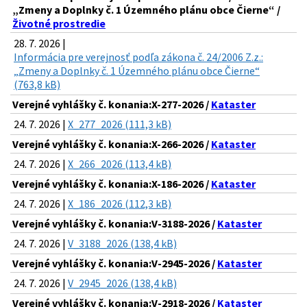
„Zmeny a Doplnky č. 1 Územného plánu obce Čierne“ /
Životné prostredie
28. 7. 2026 |
Informácia pre verejnosť podľa zákona č. 24/2006 Z.z.:
„Zmeny a Doplnky č. 1 Územného plánu obce Čierne“
(763,8 kB)
Verejné vyhlášky č. konania:X-277-2026 /
Kataster
24. 7. 2026 |
X_277_2026 (111,3 kB)
Verejné vyhlášky č. konania:X-266-2026 /
Kataster
24. 7. 2026 |
X_266_2026 (113,4 kB)
Verejné vyhlášky č. konania:X-186-2026 /
Kataster
24. 7. 2026 |
X_186_2026 (112,3 kB)
Verejné vyhlášky č. konania:V-3188-2026 /
Kataster
24. 7. 2026 |
V_3188_2026 (138,4 kB)
Verejné vyhlášky č. konania:V-2945-2026 /
Kataster
24. 7. 2026 |
V_2945_2026 (138,4 kB)
Verejné vyhlášky č. konania:V-2918-2026 /
Kataster