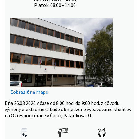
Piatok: 08:00 - 14:00
Zobraziť na mape
Dňa 26.03.2026 v čase od 8:00 hod. do 9:00 hod. z dôvodu
výmeny elektromera bude obmedzené vybavovanie klientov
na Okresnom úrade v Čadci, Palárikova 91.