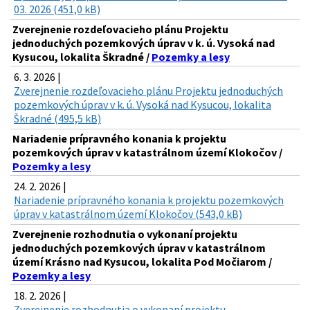
03. 2026 (451,0 kB)
Zverejnenie rozdeľovacieho plánu Projektu
jednoduchých pozemkových úprav v k. ú. Vysoká nad
Kysucou, lokalita Škradné /
Pozemky a lesy
6. 3. 2026 |
Zverejnenie rozdeľovacieho plánu Projektu jednoduchých
pozemkových úprav v k. ú. Vysoká nad Kysucou, lokalita
Škradné (495,5 kB)
Nariadenie prípravného konania k projektu
pozemkových úprav v katastrálnom území Klokočov /
Pozemky a lesy
24. 2. 2026 |
Nariadenie prípravného konania k projektu pozemkových
úprav v katastrálnom území Klokočov (543,0 kB)
Zverejnenie rozhodnutia o vykonaní projektu
jednoduchých pozemkových úprav v katastrálnom
území Krásno nad Kysucou, lokalita Pod Močiarom /
Pozemky a lesy
18. 2. 2026 |
Zverejnenie rozhodnutia o vykonaní projektu