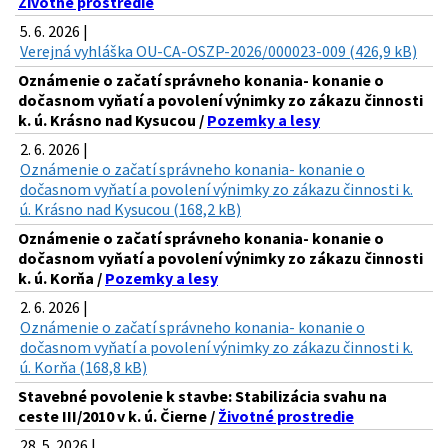
Životné prostredie
5. 6. 2026 |
Verejná vyhláška OU-CA-OSZP-2026/000023-009 (426,9 kB)
Oznámenie o začatí správneho konania- konanie o
dočasnom vyňatí a povolení výnimky zo zákazu činnosti
k. ú. Krásno nad Kysucou /
Pozemky a lesy
2. 6. 2026 |
Oznámenie o začatí správneho konania- konanie o
dočasnom vyňatí a povolení výnimky zo zákazu činnosti k.
ú. Krásno nad Kysucou (168,2 kB)
Oznámenie o začatí správneho konania- konanie o
dočasnom vyňatí a povolení výnimky zo zákazu činnosti
k. ú. Korňa /
Pozemky a lesy
2. 6. 2026 |
Oznámenie o začatí správneho konania- konanie o
dočasnom vyňatí a povolení výnimky zo zákazu činnosti k.
ú. Korňa (168,8 kB)
Stavebné povolenie k stavbe: Stabilizácia svahu na
ceste III/2010 v k. ú. Čierne /
Životné prostredie
28. 5. 2026 |