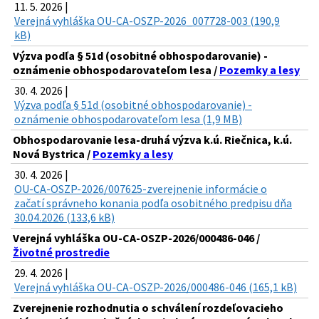
11. 5. 2026 |
Verejná vyhláška OU-CA-OSZP-2026_007728-003 (190,9
kB)
Výzva podľa § 51d (osobitné obhospodarovanie) -
oznámenie obhospodarovateľom lesa /
Pozemky a lesy
30. 4. 2026 |
Výzva podľa § 51d (osobitné obhospodarovanie) -
oznámenie obhospodarovateľom lesa (1,9 MB)
Obhospodarovanie lesa-druhá výzva k.ú. Riečnica, k.ú.
Nová Bystrica /
Pozemky a lesy
30. 4. 2026 |
OU-CA-OSZP-2026/007625-zverejnenie informácie o
začatí správneho konania podľa osobitného predpisu dňa
30.04.2026 (133,6 kB)
Verejná vyhláška OU-CA-OSZP-2026/000486-046 /
Životné prostredie
29. 4. 2026 |
Verejná vyhláška OU-CA-OSZP-2026/000486-046 (165,1 kB)
Zverejnenie rozhodnutia o schválení rozdeľovacieho