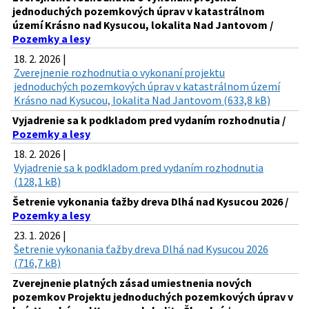
jednoduchých pozemkových úprav v katastrálnom
území Krásno nad Kysucou, lokalita Nad Jantovom /
Pozemky a lesy
18. 2. 2026 |
Zverejnenie rozhodnutia o vykonaní projektu
jednoduchých pozemkových úprav v katastrálnom území
Krásno nad Kysucou, lokalita Nad Jantovom (633,8 kB)
Vyjadrenie sa k podkladom pred vydaním rozhodnutia /
Pozemky a lesy
18. 2. 2026 |
Vyjadrenie sa k podkladom pred vydaním rozhodnutia
(128,1 kB)
Šetrenie vykonania ťažby dreva Dlhá nad Kysucou 2026 /
Pozemky a lesy
23. 1. 2026 |
Šetrenie vykonania ťažby dreva Dlhá nad Kysucou 2026
(716,7 kB)
Zverejnenie platných zásad umiestnenia nových
pozemkov Projektu jednoduchých pozemkových úprav v