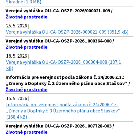
Škradné (1,3 MB)
Verejná vyhláška OU-CA-OSZP-2026/000021-009 /
Životné prostredie
25. 5. 2026 |
Verejná vyhláška OU-CA-OSZP-2026/000021-009 (351,9 kB)
Verejná vyhláška OU-CA-OSZP-2026_000364-008 /
Životné prostredie
18. 5. 2026 |
Verejná vyhláška OU-CA-OSZP-2026_000364-008 (187,1
kB)
Informácia pre verejnosť podľa zákona č. 24/2006 Z.z.:
„Zmeny a Doplnky č. 3 Územného plánu obce Staškov“ /
Životné prostredie
15. 5. 2026 |
Informácia pre verejnosť podľa zákona č. 24/2006 Z.z.:
„Zmeny a Doplnky č. 3 Územného plánu obce Staškov“
(168,4 kB)
Verejná vyhláška OU-CA-OSZP-2026_007728-003 /
Životné prostredie