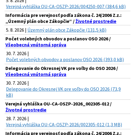
5. 8. 2026 |
Verejná vyhláška OU-CA-OSZP-2026/004250-007 (384,6 kB)
Informácia pre verejnosť podľa zákona č. 24/2006 Z.z.:
„Územný plán obce Zákopčie“ /
Životné prostredie
5. 8. 2026 |
Územný plán obce Zákopčie (131,5 kB)
Počet volebných obvodov a poslanov OSO 2026 /
Všeobecná vnútorná správa
30. 7. 2026 |
Počet volebných obvodov a poslanov OSO 2026 (393,0 kB)
Delegovanie do Okresnej VK pre voľby do OSO 2026 /
Všeobecná vnútorná správa
30. 7. 2026 |
Delegovanie do Okresnej VK pre voľby do OSO 2026 (73,9
kB)
Verejná vyhláška OU-CA-OSZP-2026_002305-012 /
Životné prostredie
28. 7. 2026 |
Verejná vyhláška OU-CA-OSZP-2026/002305-012 (1,3 MB)
Informácia pre verejnosť podľa zákona č. 24/2006 Z.z.: