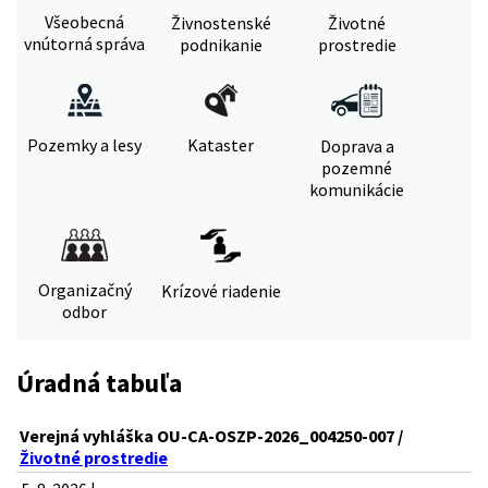
Všeobecná
Živnostenské
Životné
vnútorná správa
podnikanie
prostredie
Pozemky a lesy
Kataster
Doprava a
pozemné
komunikácie
Organizačný
Krízové riadenie
odbor
Úradná tabuľa
Verejná vyhláška OU-CA-OSZP-2026_004250-007 /
Životné prostredie