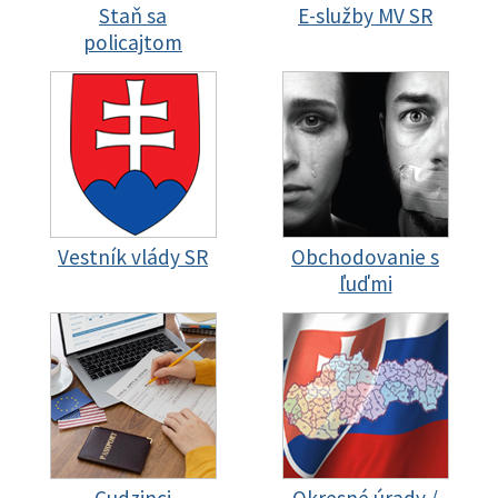
Staň sa
E-služby MV SR
policajtom
Vestník vlády SR
Obchodovanie s
ľuďmi