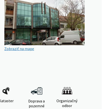
Zobraziť na mape
Kataster
Organizačný
Doprava a
odbor
pozemné