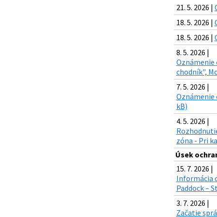
21. 5. 2026 |
18. 5. 2026 |
18. 5. 2026 |
8. 5. 2026 |
Oznámenie o 
chodník", M
7. 5. 2026 |
Oznámenie o 
kB)
4. 5. 2026 |
Rozhodnutie 
zóna - Pri k
Úsek ochran
15. 7. 2026 |
Informácia 
Paddock – S
3. 7. 2026 |
Začatie sprá