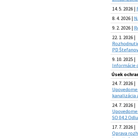
14. 5. 2026 |
8. 4. 2026 |
N
9. 2. 2026 |
R
22. 1. 2026 |
Rozhodnutie
PD Štefanov
9. 10. 2025 |
Informácie 
Úsek ochra
24. 7. 2026 |
Upovedomenie
kanalizácia 
24. 7. 2026 |
Upovedomenie
SO 04.2 Odlu
17. 7. 2026 |
Oprava rozho