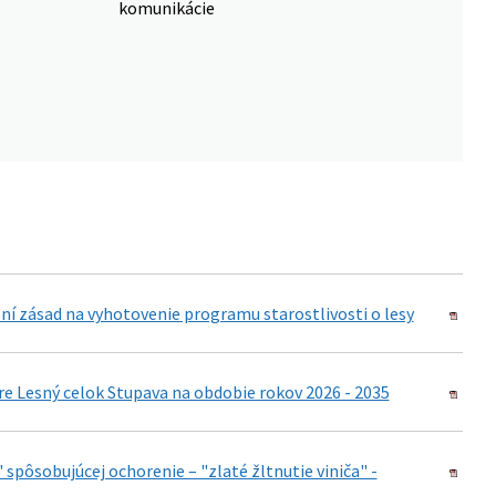
komunikácie
ní zásad na vyhotovenie programu starostlivosti o lesy
re Lesný celok Stupava na obdobie rokov 2026 - 2035
pôsobujúcej ochorenie – "zlaté žltnutie viniča" -