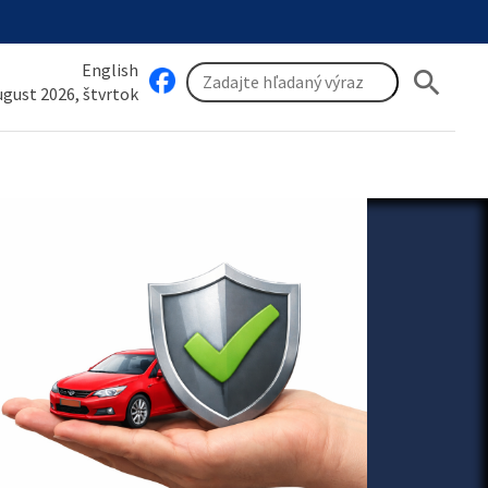
English
search
august 2026, štvrtok