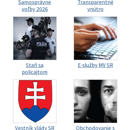
Samosprávne
Transparentné
voľby 2026
vnútro
Staň sa
E-služby MV SR
policajtom
Vestník vlády SR
Obchodovanie s