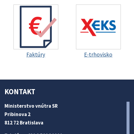
Faktúry
E-trhovisko
KONTAKT
Ministerstvo vnútra SR
Pribinova 2
812 72 Bratislava