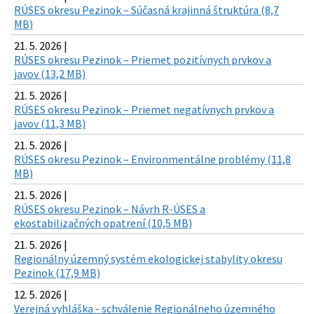
RÚSES okresu Pezinok – Súčasná krajinná štruktúra (8,7
MB)
21. 5. 2026 |
RÚSES okresu Pezinok – Priemet pozitívnych prvkov a
javov (13,2 MB)
21. 5. 2026 |
RÚSES okresu Pezinok – Priemet negatívnych prvkov a
javov (11,3 MB)
21. 5. 2026 |
RÚSES okresu Pezinok – Environmentálne problémy (11,8
MB)
21. 5. 2026 |
RÚSES okresu Pezinok – Návrh R-ÚSES a
ekostabilizačných opatrení (10,5 MB)
21. 5. 2026 |
Regionálny územný systém ekologickej stabylity okresu
Pezinok (17,9 MB)
12. 5. 2026 |
Verejná vyhláška - schválenie Regionálneho územného