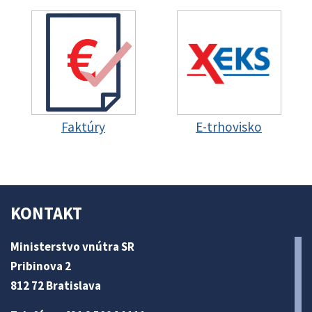
Faktúry
E-trhovisko
KONTAKT
Ministerstvo vnútra SR
Pribinova 2
812 72 Bratislava