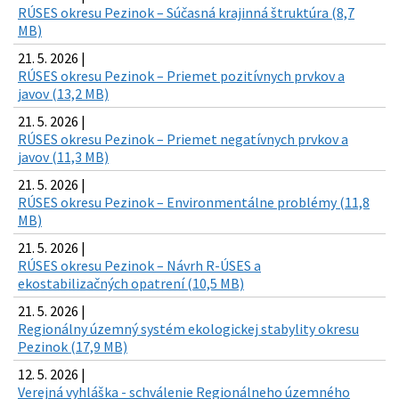
RÚSES okresu Pezinok – Súčasná krajinná štruktúra (8,7
MB)
21. 5. 2026 |
RÚSES okresu Pezinok – Priemet pozitívnych prvkov a
javov (13,2 MB)
21. 5. 2026 |
RÚSES okresu Pezinok – Priemet negatívnych prvkov a
javov (11,3 MB)
21. 5. 2026 |
RÚSES okresu Pezinok – Environmentálne problémy (11,8
MB)
21. 5. 2026 |
RÚSES okresu Pezinok – Návrh R-ÚSES a
ekostabilizačných opatrení (10,5 MB)
21. 5. 2026 |
Regionálny územný systém ekologickej stabylity okresu
Pezinok (17,9 MB)
12. 5. 2026 |
Verejná vyhláška - schválenie Regionálneho územného