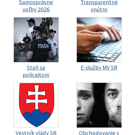
Samosprávne
Transparentné
voľby 2026
vnútro
Staň sa
E-služby MV SR
policajtom
Vestník vlády SR
Obchodovanie s