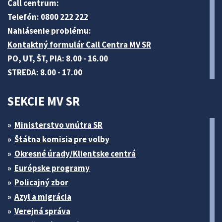
Call centrum:
Telefón: 0800 222 222
Nahlásenie problému:
Kontaktný formulár Call Centra MV SR
PO, UT, ŠT, PIA: 8.00 - 16.00
STREDA: 8.00 - 17.00
SEKCIE MV SR
Ministerstvo vnútra SR
Štátna komisia pre volby
Okresné úrady/Klientske centrá
Európske programy
Policajný zbor
Azyl a migrácia
Verejná správa