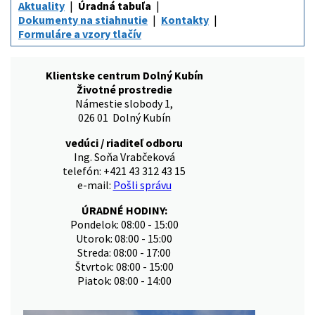
Aktuality
Úradná tabuľa
Dokumenty na stiahnutie
Kontakty
Formuláre a vzory tlačív
Klientske centrum Dolný Kubín
Životné prostredie
Námestie slobody 1,
026 01 Dolný Kubín
vedúci / riaditeľ odboru
Ing. Soňa Vrabčeková
telefón: +421 43 312 43 15
e-mail:
Pošli správu
ÚRADNÉ HODINY:
Pondelok: 08:00 - 15:00
Utorok: 08:00 - 15:00
Streda: 08:00 - 17:00
Štvrtok: 08:00 - 15:00
Piatok: 08:00 - 14:00