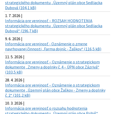
strategického dokumentu „Územný plán obce Sedliacka
Dubová (104,1 kB)
1. 7. 2026 |
Informácia pre verejnosť – ROZSAH HODNOTENIA
strategického dokumentu „Územný plán obce Sedliacka
Dubová“ (196,7 kB)
9. 6. 2026 |
Informácia pre verejnosť - Oznámenie o zmene
navrhovanej činnosti „Farma dojníc - Žaškov“ (116,5 kB)
11. 5. 2026 |
Informácia pre verejnosť – Oznámenie o strategickom
dokumente „Zmeny a doplnky č. 4 – ÚPN obce Zázrivá“
(103,5 kB)
28. 4. 2026 |
Informácia pre verejnosť – Oznámenie o strategickom
dokumente „Územný plán obce Žaškov - Zmeny a doplnky
č. 2“ (101,2 kB)
10. 3. 2026 |
Informácia pre verejnosť o rozsahu hodnotenia
strategického dokumentu „Územný plán obce Pribiš“