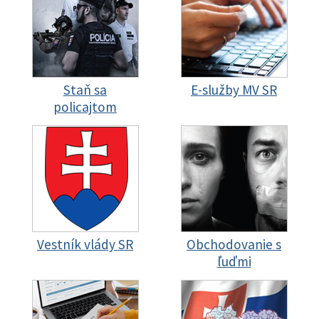
Staň sa
E-služby MV SR
policajtom
Vestník vlády SR
Obchodovanie s
ľuďmi