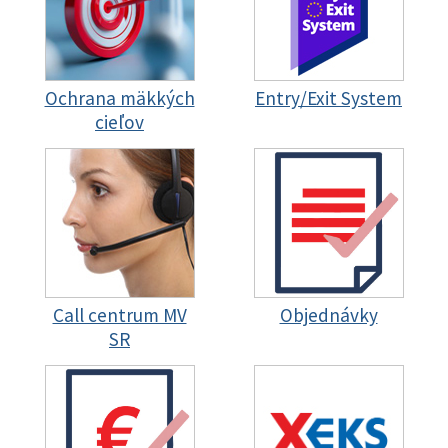
Ochrana mäkkých
Entry/Exit System
cieľov
Call centrum MV
Objednávky
SR