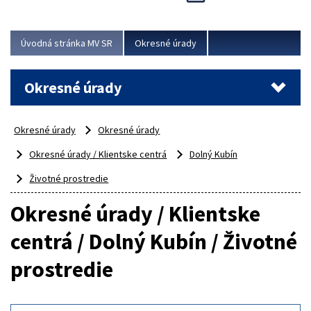
Novinky predstavili na...
Viac
Úvodná stránka MV SR
Okresné úrady
Okresné úrady
Okresné úrady
Okresné úrady
Okresné úrady / Klientske centrá
Dolný Kubín
Životné prostredie
Okresné úrady / Klientske
centrá / Dolný Kubín / Životné
prostredie