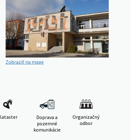
Zobraziť na mape
Kataster
Organizačný
Doprava a
odbor
pozemné
komunikácie