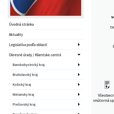
v
Úvodná stránka
te
Aktuality
Legislatíva podľa oblastí
Okresné úrady / Klientske centrá
Banskobystrický kraj
Bratislavský kraj
Košický kraj
Nitriansky kraj
Všeobec
vnútorná sp
Prešovský kraj