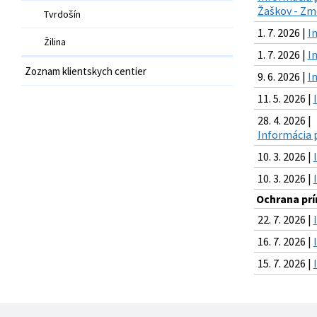
Žaškov - Zme
Tvrdošín
1. 7. 2026 |
I
Žilina
1. 7. 2026 |
I
Zoznam klientskych centier
9. 6. 2026 |
I
11. 5. 2026 |
28. 4. 2026 |
Informácia 
10. 3. 2026 |
10. 3. 2026 |
Ochrana prír
22. 7. 2026 |
16. 7. 2026 |
15. 7. 2026 |