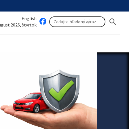
English
search
august 2026, štvrtok