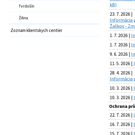
kB)
Tvrdošín
23. 7. 2026 |
Žilina
Informácia 
Žaškov - Zme
Zoznam klientskych centier
1. 7. 2026 |
I
1. 7. 2026 |
I
9. 6. 2026 |
I
11. 5. 2026 |
28. 4. 2026 |
Informácia 
10. 3. 2026 |
10. 3. 2026 |
Ochrana prír
22. 7. 2026 |
16. 7. 2026 |
15. 7. 2026 |