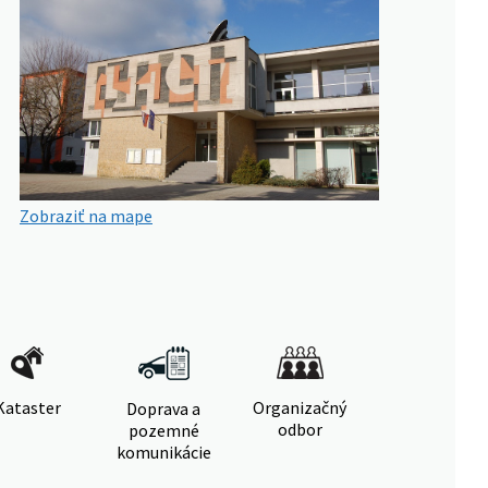
Zobraziť na mape
Kataster
Organizačný
Doprava a
odbor
pozemné
komunikácie