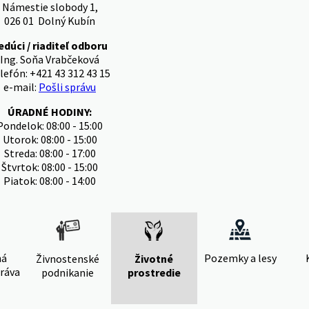
Námestie slobody 1,
026 01 Dolný Kubín
edúci / riaditeľ odboru
Ing. Soňa Vrabčeková
lefón: +421 43 312 43 15
e-mail:
Pošli správu
ÚRADNÉ HODINY:
Pondelok: 08:00 - 15:00
Utorok: 08:00 - 15:00
Streda: 08:00 - 17:00
Štvrtok: 08:00 - 15:00
Piatok: 08:00 - 14:00
ná
Pozemky a lesy
Živnostenské
Životné
ráva
podnikanie
prostredie