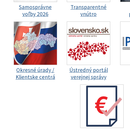
Samosprávne
Transparentné
voľby 2026
vnútro
Okresné úrady /
Ústredný portál
Klientske centrá
verejnej správy