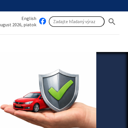
English
search
 august 2026, piatok