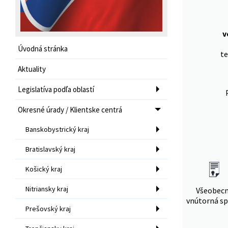
v
Úvodná stránka
te
Aktuality
Legislatíva podľa oblastí
Okresné úrady / Klientske centrá
Banskobystrický kraj
Bratislavský kraj
Košický kraj
Nitriansky kraj
Všeobec
vnútorná sp
Prešovský kraj