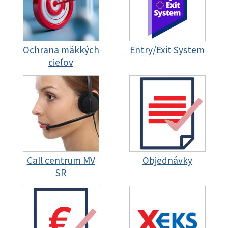
Ochrana mäkkých
Entry/Exit System
cieľov
Call centrum MV
Objednávky
SR