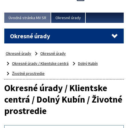
Novinky predstavili na...
Viac
Úvodná stránka MV SR
Okresné úrady
Okresné úrady
Okresné úrady
Okresné úrady
Okresné úrady / Klientske centrá
Dolný Kubín
Životné prostredie
Okresné úrady / Klientske
centrá / Dolný Kubín / Životné
prostredie