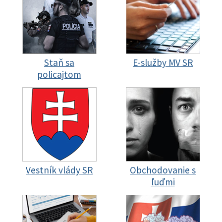
Staň sa
E-služby MV SR
policajtom
Vestník vlády SR
Obchodovanie s
ľuďmi