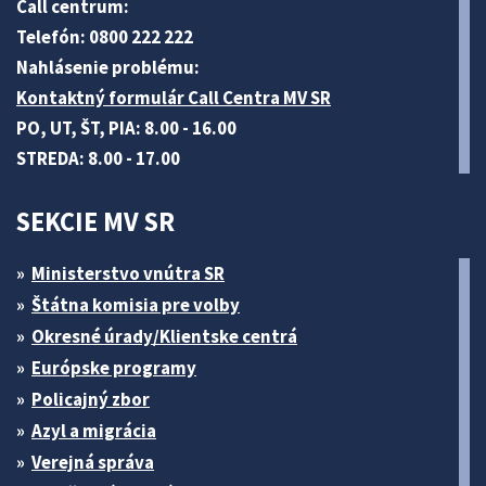
Call centrum:
Telefón: 0800 222 222
Nahlásenie problému:
Kontaktný formulár Call Centra MV SR
PO, UT, ŠT, PIA: 8.00 - 16.00
STREDA: 8.00 - 17.00
SEKCIE MV SR
Ministerstvo vnútra SR
Štátna komisia pre volby
Okresné úrady/Klientske centrá
Európske programy
Policajný zbor
Azyl a migrácia
Verejná správa