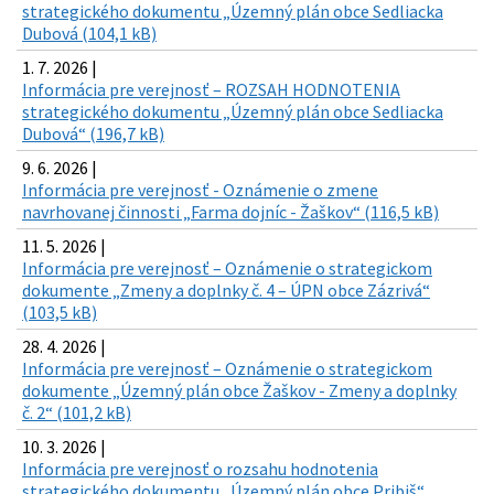
strategického dokumentu „Územný plán obce Sedliacka
Dubová (104,1 kB)
1. 7. 2026 |
Informácia pre verejnosť – ROZSAH HODNOTENIA
strategického dokumentu „Územný plán obce Sedliacka
Dubová“ (196,7 kB)
9. 6. 2026 |
Informácia pre verejnosť - Oznámenie o zmene
navrhovanej činnosti „Farma dojníc - Žaškov“ (116,5 kB)
11. 5. 2026 |
Informácia pre verejnosť – Oznámenie o strategickom
dokumente „Zmeny a doplnky č. 4 – ÚPN obce Zázrivá“
(103,5 kB)
28. 4. 2026 |
Informácia pre verejnosť – Oznámenie o strategickom
dokumente „Územný plán obce Žaškov - Zmeny a doplnky
č. 2“ (101,2 kB)
10. 3. 2026 |
Informácia pre verejnosť o rozsahu hodnotenia
strategického dokumentu „Územný plán obce Pribiš“