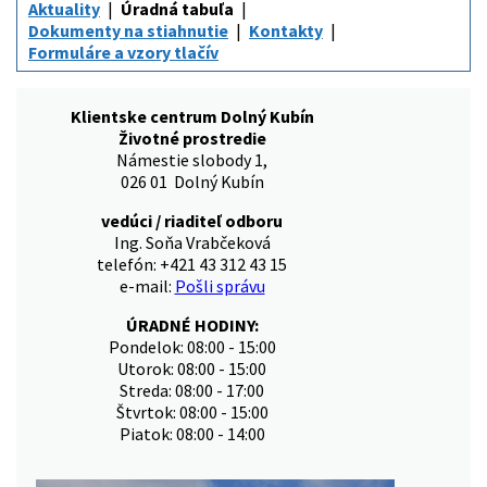
Aktuality
Úradná tabuľa
Dokumenty na stiahnutie
Kontakty
Formuláre a vzory tlačív
Klientske centrum Dolný Kubín
Životné prostredie
Námestie slobody 1,
026 01 Dolný Kubín
vedúci / riaditeľ odboru
Ing. Soňa Vrabčeková
telefón: +421 43 312 43 15
e-mail:
Pošli správu
ÚRADNÉ HODINY:
Pondelok: 08:00 - 15:00
Utorok: 08:00 - 15:00
Streda: 08:00 - 17:00
Štvrtok: 08:00 - 15:00
Piatok: 08:00 - 14:00