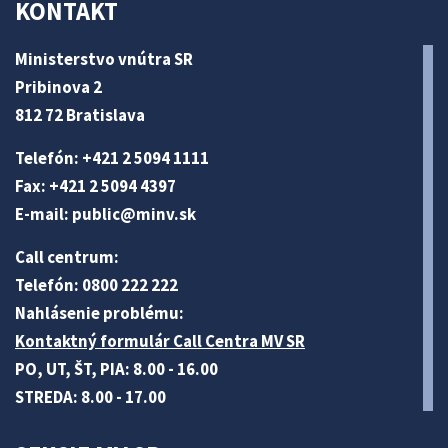
KONTAKT
Ministerstvo vnútra SR
Pribinova 2
812 72 Bratislava
Telefón: +421 2 5094 1111
Fax: +421 2 5094 4397
E-mail:
public@minv
.sk
Call centrum:
Telefón: 0800 222 222
Nahlásenie problému:
Kontaktný formulár Call Centra MV SR
PO, UT, ŠT, PIA: 8.00 - 16.00
STREDA: 8.00 - 17.00