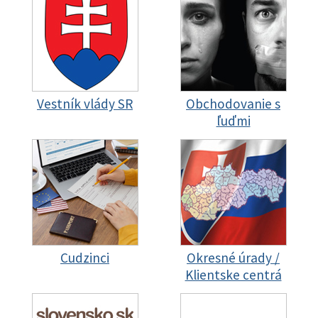
Vestník vlády SR
Obchodovanie s
ľuďmi
Cudzinci
Okresné úrady /
Klientske centrá