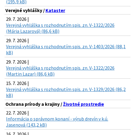
(195,9 kB)
Verejné vyhlášky /
Kataster
29. 7. 2026 |
Verejná vyhláška s rozhodnutím spis. zn. V-1322/2026
(Mária Lazarová) (86,6 kB)
29. 7. 2026 |
Verejná vyhláška s rozhodnutím spis. zn. V-1403/2026 (88,1
kB)
29. 7. 2026 |
Verejná vyhláška s rozhodnutím spis. zn. V-1322/2026
(Martin Lazar) (86,6 kB)
15. 7. 2026 |
Verejná vyhláška s rozhodnutím spis. zn. V-1329/2026 (86,2
kB)
Ochrana prírody a krajiny /
Životné prostredie
22. 7. 2026 |
Informácia o správnom konaní - výrub drevín v k.ú.
Jasenová (143,2 kB)
16. 7. 2026 |