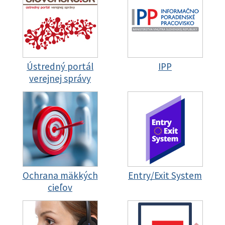
Ústredný portál
IPP
verejnej správy
Ochrana mäkkých
Entry/Exit System
cieľov