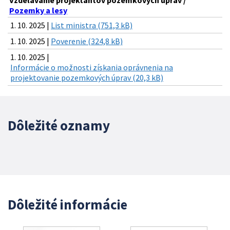
Vzdelávanie projektantov pozemkových úprav /
Pozemky a lesy
1. 10. 2025 |
List ministra (751,3 kB)
1. 10. 2025 |
Poverenie (324,8 kB)
1. 10. 2025 |
Informácie o možnosti získania oprávnenia na
projektovanie pozemkových úprav (20,3 kB)
Dôležité oznamy
Dôležité informácie