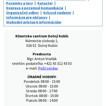
Pozemky a lesy
Kataster
Doprava a pozemné komunikácie
Organizačný odbor
Krízové riadenie
Informácie pre občanov
Slobodný prístup k informáciám
Klientske centrum Dolný Kubín
Námestie slobody 1,
026 01 Dolný Kubín
Prednosta
Mgr. Anton Vraňák
telefón: podateľňa: +421 43 312 43 03
e-mail:
Pošli správu
ÚRADNÉ HODINY:
Pondelok: 08:00 - 15:00
Utorok: 08:00 - 15:00
Streda: 08:00 - 17:00
Štvrtok: 08:00 - 15:00
Piatok: 08:00 - 14:00