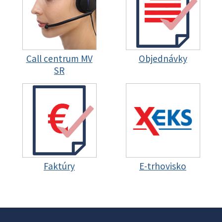
Call centrum MV
Objednávky
SR
Faktúry
E-trhovisko