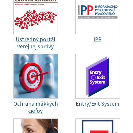
Ústredný portál
IPP
verejnej správy
Ochrana mäkkých
Entry/Exit System
cieľov