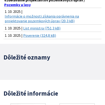
Vzdelávanie projektantov pozemkových úprav /
Pozemky a lesy
1. 10. 2025 |
Informácie o možnosti získania oprávnenia na
projektovanie pozemkových úprav (20,3 kB)
1. 10. 2025 |
List ministra (751,3 kB)
1. 10. 2025 |
Poverenie (324,8 kB)
Dôležité oznamy
Dôležité informácie