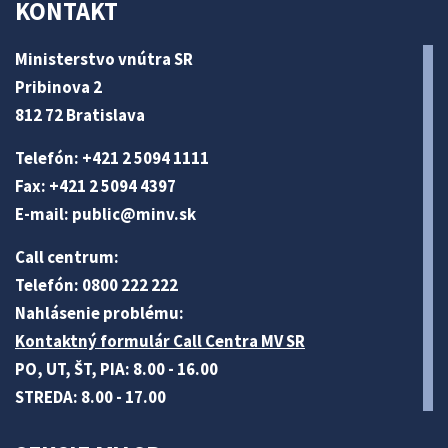
KONTAKT
Ministerstvo vnútra SR
Pribinova 2
812 72 Bratislava
Telefón: +421 2 5094 1111
Fax: +421 2 5094 4397
E-mail:
public@minv
.sk
Call centrum:
Telefón: 0800 222 222
Nahlásenie problému:
Kontaktný formulár Call Centra MV SR
PO, UT, ŠT, PIA: 8.00 - 16.00
STREDA: 8.00 - 17.00