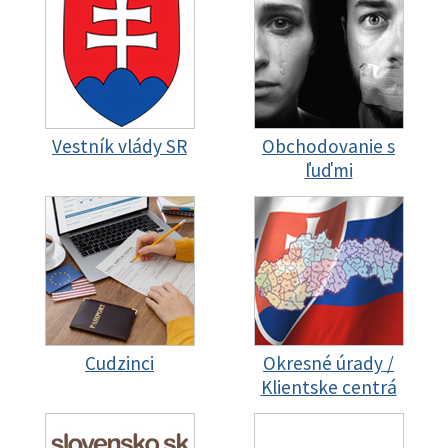
Vestník vlády SR
Obchodovanie s
ľuďmi
Cudzinci
Okresné úrady /
Klientske centrá