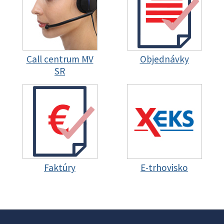
Call centrum MV
Objednávky
SR
Faktúry
E-trhovisko