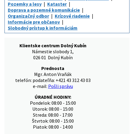
Pozemky a lesy
Kataster
Doprava a pozemné komunikácie
Organizačný odbor
Krízové riadenie
Informácie pre občanov
Slobodný prístup k informáciám
Klientske centrum Dolný Kubín
Námestie slobody 1,
026 01 Dolný Kubín
Prednosta
Mgr. Anton Vraňák
telefón: podateľňa: +421 43 312 43 03
e-mail:
Pošli správu
ÚRADNÉ HODINY:
Pondelok: 08:00 - 15:00
Utorok: 08:00 - 15:00
Streda: 08:00 - 17:00
Štvrtok: 08:00 - 15:00
Piatok: 08:00 - 14:00