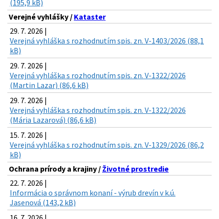
(195,9 kB)
Verejné vyhlášky /
Kataster
29. 7. 2026 |
Verejná vyhláška s rozhodnutím spis. zn. V-1403/2026 (88,1
kB)
29. 7. 2026 |
Verejná vyhláška s rozhodnutím spis. zn. V-1322/2026
(Martin Lazar) (86,6 kB)
29. 7. 2026 |
Verejná vyhláška s rozhodnutím spis. zn. V-1322/2026
(Mária Lazarová) (86,6 kB)
15. 7. 2026 |
Verejná vyhláška s rozhodnutím spis. zn. V-1329/2026 (86,2
kB)
Ochrana prírody a krajiny /
Životné prostredie
22. 7. 2026 |
Informácia o správnom konaní - výrub drevín v k.ú.
Jasenová (143,2 kB)
16. 7. 2026 |