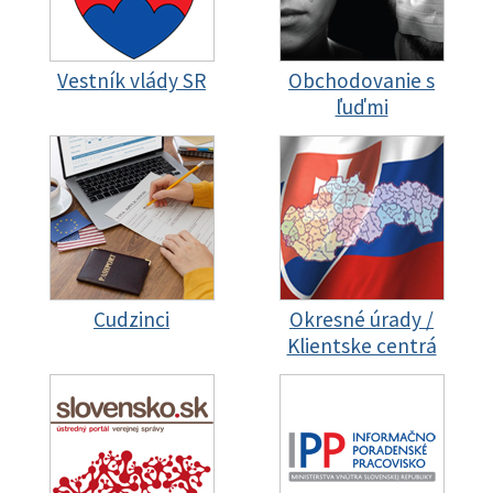
Vestník vlády SR
Obchodovanie s
ľuďmi
Cudzinci
Okresné úrady /
Klientske centrá