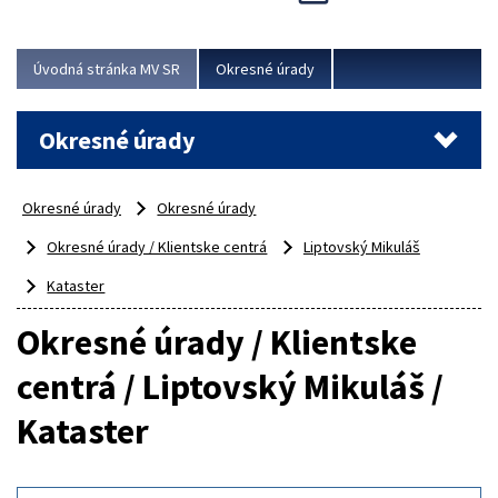
Novinky predstavili na...
Viac
Úvodná stránka MV SR
Okresné úrady
Okresné úrady
Okresné úrady
Okresné úrady
Okresné úrady / Klientske centrá
Liptovský Mikuláš
Kataster
Okresné úrady / Klientske
centrá / Liptovský Mikuláš /
Kataster