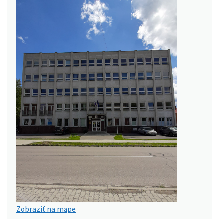
Zobraziť na mape