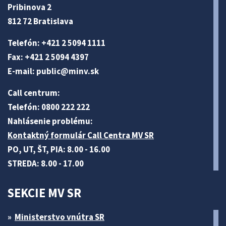
Pribinova 2
812 72 Bratislava
Telefón: +421 2 5094 1111
Fax: +421 2 5094 4397
E-mail:
public@minv
.sk
Call centrum:
Telefón: 0800 222 222
Nahlásenie problému:
Kontaktný formulár Call Centra MV SR
PO, UT, ŠT, PIA: 8.00 - 16.00
STREDA: 8.00 - 17.00
SEKCIE MV SR
Ministerstvo vnútra SR