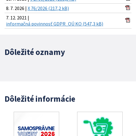
8. 7. 2026 |
X 76/2026 (217,2 kB)
7. 12. 2021 |
informačná povinnosť GDPR_OÚ KO (547,3 kB)
Dôležité oznamy
Dôležité informácie