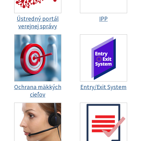
Ústredný portál
IPP
verejnej správy
Ochrana mäkkých
Entry/Exit System
cieľov