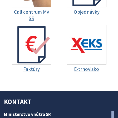
Call centrum MV
Objednávky
SR
Faktúry
E-trhovisko
KONTAKT
Ministerstvo vnútra SR