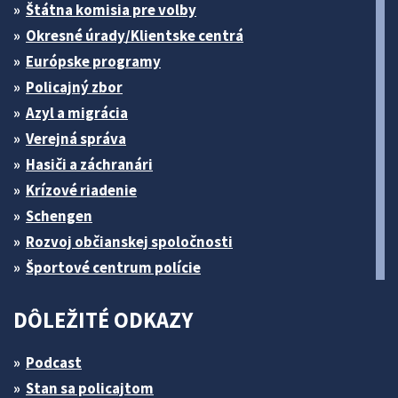
Štátna komisia pre volby
Okresné úrady/Klientske centrá
Európske programy
Policajný zbor
Azyl a migrácia
Verejná správa
Hasiči a záchranári
Krízové riadenie
Schengen
Rozvoj občianskej spoločnosti
Športové centrum polície
DÔLEŽITÉ ODKAZY
Podcast
Stan sa policajtom