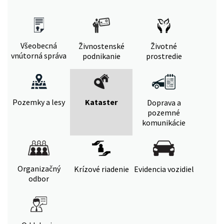
Všeobecná
Živnostenské
Životné
vnútorná správa
podnikanie
prostredie
Pozemky a lesy
Kataster
Doprava a
pozemné
komunikácie
Organizačný
Krízové riadenie
Evidencia vozidiel
odbor