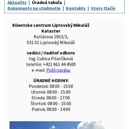
Aktuality
Úradná tabuľa
Dokumenty na stiahnutie
Kontakty
Vzory tlačív
Klientske centrum Liptovský Mikuláš
Kataster
Kollárova 1953/3,
031 01 Liptovský Mikuláš
vedúci / riaditeľ odboru
Ing. Ľubica Pilarčíková
telefón: +421 961 44 4500
e-mail:
Pošli správu
ÚRADNÉ HODINY:
Pondelok: 08:00 - 15:00
Utorok: 08:00 - 15:00
Streda: 08:00 - 17:00
Štvrtok: 08:00 - 15:00
Piatok: 08:00 - 14:00