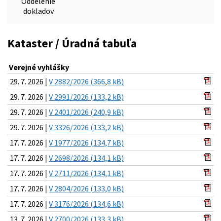
Oddelenie
dokladov
Kataster / Úradná tabuľa
Verejné vyhlášky
29. 7. 2026 |
V 2882/2026 (366,8 kB)
29. 7. 2026 |
V 2991/2026 (133,2 kB)
29. 7. 2026 |
V 2401/2026 (240,9 kB)
29. 7. 2026 |
V 3326/2026 (133,2 kB)
17. 7. 2026 |
V 1977/2026 (134,7 kB)
17. 7. 2026 |
V 2698/2026 (134,1 kB)
17. 7. 2026 |
V 2711/2026 (134,1 kB)
17. 7. 2026 |
V 2804/2026 (133,0 kB)
17. 7. 2026 |
V 3176/2026 (134,6 kB)
13. 7. 2026 |
V 2700/2026 (133,3 kB)