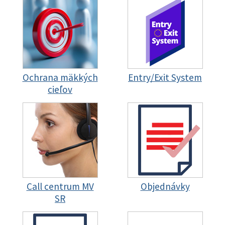
Ochrana mäkkých
Entry/Exit System
cieľov
Call centrum MV
Objednávky
SR