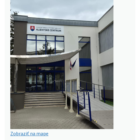
Zobraziť na mape