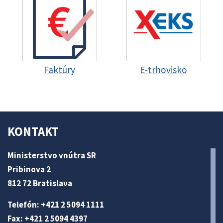
Faktúry
E-trhovisko
KONTAKT
Ministerstvo vnútra SR
Pribinova 2
812 72 Bratislava
Telefón: +421 2 5094 1111
Fax: +421 2 5094 4397