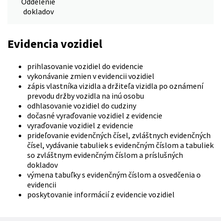
Oddelenie
dokladov
Evidencia vozidiel
prihlasovanie vozidiel do evidencie
vykonávanie zmien v evidencii vozidiel
zápis vlastníka vizidla a držiteľa vizidla po oznámení
prevodu držby vozidla na inú osobu
odhlasovanie vozidiel do cudziny
dočasné vyraďovanie vozidiel z evidencie
vyraďovanie vozidiel z evidencie
prideľovanie evidenčných čísel, zvláštnych evidenčných
čísel, vydávanie tabuliek s evidenčným číslom a tabuliek
so zvláštnym evidenčným číslom a príslušných
dokladov
výmena tabuľky s evidenčným číslom a osvedčenia o
evidencii
poskytovanie informácií z evidencie vozidiel