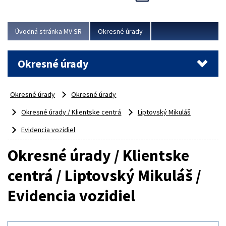
Novinky predstavili na...
Viac
Úvodná stránka MV SR
Okresné úrady
Okresné úrady
Okresné úrady
Okresné úrady
Okresné úrady / Klientske centrá
Liptovský Mikuláš
Evidencia vozidiel
Okresné úrady / Klientske
centrá / Liptovský Mikuláš /
Evidencia vozidiel