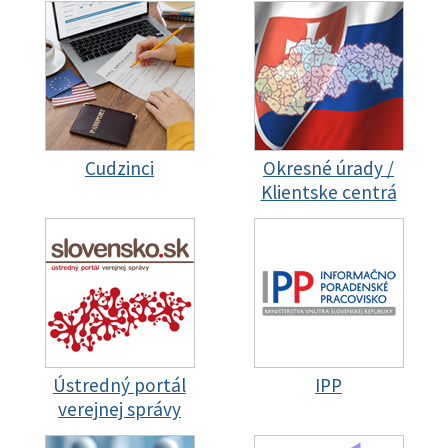
Cudzinci
Okresné úrady /
Klientske centrá
Ústredný portál
IPP
verejnej správy