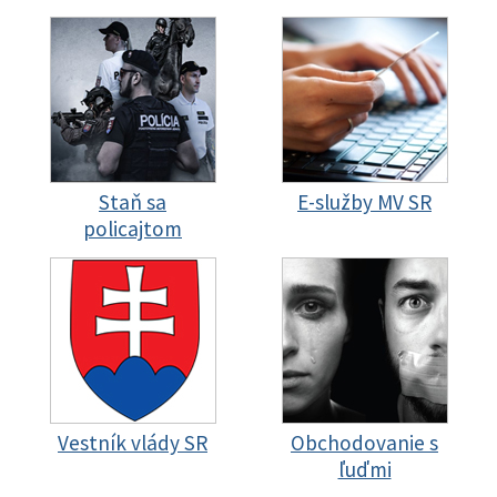
Staň sa
E-služby MV SR
policajtom
Vestník vlády SR
Obchodovanie s
ľuďmi