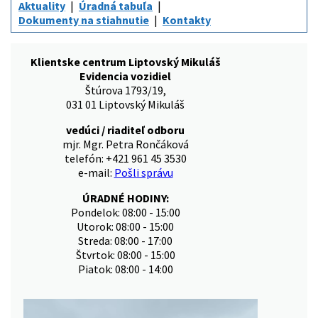
Aktuality
Úradná tabuľa
Dokumenty na stiahnutie
Kontakty
Klientske centrum Liptovský Mikuláš
Evidencia vozidiel
Štúrova 1793/19,
031 01 Liptovský Mikuláš
vedúci / riaditeľ odboru
mjr. Mgr. Petra Rončáková
telefón: +421 961 45 3530
e-mail:
Pošli správu
ÚRADNÉ HODINY:
Pondelok: 08:00 - 15:00
Utorok: 08:00 - 15:00
Streda: 08:00 - 17:00
Štvrtok: 08:00 - 15:00
Piatok: 08:00 - 14:00