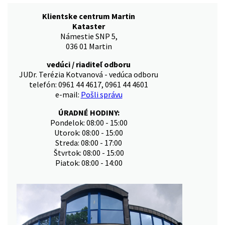
Klientske centrum Martin
Kataster
Námestie SNP 5,
036 01 Martin
vedúci / riaditeľ odboru
JUDr. Terézia Kotvanová - vedúca odboru
telefón: 0961 44 4617, 0961 44 4601
e-mail:
Pošli správu
ÚRADNÉ HODINY:
Pondelok: 08:00 - 15:00
Utorok: 08:00 - 15:00
Streda: 08:00 - 17:00
Štvrtok: 08:00 - 15:00
Piatok: 08:00 - 14:00