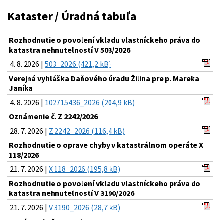
Kataster / Úradná tabuľa
Rozhodnutie o povolení vkladu vlastníckeho práva do
katastra nehnuteľností V 503/2026
4. 8. 2026 |
503_2026 (421,2 kB)
Verejná vyhláška Daňového úradu Žilina pre p. Mareka
Janíka
4. 8. 2026 |
102715436_2026 (204,9 kB)
Oznámenie č. Z 2242/2026
28. 7. 2026 |
Z 2242_2026 (116,4 kB)
Rozhodnutie o oprave chyby v katastrálnom operáte X
118/2026
21. 7. 2026 |
X 118_2026 (195,8 kB)
Rozhodnutie o povolení vkladu vlastníckeho práva do
katastra nehnuteľností V 3190/2026
21. 7. 2026 |
V 3190_2026 (28,7 kB)