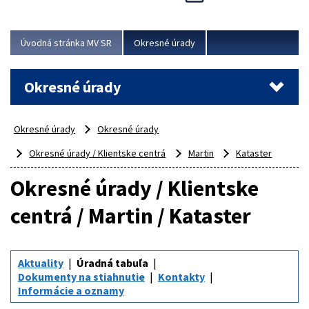
Novinky predstavili na...
Viac
Úvodná stránka MV SR
Okresné úrady
Okresné úrady
Okresné úrady
Okresné úrady
Okresné úrady / Klientske centrá
Martin
Kataster
Okresné úrady / Klientske
centrá / Martin / Kataster
Aktuality
Úradná tabuľa
Dokumenty na stiahnutie
Kontakty
Informácie a oznamy