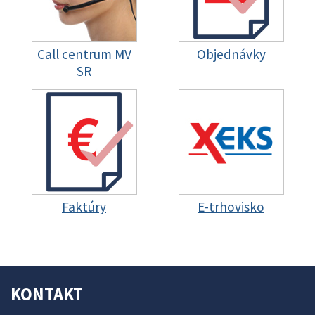
Call centrum MV
Objednávky
SR
Faktúry
E-trhovisko
KONTAKT