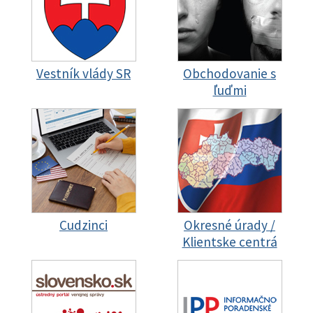
Vestník vlády SR
Obchodovanie s
ľuďmi
Cudzinci
Okresné úrady /
Klientske centrá