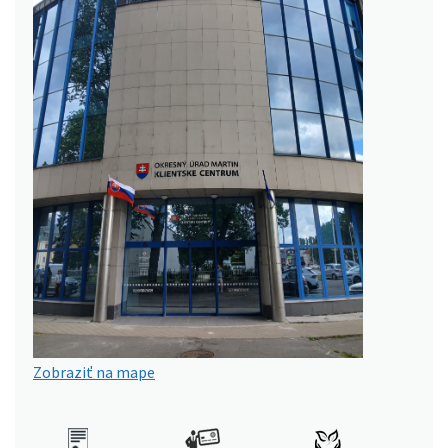
Zobraziť na mape