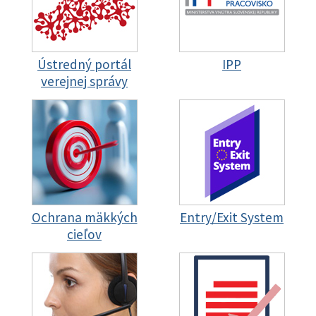
Ústredný portál
IPP
verejnej správy
Ochrana mäkkých
Entry/Exit System
cieľov