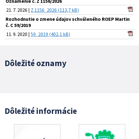
Oznámenie č. Z 1156/2026
21. 7. 2026 |
Z 1156_2026 (113,7 kB)
Rozhodnutie o zmene údajov schváleného ROEP Martin
č. C 59/2019
11. 9. 2020 |
59_2019 (402,1 kB)
Dôležité oznamy
Dôležité informácie