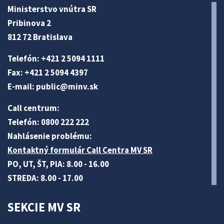
Ministerstvo vnútra SR
Pribinova 2
812 72 Bratislava
Telefón: +421 2 5094 1111
Fax: +421 2 5094 4397
E-mail:
public@minv
.sk
Call centrum:
Telefón: 0800 222 222
Nahlásenie problému:
Kontaktný formulár Call Centra MV SR
PO, UT, ŠT, PIA: 8.00 - 16.00
STREDA: 8.00 - 17.00
SEKCIE MV SR