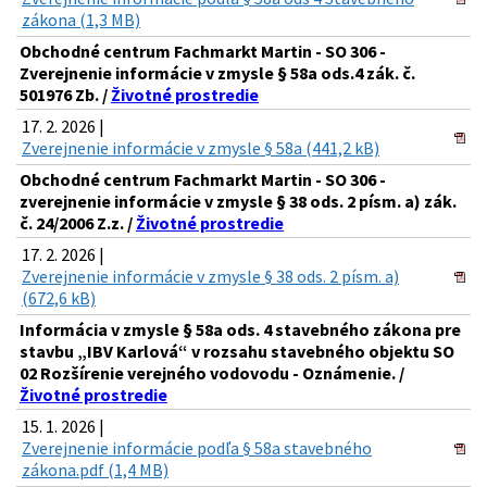
zákona (1,3 MB)
Obchodné centrum Fachmarkt Martin - SO 306 -
Zverejnenie informácie v zmysle § 58a ods.4 zák. č.
501976 Zb. /
Životné prostredie
17. 2. 2026 |
Zverejnenie informácie v zmysle § 58a (441,2 kB)
Obchodné centrum Fachmarkt Martin - SO 306 -
zverejnenie informácie v zmysle § 38 ods. 2 písm. a) zák.
č. 24/2006 Z.z. /
Životné prostredie
17. 2. 2026 |
Zverejnenie informácie v zmysle § 38 ods. 2 písm. a)
(672,6 kB)
Informácia v zmysle § 58a ods. 4 stavebného zákona pre
stavbu „IBV Karlová“ v rozsahu stavebného objektu SO
02 Rozšírenie verejného vodovodu - Oznámenie. /
Životné prostredie
15. 1. 2026 |
Zverejnenie informácie podľa § 58a stavebného
zákona.pdf (1,4 MB)