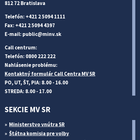
812 72 Bratislava
Telefón: +421 2 5094 1111
Fax: +421 2 5094 4397
E-mail:
public@minv
.sk
Call centrum:
Telefón: 0800 222 222
Nahlásenie problému:
Kontaktný formulár Call Centra MV SR
PO, UT, ŠT, PIA: 8.00 - 16.00
STREDA: 8.00 - 17.00
SEKCIE MV SR
Ministerstvo vnútra SR
Štátna komisia pre volby