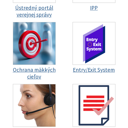
Ústredný portál
IPP
verejnej správy
Ochrana mäkkých
Entry/Exit System
cieľov