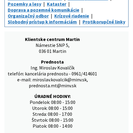
Pozemky a lesy
Kataster
Doprava a pozemné komunikácie
Organizačný odbor
Krízové riadenie
Slobodný prístup k informáciám
Protikorupčné linky
Klientske centrum Martin
Námestie SNP 5,
036 01 Martin
Prednosta
Ing. Miroslav Kovalčík
telefón: kancelária prednostu - 0961/414601
e-mail: miroslav.kovalcik@minv.sk,
prednosta.mt@minv.sk
ÚRADNÉ HODINY:
Pondelok: 08:00 - 15:00
Utorok: 08:00 - 15:00
Streda: 08:00 - 17:00
Štvrtok: 08:00 - 15:00
Piatok: 08:00 - 14:00