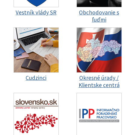
Vestník vlády SR
Obchodovanie s
ľuďmi
Cudzinci
Okresné úrady /
Klientske centrá