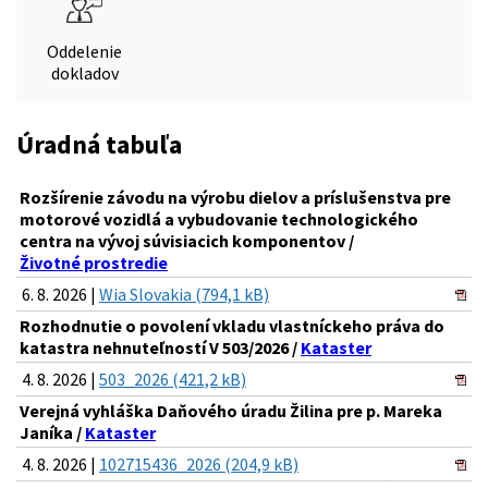
Oddelenie
dokladov
Úradná tabuľa
Rozšírenie závodu na výrobu dielov a príslušenstva pre
motorové vozidlá a vybudovanie technologického
centra na vývoj súvisiacich komponentov /
Životné prostredie
6. 8. 2026 |
Wia Slovakia (794,1 kB)
Rozhodnutie o povolení vkladu vlastníckeho práva do
katastra nehnuteľností V 503/2026 /
Kataster
4. 8. 2026 |
503_2026 (421,2 kB)
Verejná vyhláška Daňového úradu Žilina pre p. Mareka
Janíka /
Kataster
4. 8. 2026 |
102715436_2026 (204,9 kB)