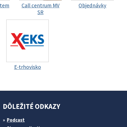
stem
Call centrum MV
Objednávky
SR
E-trhovisko
DÔLEŽITÉ ODKAZY
Podcast