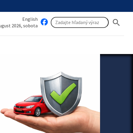
English
search
august 2026, sobota