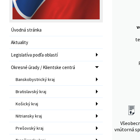
v
Úvodná stránka
te
Aktuality
Legislatíva podľa oblastí
Okresné úrady / Klientske centrá
Banskobystrický kraj
Bratislavský kraj
Košický kraj
Nitriansky kraj
Všeobec
Prešovský kraj
vnútorná sp