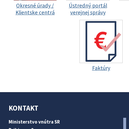
Okresné úrady /
Ústredný portál
Klientske centrá
verejnej správy
Faktúry
KONTAKT
Ministerstvo vnútra SR