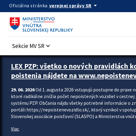
Preskocit na hlavný obsah
arrow_drop_down
verejnej správy SR
Oficiálna stránka
Sekcie MV SR
keyboard_arrow_down
Zastavit automatický posun upútavok
LEX PZP: všetko o nových pravidlách 
poistenia nájdete na www.nepoistenev
29. 06. 2026
Od 1. augusta 2026 vstupujú postupne do praxe 
ktoré radikálne znížia počet nepoistených vozidiel v cestne
systému PZP. Občania nájdu všetky potrebné informácie o 
portáli https://nepoistenevozidlo.sk/, ktorý vznikol v spolu
Slovenskej asociácie poisťovní (SLASPO) a Ministerstva vnútra
Viac