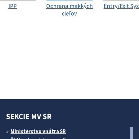
IPP
Ochrana mäkkých
Entry/Exit Sy
cieľov
SEKCIE MV SR
Ministerstvo vnútra SR