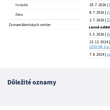
29. 7. 2026 |
Tvrdošín
8. 7. 2026 |
Z
Žilina
2. 7. 2026 |
Ž
Zoznam klientskych centier
Lesné odde
5. 5. 2026 |
D
23. 12. 2024 |
LESY SR, š.p
7. 8. 2024 |
L
Dôležité oznamy