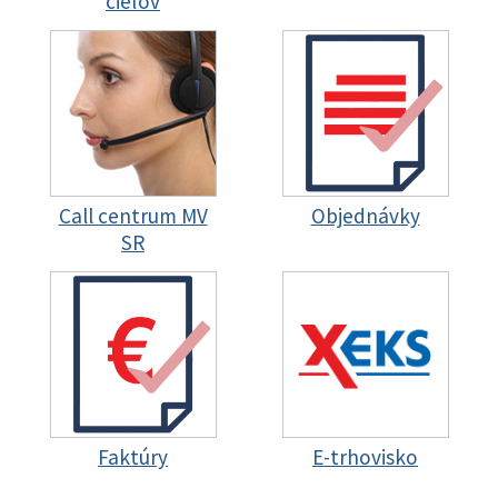
cieľov
Call centrum MV
Objednávky
SR
Faktúry
E-trhovisko