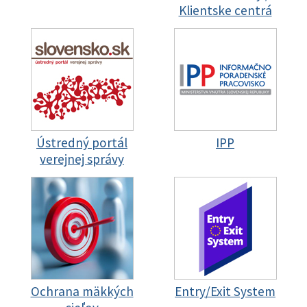
Klientske centrá
Ústredný portál
IPP
verejnej správy
Ochrana mäkkých
Entry/Exit System