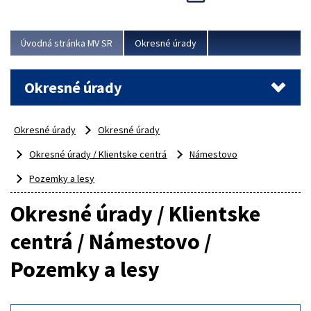
Novinky predstavili na...
Viac
Úvodná stránka MV SR
Okresné úrady
Okresné úrady
Okresné úrady
Okresné úrady
Okresné úrady / Klientske centrá
Námestovo
Pozemky a lesy
Okresné úrady / Klientske
centrá / Námestovo /
Pozemky a lesy