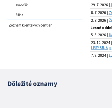
29. 7. 2026 |
Tvrdošín
8. 7. 2026 |
Z
Žilina
2. 7. 2026 |
Ž
Zoznam klientskych centier
Lesné odde
5. 5. 2026 |
D
23. 12. 2024 |
LESY SR, š.p
7. 8. 2024 |
L
Dôležité oznamy