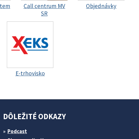
stem
Call centrum MV
Objednávky
SR
E-trhovisko
DÔLEŽITÉ ODKAZY
Podcast