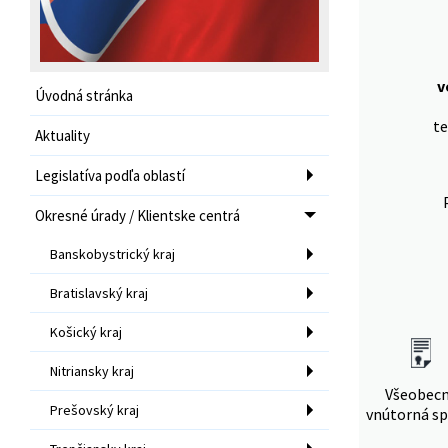
v
Úvodná stránka
te
Aktuality
Legislatíva podľa oblastí
Okresné úrady / Klientske centrá
Banskobystrický kraj
Bratislavský kraj
Košický kraj
Nitriansky kraj
Všeobec
Prešovský kraj
vnútorná sp