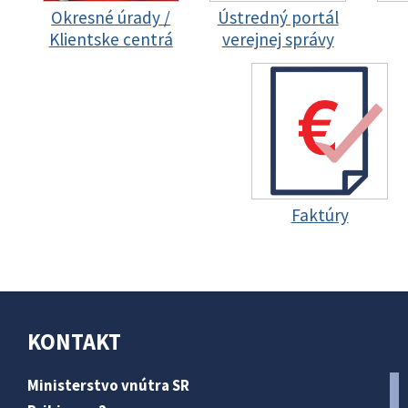
Okresné úrady /
Ústredný portál
Klientske centrá
verejnej správy
Faktúry
KONTAKT
Ministerstvo vnútra SR