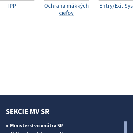
IPP
Ochrana mäkkých
Entry/Exit Sy
cieľov
SEKCIE MV SR
Ministerstvo vnútra SR