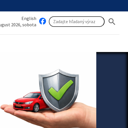
English
search
august 2026, sobota