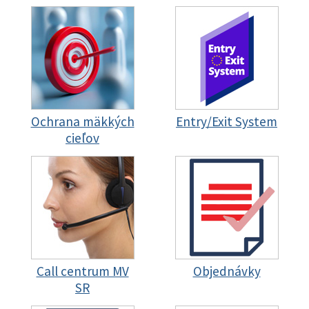
Ochrana mäkkých
Entry/Exit System
cieľov
Call centrum MV
Objednávky
SR