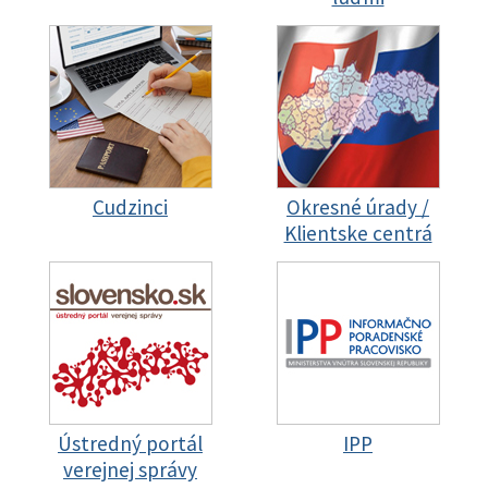
Cudzinci
Okresné úrady /
Klientske centrá
Ústredný portál
IPP
verejnej správy