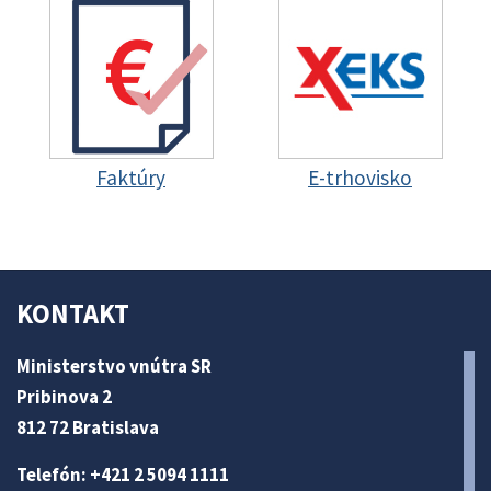
Faktúry
E-trhovisko
KONTAKT
Ministerstvo vnútra SR
Pribinova 2
812 72 Bratislava
Telefón: +421 2 5094 1111