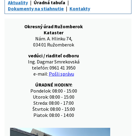
Aktuality
Úradná tabuľa
Dokumenty na stiahnutie
Kontakty
Okresný úrad Ružomberok
Kataster
Nám. A. Hlinku 74,
034 01 Ružomberok
vedúci / riaditeľ odboru
Ing. Dagmar Smrekovská
telefón: 0961 41 3950
e-mail:
Pošli správu
ÚRADNÉ HODINY:
Pondelok: 08:00 - 15:00
Utorok: 08:00 - 15:00
Streda: 08:00 - 17:00
Štvrtok: 08:00 - 15:00
Piatok: 08:00 - 14:00