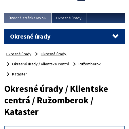
Novinky predstavili na...
Viac
Úvodná stránka MV SR
Okresné úrady
Okresné úrady
Okresné úrady
Okresné úrady
Okresné úrady / Klientske centrá
Ružomberok
Kataster
Okresné úrady / Klientske
centrá / Ružomberok /
Kataster