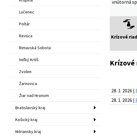
vnútorná sp
Lučenec
Poltár
Revúca
Krízové ria
Rimavská Sobota
Veľký Krtíš
Krízové 
Zvolen
Žarnovica
28. 1. 2026 |
Žiar nad Hronom
28. 1. 2026 |
Bratislavský kraj
Košický kraj
Nitriansky kraj