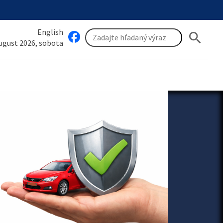
English
search
august 2026, sobota