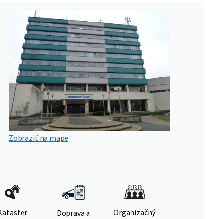
Zobraziť na mape
Kataster
Organizačný
Doprava a