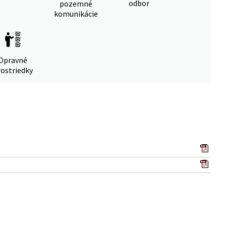
odbor
pozemné
komunikácie
Opravné
ostriedky