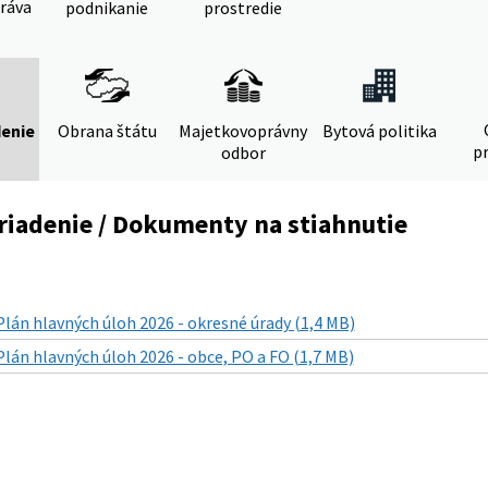
ráva
podnikanie
prostredie
denie
Obrana štátu
Majetkovoprávny
Bytová politika
pr
odbor
riadenie / Dokumenty na stiahnutie
Plán hlavných úloh 2026 - okresné úrady (1,4 MB)
Plán hlavných úloh 2026 - obce, PO a FO (1,7 MB)