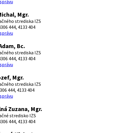
 správu
Michal, Mgr.
čného strediska IZS
306 444, 4133 404
 správu
Adam, Bc.
čného strediska IZS
306 444, 4133 404
 správu
ozef, Mgr.
čného strediska IZS
306 444, 4133 404
 správu
ná Zuzana, Mgr.
čné stredisko IZS
306 444, 4133 404