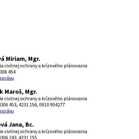
á Miriam, Mgr.
a civilnej ochrany a krízového plánovania
306 454
 správu
ik Maroš, Mgr.
e civilnej ochrany a krízového plánovania
306 453, 4231 156, 0910 904277
 správu
ová Jana, Bc.
e civilnej ochrany a krízového plánovania
306 243, 4231 155