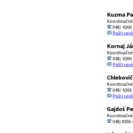
Kuzma Pav
Koordinačnéh
048/ 4306 
Pošli sprá
Kornaj Já
Koordinačnéh
048/ 4306 
Pošli sprá
Chlebovič
Koordinačnéh
048/ 4306 
Pošli sprá
Gajdoš Pe
Koordinačnéh
048/4306 4