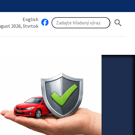
English
search
august 2026, štvrtok