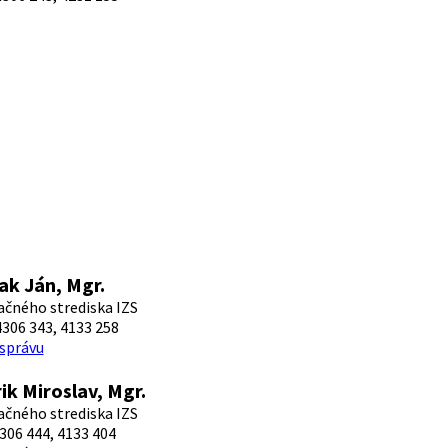
ak Ján, Mgr.
čného strediska IZS
306 343, 4133 258
 správu
ik Miroslav, Mgr.
čného strediska IZS
306 444, 4133 404