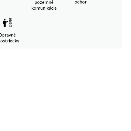
odbor
pozemné
komunikácie
Opravné
ostriedky