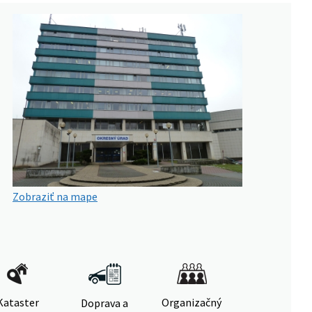
Zobraziť na mape
Kataster
Organizačný
Doprava a