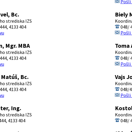
Pošli
el, Bc.
Biely 
o strediska IZS
Koordina
444, 4133 404
048/ 4
vu
Pošli
n, Mgr. MBA
Toma 
o strediska IZS
Koordina
444, 4133 404
048/ 4
vu
Pošli
 Matúš, Bc.
Vajs J
o strediska IZS
Koordina
444, 4133 404
048/4
vu
Pošli
ter, Ing.
Kostol
o strediska IZS
Koordina
44, 4133 404
048/ 4