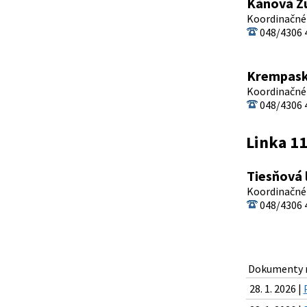
Kánová Zu
Koordinačné 
048/4306 4
Krempask
Koordinačné 
048/4306 4
Linka 1
Tiesňová 
Koordinačné 
048/4306 4
Dokumenty n
28. 1. 2026 |