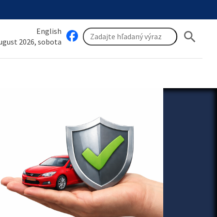
English
search
august 2026, sobota