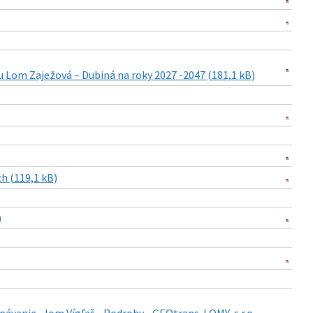
 Lom Zaježová – Dubiná na roky 2027 -2047 (181,1 kB)
h (119,1 kB)
)