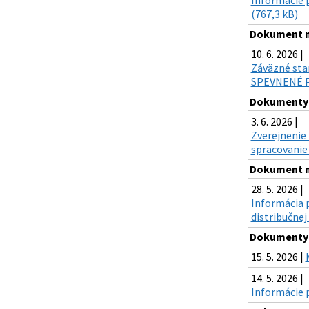
Informácie p
(767,3 kB)
Dokument na
10. 6. 2026 |
Záväzné st
SPEVNENÉ P
Dokumenty n
3. 6. 2026 |
Zverejnenie 
spracovanie 
Dokument na
28. 5. 2026 |
Informácia 
distribučnej
Dokumenty n
15. 5. 2026 |
14. 5. 2026 |
Informácie p