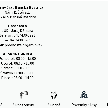
sný úrad Banská Bystrica
Nám. Ľ. Štúra 1,
974 05 Banská Bystrica
Prednosta
JUDr. Juraj Džmura
telefón: 048/430 6221
fax: 048/430 6209
il: prednosta.bb@minv.sk
ÚRADNÉ HODINY:
Pondelok: 08:00 - 15:00
Utorok: 08:00 - 15:00
Streda: 08:00 - 17:00
Štvrtok: 08:00 - 15:00
Piatok: 08:00 - 14:00
ná
Pozemky a lesy
Živnostenské
Životné