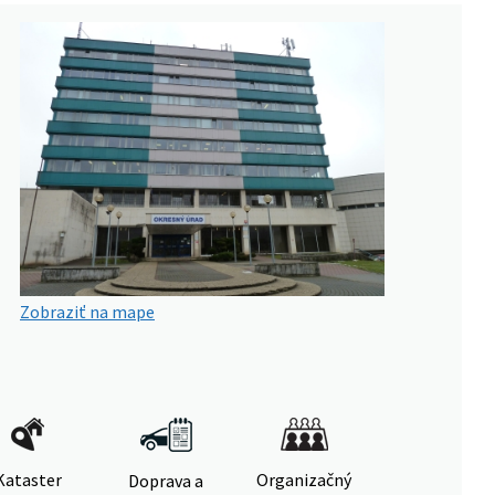
Zobraziť na mape
Kataster
Organizačný
Doprava a