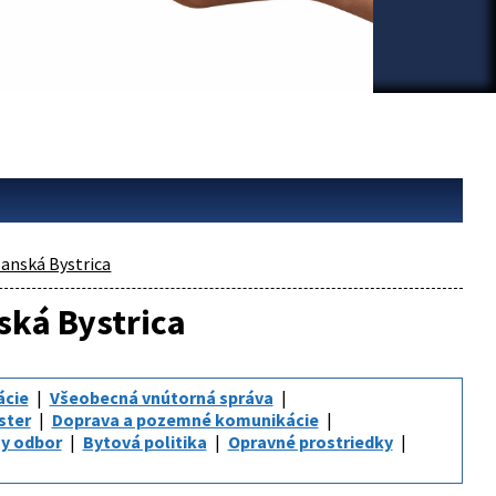
anská Bystrica
ská Bystrica
ácie
Všeobecná vnútorná správa
ster
Doprava a pozemné komunikácie
y odbor
Bytová politika
Opravné prostriedky