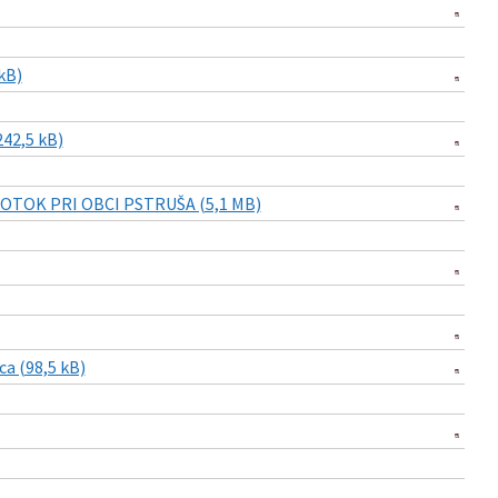
kB)
242,5 kB)
 POTOK PRI OBCI PSTRUŠA (5,1 MB)
ca (98,5 kB)