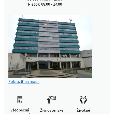
Piatok: 08:00 - 14:00
Zobraziť na mape
Všeobecná
Živnostenské
Životné