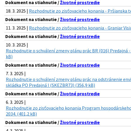
Dokument na stiahnutie /
Životné prostredie
18. 3. 2025 |
Rozhodnutie zo zisťovacieho konania - Pršianska t
Dokument na stiahnutie /
Životné prostredie
11. 3. 2025 |
Rozhodnutie zo zisťovacieho konania - Graniar Visi
Dokument na stiahnutie /
Životné prostredie
10. 3. 2025 |
Rozhodnutie o schválení zmeny plánu prác BR (016) Predajná -
kB)
Dokument na stiahnutie /
Životné prostredie
7. 3. 2025 |
Rozhodnutie o schválení zmeny plánu prác na odstránenie env
skládka PO Predajná I (SKEZBR73) (356,9 kB)
Dokument na stiahnutie /
Životné prostredie
6. 3. 2025 |
Rozhodnutie zo zisťovacieho konania Program hospodárskeho 
2034. (401,2 kB)
Dokument na stiahnutie /
Životné prostredie
4. 3. 2025 |