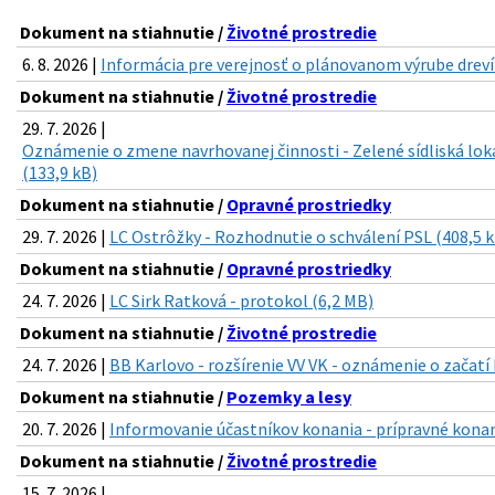
Dokument na stiahnutie /
Životné prostredie
6. 8. 2026 |
Informácia pre verejnosť o plánovanom výrube drevín 
Dokument na stiahnutie /
Životné prostredie
29. 7. 2026 |
Oznámenie o zmene navrhovanej činnosti - Zelené sídliská lok
(133,9 kB)
Dokument na stiahnutie /
Opravné prostriedky
29. 7. 2026 |
LC Ostrôžky - Rozhodnutie o schválení PSL (408,5 
Dokument na stiahnutie /
Opravné prostriedky
24. 7. 2026 |
LC Sirk Ratková - protokol (6,2 MB)
Dokument na stiahnutie /
Životné prostredie
24. 7. 2026 |
BB Karlovo - rozšírenie VV VK - oznámenie o začatí
Dokument na stiahnutie /
Pozemky a lesy
20. 7. 2026 |
Informovanie účastníkov konania - prípravné konan
Dokument na stiahnutie /
Životné prostredie
15. 7. 2026 |