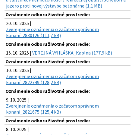
jazero proti novej výstavbe betonárne (1,1 MB)
Oznámenie odboru životné prostredie:
20. 10. 2025 |
Zverejnenie oznámenia o začatom správnom
konaní_2830126 (111,7 kB)
Oznámenie odboru životné prostredie:
15. 10. 2025 |
VEREJNÁ VYHLÁŠKA_Kaplna (177,9 kB)
Oznámenie odboru životné prostredie:
10. 10. 2025 |
Zverejnenie oznámenia o začatom správnom
konaní_2822749 (128,2 kB)
Oznámenie odboru životné prostredie:
9. 10. 2025 |
Zverejnenie oznámenia o začatom správnom
konaní_2821675 (125,4 kB)
Oznámenie odboru životné prostredie:
8. 10. 2025 |