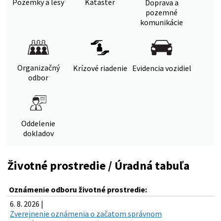
Pozemky a lesy
Kataster
Doprava a
pozemné
komunikácie
Organizačný
Krízové riadenie
Evidencia vozidiel
odbor
Oddelenie
dokladov
Životné prostredie / Úradná tabuľa
Oznámenie odboru životné prostredie:
6. 8. 2026 |
Zverejnenie oznámenia o začatom správnom