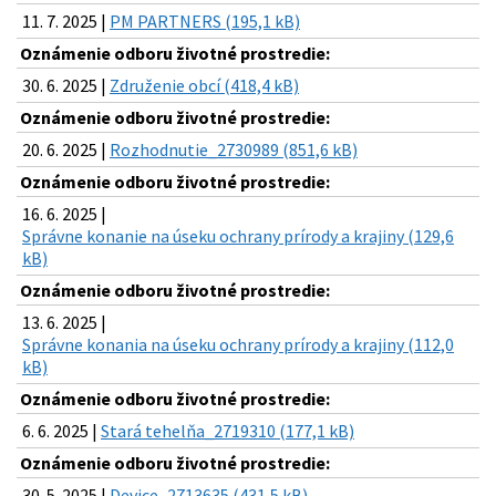
11. 7. 2025 |
PM PARTNERS (195,1 kB)
Oznámenie odboru životné prostredie:
30. 6. 2025 |
Združenie obcí (418,4 kB)
Oznámenie odboru životné prostredie:
20. 6. 2025 |
Rozhodnutie_2730989 (851,6 kB)
Oznámenie odboru životné prostredie:
16. 6. 2025 |
Správne konanie na úseku ochrany prírody a krajiny (129,6
kB)
Oznámenie odboru životné prostredie:
13. 6. 2025 |
Správne konania na úseku ochrany prírody a krajiny (112,0
kB)
Oznámenie odboru životné prostredie:
6. 6. 2025 |
Stará tehelňa_2719310 (177,1 kB)
Oznámenie odboru životné prostredie:
30. 5. 2025 |
Device_2713635 (431,5 kB)