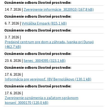
Oznámenie odboru životné prostredie:
14. 7. 2026 |
Zverejnenie informácie_3020910 (167,8 kB)
Oznámenie odboru životné prostredie:
6. 7. 2026 |
Vyhláška Empark (815,1 kB)
Oznámenie odboru životné prostredie:
3. 7. 2026 |
Predajné centrum pre dom a záhradu, Ivanka pri Dunaji
(462,7 kB)
Oznámenie odboru životné prostredie:
23. 6. 2026 |
Senec_3004395 (323,1 kB)
Oznámenie odboru životné prostredie:
17. 6. 2026 |
Informácia pre verejnosť, IBV Bernolákovo (130,1 kB)
Oznámenie odboru životné prostredie:
17. 6. 2026 |
Zverejnenie oznámenia o začatom správnom
konaní_3000170 (120,0 kB)