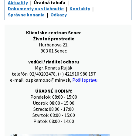
Aktuality
Úradná tabuľa
Dokumenty na stiahnutie
Kontakty
Správne konania
Odkazy
Klientske centrum Senec
Životné prostredie
Hurbanova 21,
903 01 Senec
vedúci / riaditeľ odboru
Mgr. Renata Ruják
telefón: 02/40202478, (+) 421910 980 157
e-mail: ozpkamo.sc@minv.sk,
Pošli správu
ÚRADNÉ HODINY:
Pondelok: 08:00 - 15:00
Utorok: 08:00 - 15:00
Streda: 08:00 - 17:00
Štvrtok: 08:00 - 15:00
Piatok: 08:00 - 14:00