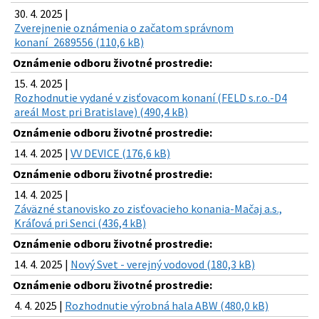
30. 4. 2025 |
Zverejnenie oznámenia o začatom správnom
konaní_2689556 (110,6 kB)
Oznámenie odboru životné prostredie:
15. 4. 2025 |
Rozhodnutie vydané v zisťovacom konaní (FELD s.r.o.-D4
areál Most pri Bratislave) (490,4 kB)
Oznámenie odboru životné prostredie:
14. 4. 2025 |
VV DEVICE (176,6 kB)
Oznámenie odboru životné prostredie:
14. 4. 2025 |
Záväzné stanovisko zo zisťovacieho konania-Mačaj a.s.,
Kráľová pri Senci (436,4 kB)
Oznámenie odboru životné prostredie:
14. 4. 2025 |
Nový Svet - verejný vodovod (180,3 kB)
Oznámenie odboru životné prostredie:
4. 4. 2025 |
Rozhodnutie výrobná hala ABW (480,0 kB)