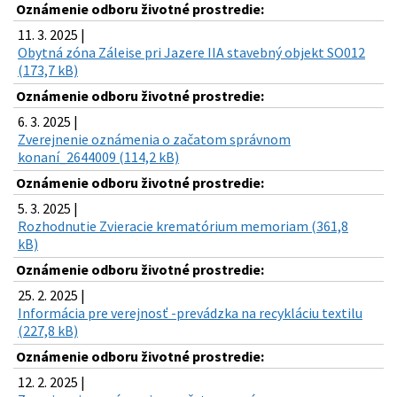
Oznámenie odboru životné prostredie:
11. 3. 2025 |
Obytná zóna Záleise pri Jazere IIA stavebný objekt SO012
(173,7 kB)
Oznámenie odboru životné prostredie:
6. 3. 2025 |
Zverejnenie oznámenia o začatom správnom
konaní_2644009 (114,2 kB)
Oznámenie odboru životné prostredie:
5. 3. 2025 |
Rozhodnutie Zvieracie krematórium memoriam (361,8
kB)
Oznámenie odboru životné prostredie:
25. 2. 2025 |
Informácia pre verejnosť -prevádzka na recykláciu textilu
(227,8 kB)
Oznámenie odboru životné prostredie:
12. 2. 2025 |