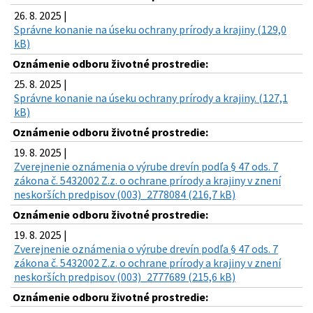
26. 8. 2025 |
Správne konanie na úseku ochrany prírody a krajiny (129,0
kB)
Oznámenie odboru životné prostredie:
25. 8. 2025 |
Správne konanie na úseku ochrany prírody a krajiny. (127,1
kB)
Oznámenie odboru životné prostredie:
19. 8. 2025 |
Zverejnenie oznámenia o výrube drevín podľa § 47 ods. 7
zákona č. 5432002 Z.z. o ochrane prírody a krajiny v znení
neskorších predpisov (003)_2778084 (216,7 kB)
Oznámenie odboru životné prostredie:
19. 8. 2025 |
Zverejnenie oznámenia o výrube drevín podľa § 47 ods. 7
zákona č. 5432002 Z.z. o ochrane prírody a krajiny v znení
neskorších predpisov (003)_2777689 (215,6 kB)
Oznámenie odboru životné prostredie: