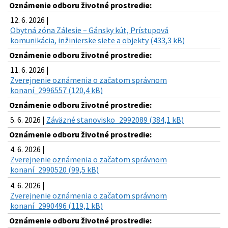
Oznámenie odboru životné prostredie:
12. 6. 2026 |
Obytná zóna Zálesie – Gánsky kút, Prístupová
komunikácia, inžinierske siete a objekty (433,3 kB)
Oznámenie odboru životné prostredie:
11. 6. 2026 |
Zverejnenie oznámenia o začatom správnom
konaní_2996557 (120,4 kB)
Oznámenie odboru životné prostredie:
5. 6. 2026 |
Záväzné stanovisko_2992089 (384,1 kB)
Oznámenie odboru životné prostredie:
4. 6. 2026 |
Zverejnenie oznámenia o začatom správnom
konaní_2990520 (99,5 kB)
4. 6. 2026 |
Zverejnenie oznámenia o začatom správnom
konaní_2990496 (119,1 kB)
Oznámenie odboru životné prostredie: