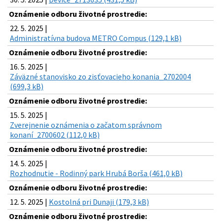
Oznámenie odboru životné prostredie:
22. 5. 2025 |
Administratívna budova METRO Compus (129,1 kB)
Oznámenie odboru životné prostredie:
16. 5. 2025 |
Záväzné stanovisko zo zisťovacieho konania_2702004
(699,3 kB)
Oznámenie odboru životné prostredie:
15. 5. 2025 |
Zverejnenie oznámenia o začatom správnom
konaní_2700602 (112,0 kB)
Oznámenie odboru životné prostredie:
14. 5. 2025 |
Rozhodnutie - Rodinný park Hrubá Borša (461,0 kB)
Oznámenie odboru životné prostredie:
12. 5. 2025 |
Kostolná pri Dunaji (179,3 kB)
Oznámenie odboru životné prostredie: