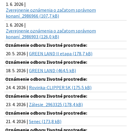
1. 6. 2026 |
Zverejnenie oznámenia o začatom správnom
konaní_2986966 (107,7 kB)
1. 6. 2026 |
Zverejnenie oznámenia o začatom správnom
konaní_2986903 (126,0 kB)
Oznámenie odboru životné prostredie:
20. 5. 2026 |
GREEN LAND II etapa (178,7 kB)
Oznámenie odboru životné prostredie:
18. 5. 2026 |
GREEN LAND (464,5 kB)
Oznámenie odboru životné prostredie:
24. 4. 2026 |
Rovinka-CLIPPER SK (175,5 kB)
Oznámenie odboru životné prostredie:
23. 4. 2026 |
Zálesie_2963325 (178,4 kB)
Oznámenie odboru životné prostredie:
21. 4. 2026 |
Senec (173,8 kB)
Oznámenie odboru životné prostredie: