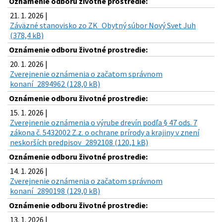
Oznámenie odboru životné prostredie:
21. 1. 2026 |
Záväzné stanovisko zo ZK_Obytný súbor Nový Svet Juh
(378,4 kB)
Oznámenie odboru životné prostredie:
20. 1. 2026 |
Zverejnenie oznámenia o začatom správnom
konaní_2894962 (128,0 kB)
Oznámenie odboru životné prostredie:
15. 1. 2026 |
Zverejnenie oznámenia o výrube drevín podľa § 47 ods. 7
zákona č. 5432002 Z.z. o ochrane prírody a krajiny v znení
neskorších predpisov_2892108 (120,1 kB)
Oznámenie odboru životné prostredie:
14. 1. 2026 |
Zverejnenie oznámenia o začatom správnom
konaní_2890198 (129,0 kB)
Oznámenie odboru životné prostredie:
13. 1. 2026 |