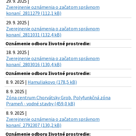
29. 9. 2025 |
Zverejnenie oznámenia o začatom správnom
konaní_2811279 (112,1 kB)
29. 9. 2025 |
Zverejnenie oznámenia o začatom správnom
konaní_2811031 (132,4 kB)
Oznámenie odboru životné prostredie:
18. 9. 2025 |
Zverejnenie oznámenia o začatom správnom
konaní_2803016 (130,4 kB)
Oznámenie odboru životné prostredie:
8. 9. 2025 |
Hamuliakovo (178,5 kB)
8. 9. 2025 |
Zóna centrum Chorvátsky Grob, Polyfunkčná zóna
Prameň - vodné stavby (459,0 kB)
8. 9. 2025 |
Zverejnenie oznámenia o začatom správnom
konaní_2792307 (130,2 kB)
Oznámenie odboru životné prostredie: