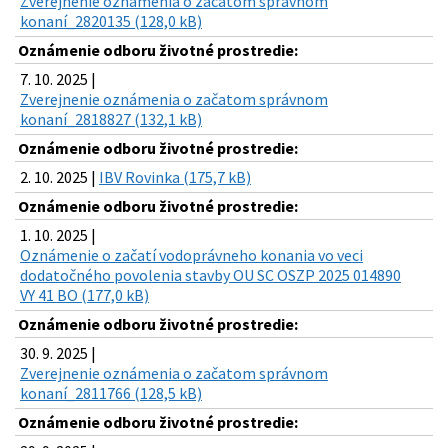
Zverejnenie oznámenia o začatom správnom
konaní_2820135 (128,0 kB)
Oznámenie odboru životné prostredie:
7. 10. 2025 |
Zverejnenie oznámenia o začatom správnom
konaní_2818827 (132,1 kB)
Oznámenie odboru životné prostredie:
2. 10. 2025 |
IBV Rovinka (175,7 kB)
Oznámenie odboru životné prostredie:
1. 10. 2025 |
Oznámenie o začatí vodoprávneho konania vo veci
dodatočného povolenia stavby OU SC OSZP 2025 014890
VY 41 BO (177,0 kB)
Oznámenie odboru životné prostredie:
30. 9. 2025 |
Zverejnenie oznámenia o začatom správnom
konaní_2811766 (128,5 kB)
Oznámenie odboru životné prostredie: