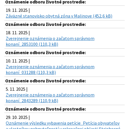
Oznámenie odboru životné prostredie:
19. 11. 2025 |
Záväzné stanovisko obytná zóna v Malinove (452,6 kB)
Oznámenie odboru životné prostredie:
18. 11. 2025 |
Zverejnenie oznámenia o začatom správnom
konaní_2853100 (110,3 kB)
Oznámenie odboru životné prostredie:
10. 11. 2025 |
Zverejnenie oznámenia o začatom správnom
konaní_031288 (110,3 kB)
Oznámenie odboru životné prostredie:
5. 11. 2025 |
Zverejnenie oznámenia o začatom správnom
konaní_2843289 (110,9 kB)
Oznámenie odboru životné prostredie:
29. 10. 2025 |
Oznámenie výsledku vybavenia petície_Petícia obyvateľov
a vlastníkov nehnuteľností v rekreačnej oblasti Strieborné