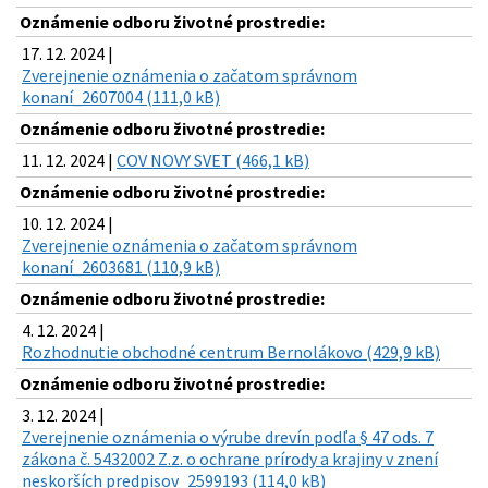
Oznámenie odboru životné prostredie:
17. 12. 2024 |
Zverejnenie oznámenia o začatom správnom
konaní_2607004 (111,0 kB)
Oznámenie odboru životné prostredie:
11. 12. 2024 |
COV NOVY SVET (466,1 kB)
Oznámenie odboru životné prostredie:
10. 12. 2024 |
Zverejnenie oznámenia o začatom správnom
konaní_2603681 (110,9 kB)
Oznámenie odboru životné prostredie:
4. 12. 2024 |
Rozhodnutie obchodné centrum Bernolákovo (429,9 kB)
Oznámenie odboru životné prostredie:
3. 12. 2024 |
Zverejnenie oznámenia o výrube drevín podľa § 47 ods. 7
zákona č. 5432002 Z.z. o ochrane prírody a krajiny v znení
neskorších predpisov_2599193 (114,0 kB)