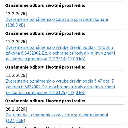
Oznámenie odboru životné prostredie:
12. 2. 2026 |
Zverejnenie oznámenia o začatom správnom konaní
(128,3 kB)
Oznámenie odboru životné prostredie:
11. 2. 2026 |
Zverejnenie oznámenia o výrube drevín podľa § 47 ods. 7
zákona č. 5432002 Z.z. o ochrane prírody a krajiny v znení
neskorších predpisov_2913314 (117,9 kB)
Oznámenie odboru životné prostredie:
11. 2. 2026 |
Zverejnenie oznámenia o výrube drevín podľa § 47 ods. 7
zákona č. 5432002 Z.z. o ochrane prírody a krajiny v znení
neskorších predpisov_2913125 (118,0 kB)
Oznámenie odboru životné prostredie:
26. 1. 2026 |
Zverejnenie oznamenia o zacatom spravnom konani
(127,9 kB)