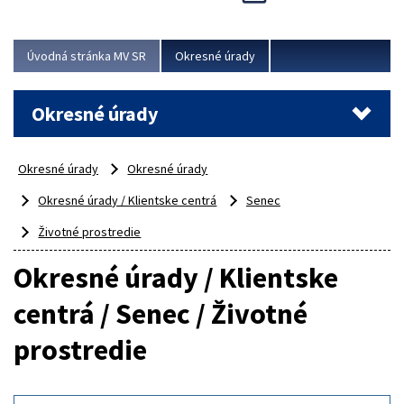
Novinky predstavili na...
Viac
Úvodná stránka MV SR
Okresné úrady
Okresné úrady
Okresné úrady
Okresné úrady
Okresné úrady / Klientske centrá
Senec
Životné prostredie
Okresné úrady / Klientske
centrá / Senec / Životné
prostredie