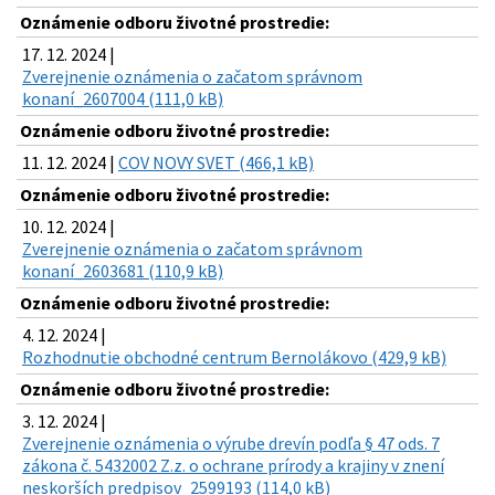
Oznámenie odboru životné prostredie:
17. 12. 2024 |
Zverejnenie oznámenia o začatom správnom
konaní_2607004 (111,0 kB)
Oznámenie odboru životné prostredie:
11. 12. 2024 |
COV NOVY SVET (466,1 kB)
Oznámenie odboru životné prostredie:
10. 12. 2024 |
Zverejnenie oznámenia o začatom správnom
konaní_2603681 (110,9 kB)
Oznámenie odboru životné prostredie:
4. 12. 2024 |
Rozhodnutie obchodné centrum Bernolákovo (429,9 kB)
Oznámenie odboru životné prostredie:
3. 12. 2024 |
Zverejnenie oznámenia o výrube drevín podľa § 47 ods. 7
zákona č. 5432002 Z.z. o ochrane prírody a krajiny v znení
neskorších predpisov_2599193 (114,0 kB)