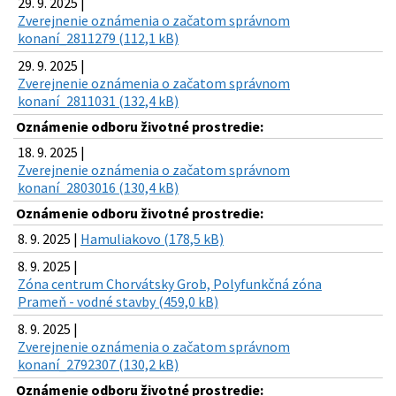
29. 9. 2025 |
Zverejnenie oznámenia o začatom správnom
konaní_2811279 (112,1 kB)
29. 9. 2025 |
Zverejnenie oznámenia o začatom správnom
konaní_2811031 (132,4 kB)
Oznámenie odboru životné prostredie:
18. 9. 2025 |
Zverejnenie oznámenia o začatom správnom
konaní_2803016 (130,4 kB)
Oznámenie odboru životné prostredie:
8. 9. 2025 |
Hamuliakovo (178,5 kB)
8. 9. 2025 |
Zóna centrum Chorvátsky Grob, Polyfunkčná zóna
Prameň - vodné stavby (459,0 kB)
8. 9. 2025 |
Zverejnenie oznámenia o začatom správnom
konaní_2792307 (130,2 kB)
Oznámenie odboru životné prostredie: