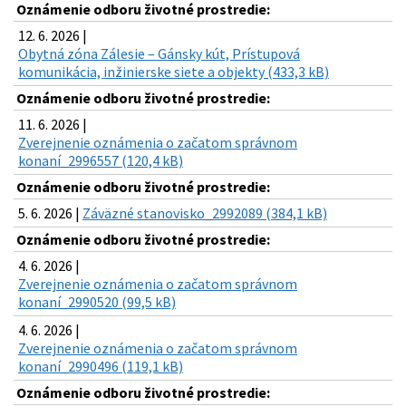
Oznámenie odboru životné prostredie:
12. 6. 2026 |
Obytná zóna Zálesie – Gánsky kút, Prístupová
komunikácia, inžinierske siete a objekty (433,3 kB)
Oznámenie odboru životné prostredie:
11. 6. 2026 |
Zverejnenie oznámenia o začatom správnom
konaní_2996557 (120,4 kB)
Oznámenie odboru životné prostredie:
5. 6. 2026 |
Záväzné stanovisko_2992089 (384,1 kB)
Oznámenie odboru životné prostredie:
4. 6. 2026 |
Zverejnenie oznámenia o začatom správnom
konaní_2990520 (99,5 kB)
4. 6. 2026 |
Zverejnenie oznámenia o začatom správnom
konaní_2990496 (119,1 kB)
Oznámenie odboru životné prostredie: