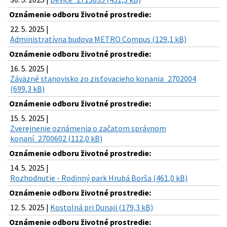
Oznámenie odboru životné prostredie:
22. 5. 2025 |
Administratívna budova METRO Compus (129,1 kB)
Oznámenie odboru životné prostredie:
16. 5. 2025 |
Záväzné stanovisko zo zisťovacieho konania_2702004
(699,3 kB)
Oznámenie odboru životné prostredie:
15. 5. 2025 |
Zverejnenie oznámenia o začatom správnom
konaní_2700602 (112,0 kB)
Oznámenie odboru životné prostredie:
14. 5. 2025 |
Rozhodnutie - Rodinný park Hrubá Borša (461,0 kB)
Oznámenie odboru životné prostredie:
12. 5. 2025 |
Kostolná pri Dunaji (179,3 kB)
Oznámenie odboru životné prostredie: