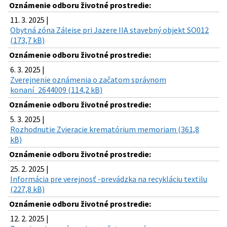
Oznámenie odboru životné prostredie:
11. 3. 2025 |
Obytná zóna Záleise pri Jazere IIA stavebný objekt SO012
(173,7 kB)
Oznámenie odboru životné prostredie:
6. 3. 2025 |
Zverejnenie oznámenia o začatom správnom
konaní_2644009 (114,2 kB)
Oznámenie odboru životné prostredie:
5. 3. 2025 |
Rozhodnutie Zvieracie krematórium memoriam (361,8
kB)
Oznámenie odboru životné prostredie:
25. 2. 2025 |
Informácia pre verejnosť -prevádzka na recykláciu textilu
(227,8 kB)
Oznámenie odboru životné prostredie:
12. 2. 2025 |