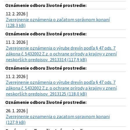
Oznámenie odboru životné prostredie:
12. 2. 2026 |
Zverejnenie oznámenia o začatom správnom konaní
(128,3 kB)
Oznámenie odboru životné prostredie:
11. 2. 2026 |
Zverejnenie oznámenia o výrube drevín podľa § 47 ods. 7
zákona č. 5432002 Z.z. o ochrane prírody a krajiny v znení
neskorších predpisov_2913314 (117,9 kB)
Oznámenie odboru životné prostredie:
11. 2. 2026 |
Zverejnenie oznámenia o výrube drevín podľa § 47 ods. 7
zákona č. 5432002 Z.z. o ochrane prírody a krajiny v znení
neskorších predpisov_2913125 (118,0 kB)
Oznámenie odboru životné prostredie:
26. 1. 2026 |
Zverejnenie oznamenia o zacatom spravnom konani
(127,9 kB)