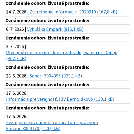
Oznámenie odboru životné prostredie:
14. 7. 2026 |
Zverejnenie informácie_3020910 (167,8 kB)
Oznámenie odboru životné prostredie:
6. 7. 2026 |
Vyhláška Empark (815,1 kB)
Oznámenie odboru životné prostredie:
3. 7. 2026 |
Predajné centrum pre dom a záhradu, Ivanka pri Dunaji
(462,7 kB)
Oznámenie odboru životné prostredie:
23. 6. 2026 |
Senec_3004395 (323,1 kB)
Oznámenie odboru životné prostredie:
17. 6. 2026 |
Informácia pre verejnosť, IBV Bernolákovo (130,1 kB)
Oznámenie odboru životné prostredie:
17. 6. 2026 |
Zverejnenie oznámenia o začatom správnom
konaní_3000170 (120,0 kB)