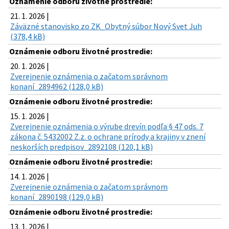
Oznámenie odboru životné prostredie:
21. 1. 2026 |
Záväzné stanovisko zo ZK_Obytný súbor Nový Svet Juh
(378,4 kB)
Oznámenie odboru životné prostredie:
20. 1. 2026 |
Zverejnenie oznámenia o začatom správnom
konaní_2894962 (128,0 kB)
Oznámenie odboru životné prostredie:
15. 1. 2026 |
Zverejnenie oznámenia o výrube drevín podľa § 47 ods. 7
zákona č. 5432002 Z.z. o ochrane prírody a krajiny v znení
neskorších predpisov_2892108 (120,1 kB)
Oznámenie odboru životné prostredie:
14. 1. 2026 |
Zverejnenie oznámenia o začatom správnom
konaní_2890198 (129,0 kB)
Oznámenie odboru životné prostredie:
13. 1. 2026 |