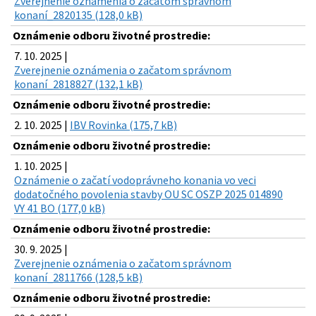
Zverejnenie oznámenia o začatom správnom
konaní_2820135 (128,0 kB)
Oznámenie odboru životné prostredie:
7. 10. 2025 |
Zverejnenie oznámenia o začatom správnom
konaní_2818827 (132,1 kB)
Oznámenie odboru životné prostredie:
2. 10. 2025 |
IBV Rovinka (175,7 kB)
Oznámenie odboru životné prostredie:
1. 10. 2025 |
Oznámenie o začatí vodoprávneho konania vo veci
dodatočného povolenia stavby OU SC OSZP 2025 014890
VY 41 BO (177,0 kB)
Oznámenie odboru životné prostredie:
30. 9. 2025 |
Zverejnenie oznámenia o začatom správnom
konaní_2811766 (128,5 kB)
Oznámenie odboru životné prostredie: