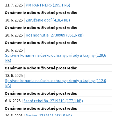
11. 7. 2025 |
PM PARTNERS (195,1 kB)
Oznámenie odboru životné prostredie:
30. 6. 2025 |
Združenie obcí (418,4 kB)
Oznámenie odboru životné prostredie:
20. 6. 2025 |
Rozhodnutie_2730989 (851,6 kB)
Oznámenie odboru životné prostredie:
16. 6. 2025 |
Správne konanie na úseku ochrany prírody a krajiny (129,6
kB)
Oznámenie odboru životné prostredie:
13. 6. 2025 |
Správne konania na úseku ochrany prírody a krajiny (112,0
kB)
Oznámenie odboru životné prostredie:
6. 6. 2025 |
Stará tehelňa_2719310 (177,1 kB)
Oznámenie odboru životné prostredie:
30. 5. 2025 |
Device_2713635 (431,5 kB)