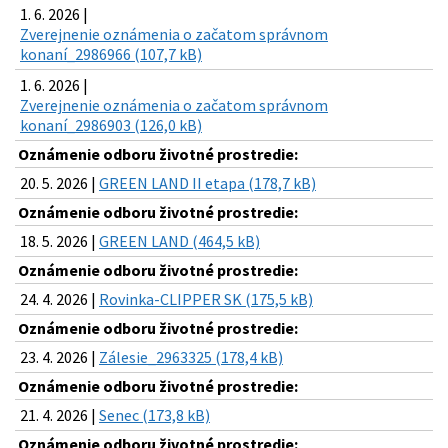
1. 6. 2026 |
Zverejnenie oznámenia o začatom správnom
konaní_2986966 (107,7 kB)
1. 6. 2026 |
Zverejnenie oznámenia o začatom správnom
konaní_2986903 (126,0 kB)
Oznámenie odboru životné prostredie:
20. 5. 2026 |
GREEN LAND II etapa (178,7 kB)
Oznámenie odboru životné prostredie:
18. 5. 2026 |
GREEN LAND (464,5 kB)
Oznámenie odboru životné prostredie:
24. 4. 2026 |
Rovinka-CLIPPER SK (175,5 kB)
Oznámenie odboru životné prostredie:
23. 4. 2026 |
Zálesie_2963325 (178,4 kB)
Oznámenie odboru životné prostredie:
21. 4. 2026 |
Senec (173,8 kB)
Oznámenie odboru životné prostredie: