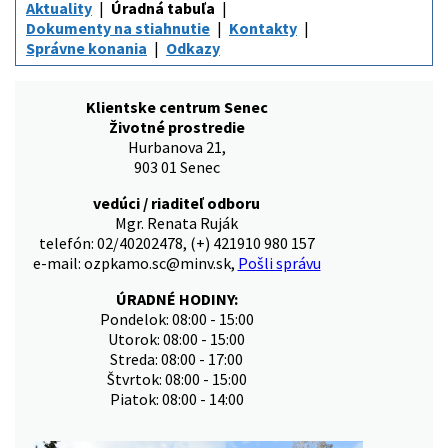
Aktuality
Úradná tabuľa
Dokumenty na stiahnutie
Kontakty
Správne konania
Odkazy
Klientske centrum Senec
Životné prostredie
Hurbanova 21,
903 01 Senec
vedúci / riaditeľ odboru
Mgr. Renata Ruják
telefón: 02/40202478, (+) 421910 980 157
e-mail: ozpkamo.sc@minv.sk,
Pošli správu
ÚRADNÉ HODINY:
Pondelok: 08:00 - 15:00
Utorok: 08:00 - 15:00
Streda: 08:00 - 17:00
Štvrtok: 08:00 - 15:00
Piatok: 08:00 - 14:00