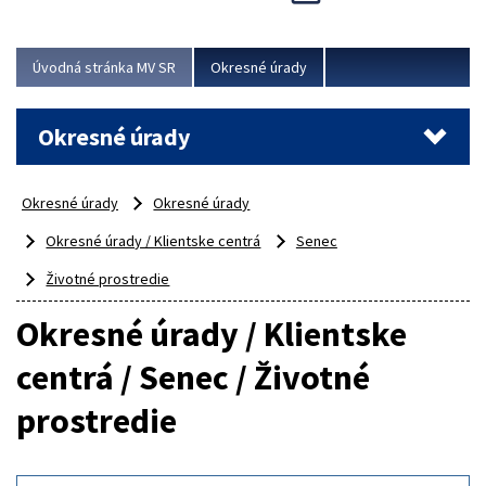
Novinky predstavili na...
Viac
Úvodná stránka MV SR
Okresné úrady
Okresné úrady
Okresné úrady
Okresné úrady
Okresné úrady / Klientske centrá
Senec
Životné prostredie
Okresné úrady / Klientske
centrá / Senec / Životné
prostredie