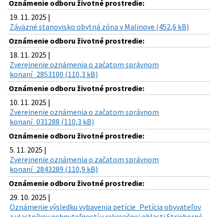
Oznámenie odboru životné prostredie:
19. 11. 2025 |
Záväzné stanovisko obytná zóna v Malinove (452,6 kB)
Oznámenie odboru životné prostredie:
18. 11. 2025 |
Zverejnenie oznámenia o začatom správnom
konaní_2853100 (110,3 kB)
Oznámenie odboru životné prostredie:
10. 11. 2025 |
Zverejnenie oznámenia o začatom správnom
konaní_031288 (110,3 kB)
Oznámenie odboru životné prostredie:
5. 11. 2025 |
Zverejnenie oznámenia o začatom správnom
konaní_2843289 (110,9 kB)
Oznámenie odboru životné prostredie:
29. 10. 2025 |
Oznámenie výsledku vybavenia petície_Petícia obyvateľov
a vlastníkov nehnuteľností v rekreačnej oblasti Strieborné