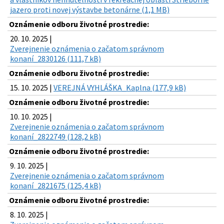
jazero proti novej výstavbe betonárne (1,1 MB)
Oznámenie odboru životné prostredie:
20. 10. 2025 |
Zverejnenie oznámenia o začatom správnom
konaní_2830126 (111,7 kB)
Oznámenie odboru životné prostredie:
15. 10. 2025 |
VEREJNÁ VYHLÁŠKA_Kaplna (177,9 kB)
Oznámenie odboru životné prostredie:
10. 10. 2025 |
Zverejnenie oznámenia o začatom správnom
konaní_2822749 (128,2 kB)
Oznámenie odboru životné prostredie:
9. 10. 2025 |
Zverejnenie oznámenia o začatom správnom
konaní_2821675 (125,4 kB)
Oznámenie odboru životné prostredie:
8. 10. 2025 |