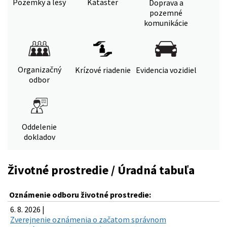
Pozemky a lesy
Kataster
Doprava a
pozemné
komunikácie
Organizačný
Krízové riadenie
Evidencia vozidiel
odbor
Oddelenie
dokladov
Životné prostredie / Úradná tabuľa
Oznámenie odboru životné prostredie:
6. 8. 2026 |
Zverejnenie oznámenia o začatom správnom