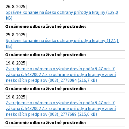
26. 8. 2025 |
Správne konanie na úseku ochrany prírody a krajiny (129,0
kB)
Oznámenie odboru životné prostredie:
25. 8. 2025 |
Správne konanie na úseku ochrany prírody a krajiny. (127,1
kB)
Oznámenie odboru životné prostredie:
19. 8. 2025 |
Zverejnenie oznámenia o výrube drevín podľa § 47 ods. 7
zákona č. 5432002 Z.z. o ochrane prírody a krajiny v znení
neskorších predpisov (003)_2778084 (216,7 kB)
Oznámenie odboru životné prostredie:
19. 8. 2025 |
Zverejnenie oznámenia o výrube drevín podľa § 47 ods. 7
zákona č. 5432002 Z.z. o ochrane prírody a krajiny v znení
neskorších predpisov (003)_2777689 (215,6 kB)
Oznámenie odboru životné prostredie: