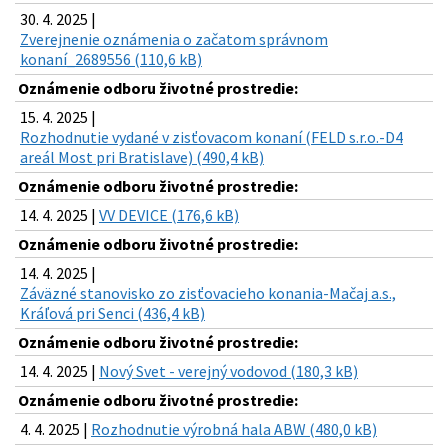
30. 4. 2025 |
Zverejnenie oznámenia o začatom správnom
konaní_2689556 (110,6 kB)
Oznámenie odboru životné prostredie:
15. 4. 2025 |
Rozhodnutie vydané v zisťovacom konaní (FELD s.r.o.-D4
areál Most pri Bratislave) (490,4 kB)
Oznámenie odboru životné prostredie:
14. 4. 2025 |
VV DEVICE (176,6 kB)
Oznámenie odboru životné prostredie:
14. 4. 2025 |
Záväzné stanovisko zo zisťovacieho konania-Mačaj a.s.,
Kráľová pri Senci (436,4 kB)
Oznámenie odboru životné prostredie:
14. 4. 2025 |
Nový Svet - verejný vodovod (180,3 kB)
Oznámenie odboru životné prostredie:
4. 4. 2025 |
Rozhodnutie výrobná hala ABW (480,0 kB)