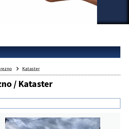
rezno
Kataster
zno / Kataster