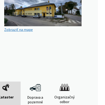
Zobraziť na mape
Kataster
Organizačný
Doprava a
odbor
pozemné