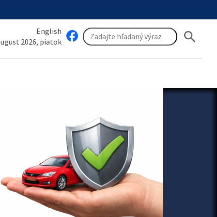
English
search
 august 2026, piatok