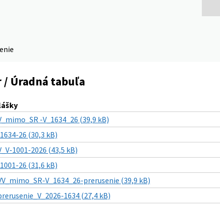
denie
 / Úradná tabuľa
lášky
V_mimo_SR -V_1634_26 (39,9 kB)
-1634-26 (30,3 kB)
V_V-1001-2026 (43,5 kB)
-1001-26 (31,6 kB)
VV_mimo_SR-V_1634_26-prerusenie (39,9 kB)
prerusenie_V_2026-1634 (27,4 kB)