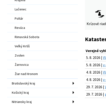
Lučenec
Poltár
Krízové ria
Revúca
Rimavská Sobota
Kataster
Veľký Krtíš
Verejné vyh
Zvolen
5. 8. 2026 |
V
Žarnovica
5. 8. 2026 |
v
4. 8. 2026 |
V
Žiar nad Hronom
4. 8. 2026 |
v
Bratislavský kraj
29. 7. 2026 |
Košický kraj
29. 7. 2026 |
Nitriansky kraj