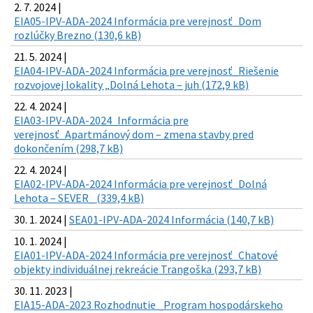
2. 7. 2024 |
EIA05-IPV-ADA-2024 Informácia pre verejnosť_Dom
rozlúčky Brezno (130,6 kB)
21. 5. 2024 |
EIA04-IPV-ADA-2024 Informácia pre verejnosť_Riešenie
rozvojovej lokality „Dolná Lehota – juh (172,9 kB)
22. 4. 2024 |
EIA03-IPV-ADA-2024_Informácia pre
verejnosť_Apartmánový dom – zmena stavby pred
dokončením (298,7 kB)
22. 4. 2024 |
EIA02-IPV-ADA-2024 Informácia pre verejnosť_Dolná
Lehota – SEVER_ (339,4 kB)
30. 1. 2024 |
SEA01-IPV-ADA-2024 Informácia (140,7 kB)
10. 1. 2024 |
EIA01-IPV-ADA-2024 Informácia pre verejnosť_Chatové
objekty individuálnej rekreácie Trangoška (293,7 kB)
30. 11. 2023 |
EIA15-ADA-2023 Rozhodnutie _Program hospodárskeho