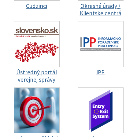
Cudzinci
Okresné úrady /
Klientske centrá
Ústredný portál
IPP
verejnej správy