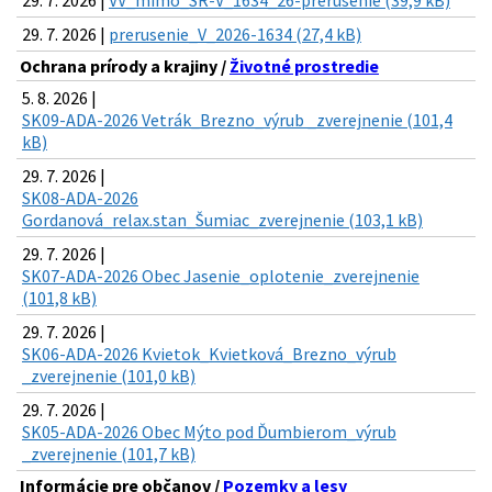
29. 7. 2026 |
prerusenie_V_2026-1634 (27,4 kB)
Ochrana prírody a krajiny /
Životné prostredie
5. 8. 2026 |
SK09-ADA-2026 Vetrák_Brezno_výrub _zverejnenie (101,4
kB)
29. 7. 2026 |
SK08-ADA-2026
Gordanová_relax.stan_Šumiac_zverejnenie (103,1 kB)
29. 7. 2026 |
SK07-ADA-2026 Obec Jasenie_oplotenie_zverejnenie
(101,8 kB)
29. 7. 2026 |
SK06-ADA-2026 Kvietok_Kvietková_Brezno_výrub
_zverejnenie (101,0 kB)
29. 7. 2026 |
SK05-ADA-2026 Obec Mýto pod Ďumbierom_výrub
_zverejnenie (101,7 kB)
Informácie pre občanov /
Pozemky a lesy