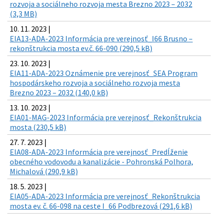
rozvoja a sociálneho rozvoja mesta Brezno 2023 – 2032
(3,3 MB)
10. 11. 2023 |
EIA13-ADA-2023 Informácia pre verejnosť_I66 Brusno –
rekonštrukcia mosta ev.č. 66-090 (290,5 kB)
23. 10. 2023 |
EIA11-ADA-2023 Oznámenie pre verejnosť_SEA Program
hospodárskeho rozvoja a sociálneho rozvoja mesta
Brezno 2023 – 2032 (140,0 kB)
13. 10. 2023 |
EIA01-MAG-2023 Informácia pre verejnosť_Rekonštrukcia
mosta (230,5 kB)
27. 7. 2023 |
EIA08-ADA-2023 Informácia pre verejnosť_Predĺženie
obecného vodovodu a kanalizácie - Pohronská Polhora,
Michalová (290,9 kB)
18. 5. 2023 |
EIA05-ADA-2023 Informácia pre verejnosť_Rekonštrukcia
mosta ev. č. 66-098 na ceste I_66 Podbrezová (291,6 kB)