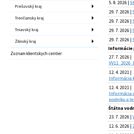
5. 8. 2026 |
S
Prešovský kraj
29. 7. 2026 |
Trenčiansky kraj
29. 7. 2026 |
Trnavský kraj
29. 7. 2026 |
29. 7. 2026 |
Žilinský kraj
Informácie 
Zoznam klientskych centier
27. 7. 2026 |
VV11_2026_L
12. 4. 2021 |
Informácia k
12. 4. 2021 |
Informácia 
podniku a l
Štátna vodn
23. 7. 2026 |
12. 6. 2026 |