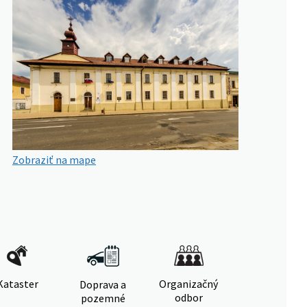
Zobraziť na mape
Kataster
Organizačný
Doprava a
odbor
pozemné