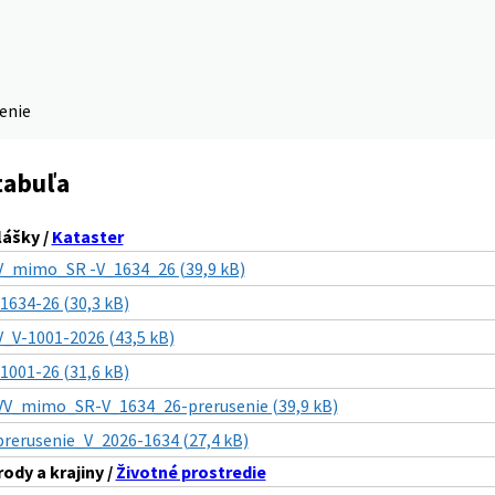
denie
tabuľa
lášky /
Kataster
V_mimo_SR -V_1634_26 (39,9 kB)
-1634-26 (30,3 kB)
V_V-1001-2026 (43,5 kB)
-1001-26 (31,6 kB)
VV_mimo_SR-V_1634_26-prerusenie (39,9 kB)
prerusenie_V_2026-1634 (27,4 kB)
ody a krajiny /
Životné prostredie