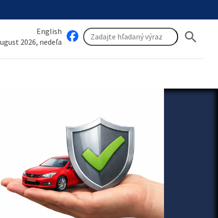
English
search
august 2026, nedeľa