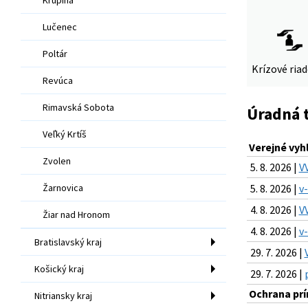
Lučenec
Poltár
Krízové ria
Revúca
Rimavská Sobota
Úradná 
Veľký Krtíš
Verejné vyh
Zvolen
5. 8. 2026 |
V
Žarnovica
5. 8. 2026 |
v
4. 8. 2026 |
V
Žiar nad Hronom
4. 8. 2026 |
v
Bratislavský kraj
29. 7. 2026 |
Košický kraj
29. 7. 2026 |
Ochrana prír
Nitriansky kraj