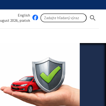
English
search
 august 2026, piatok