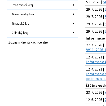
5. 8. 2026 |
S
Prešovský kraj
29. 7. 2026 |
Trenčiansky kraj
29. 7. 2026 |
Trnavský kraj
29. 7. 2026 |
29. 7. 2026 |
Žilinský kraj
Informácie 
Zoznam klientskych centier
27. 7. 2026 |
VV11_2026_L
12. 4. 2021 |
Informácia k
12. 4. 2021 |
Informácia 
podniku a l
Štátna vodn
23. 7. 2026 |
12. 6. 2026 |