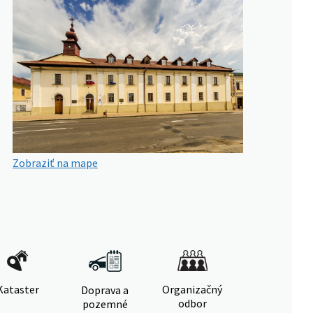
Zobraziť na mape
Kataster
Organizačný
Doprava a
odbor
pozemné