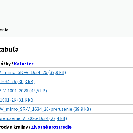
denie
tabuľa
lášky /
Kataster
V_mimo_SR -V_1634_26 (39,9 kB)
-1634-26 (30,3 kB)
V_V-1001-2026 (43,5 kB)
-1001-26 (31,6 kB)
VV_mimo_SR-V_1634_26-prerusenie (39,9 kB)
prerusenie_V_2026-1634 (27,4 kB)
ody a krajiny /
Životné prostredie