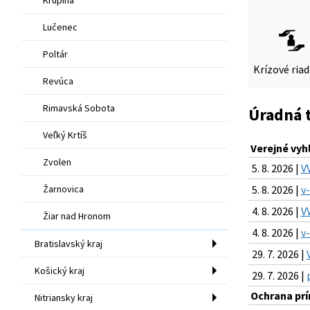
Lučenec
Poltár
Krízové ria
Revúca
Rimavská Sobota
Úradná 
Veľký Krtíš
Verejné vyh
Zvolen
5. 8. 2026 |
V
Žarnovica
5. 8. 2026 |
v
4. 8. 2026 |
V
Žiar nad Hronom
4. 8. 2026 |
v
Bratislavský kraj
29. 7. 2026 |
Košický kraj
29. 7. 2026 |
Ochrana prír
Nitriansky kraj