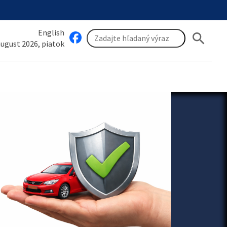
English
search
 august 2026, piatok