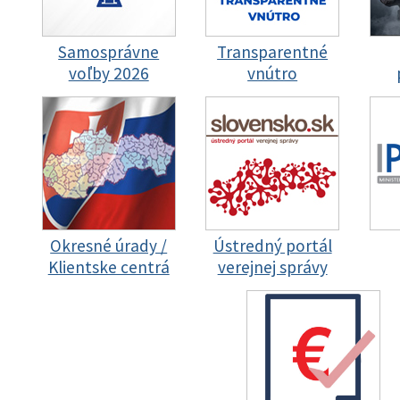
Samosprávne
Transparentné
voľby 2026
vnútro
Okresné úrady /
Ústredný portál
Klientske centrá
verejnej správy