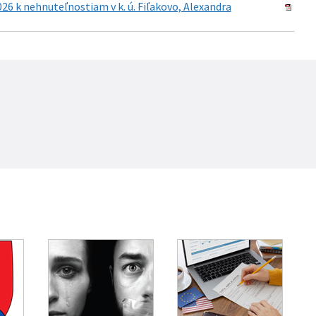
26 k nehnuteľnostiam v k. ú. Fiľakovo, Alexandra