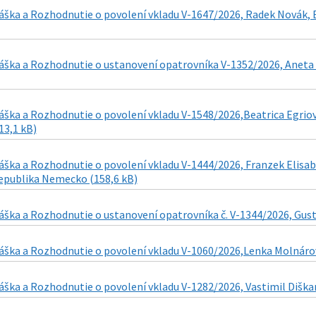
áška a Rozhodnutie o povolení vkladu V-1647/2026, Radek Novák, E
láška a Rozhodnutie o ustanovení opatrovníka V-1352/2026, Aneta
áška a Rozhodnutie o povolení vkladu V-1548/2026,Beatrica Egrio
3,1 kB)
láška a Rozhodnutie o povolení vkladu V-1444/2026, Franzek Elisa
republika Nemecko (158,6 kB)
áška a Rozhodnutie o ustanovení opatrovníka č. V-1344/2026, Gustá
áška a Rozhodnutie o povolení vkladu V-1060/2026,Lenka Molnárová
áška a Rozhodnutie o povolení vkladu V-1282/2026, Vastimil Diškan