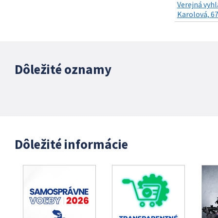
Verejná vyhl
Karolová, 67
Dôležité oznamy
Dôležité informácie