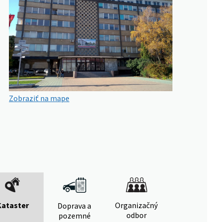
Zobraziť na mape
Kataster
Organizačný
Doprava a
odbor
pozemné