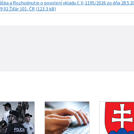
áška a Rozhodnutie o povolení vkladu č. V-1195/2026 zo dňa 28.5.20
9 02 Žďár 101, ČR (123,3 kB)