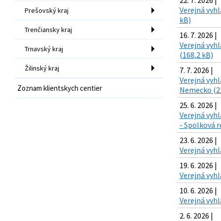
22. 7. 2026 |
Verejná vyhl
Prešovský kraj
kB)
Trenčiansky kraj
16. 7. 2026 |
Verejná vyh
Trnavský kraj
(168,2 kB)
Žilinský kraj
7. 7. 2026 |
Verejná vyhl
Zoznam klientskych centier
Nemecko (21
25. 6. 2026 |
Verejná vyh
- Spolková 
23. 6. 2026 |
Verejná vyhl
19. 6. 2026 |
Verejná vyhl
10. 6. 2026 |
Verejná vyhl
2. 6. 2026 |