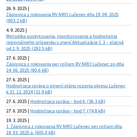
26. 9. 2025 |
Zápisnica z rokovania RV NRO Lučenec dňa 19. 09. 2025
(903,2 kB)
4. 9. 2025 |
Metodika poskytovania, monitorovania a hodnotenia
regionálneho príspevku v znení Aktualizácie č. 3 – platná
od 2. 9. 2025 (292,5 kB)
27. 6. 2025 |
Zápisnica z rokovania per rollam RV NRO Lučenec zo dňa
24. 06. 2025 (80,6 kB)
27. 6. 2025 |
Hodnotiaca správa o plnení plánu rozvoja okresu Lučenec
k 31. 12. 2024 (31,9 kB)
27. 6. 2025 |
Hodnotiaca správa – bod 6. (36,3 kB)
27. 6. 2025 |
Hodnotiaca správa – bod 7. (74,8 kB)
19. 3. 2025 |
1. Zápisnica z rokovania RV NRO Lučenec per rollam dňa
18. 03. 2025 a. (605,0 kB)