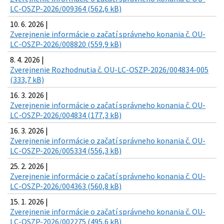
LC-OSZP-2026/009364 (562,6 kB)
10. 6. 2026 |
Zverejnenie informácie o začatí správneho konania č. OU-
LC-OSZP-2026/008820 (559,9 kB)
8. 4. 2026 |
Zverejnenie Rozhodnutia č. OU-LC-OSZP-2026/004834-005
(333,7 kB)
16. 3. 2026 |
Zverejnenie informácie o začatí správneho konania č. OU-
LC-OSZP-2026/004834 (177,3 kB)
16. 3. 2026 |
Zverejnenie informácie o začatí správneho konania č. OU-
LC-OSZP-2026/005334 (556,3 kB)
25. 2. 2026 |
Zverejnenie informácie o začatí správneho konania č. OU-
LC-OSZP-2026/004363 (560,8 kB)
15. 1. 2026 |
Zverejnenie informácie o začatí správneho konania č. OU-
LC-OSZP-2026/002275 (495,6 kB)