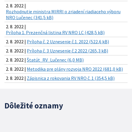
2. 8. 2022 |
Rozhodnutie ministra MIRRI o zriadení riadiaceho výboru
NRO Lučenec (341,5 kB)
2. 8. 2022 |
Príloha 1. Prezenčná listina RV NRO LC (428,5 kB)
2. 8. 2022 |
Príloha č. 2 Uznesenie č.1. 2022 (522,6 kB)
2. 8. 2022 |
Príloha č. 3 Uznesenie č.2 2022 (265,3 kB)
2. 8. 2022 |
Štatút_RV_Lučenec (6,0 MB)
2. 8. 2022 |
Metodika pre plány rozvoja NRO 2022 (681,0 kB)
2. 8. 2022 |
Zápisnica z rokovania RV NRO č. 1 (354,5 kB)
Dôležité oznamy