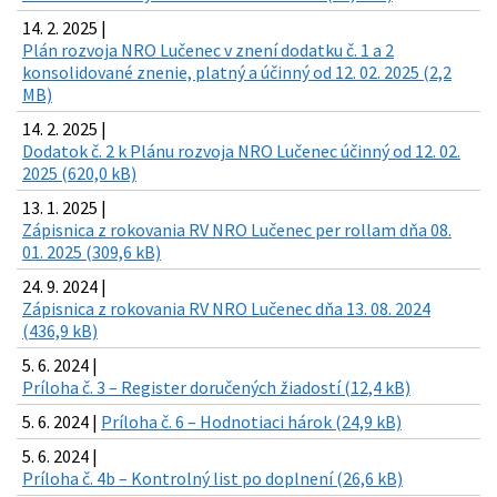
14. 2. 2025 |
Plán rozvoja NRO Lučenec v znení dodatku č. 1 a 2
konsolidované znenie, platný a účinný od 12. 02. 2025 (2,2
MB)
14. 2. 2025 |
Dodatok č. 2 k Plánu rozvoja NRO Lučenec účinný od 12. 02.
2025 (620,0 kB)
13. 1. 2025 |
Zápisnica z rokovania RV NRO Lučenec per rollam dňa 08.
01. 2025 (309,6 kB)
24. 9. 2024 |
Zápisnica z rokovania RV NRO Lučenec dňa 13. 08. 2024
(436,9 kB)
5. 6. 2024 |
Príloha č. 3 – Register doručených žiadostí (12,4 kB)
5. 6. 2024 |
Príloha č. 6 – Hodnotiaci hárok (24,9 kB)
5. 6. 2024 |
Príloha č. 4b – Kontrolný list po doplnení (26,6 kB)