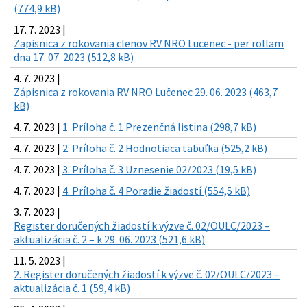
(774,9 kB)
17. 7. 2023 |
Zapisnica z rokovania clenov RV NRO Lucenec - per rollam
dna 17. 07. 2023 (512,8 kB)
4. 7. 2023 |
Zápisnica z rokovania RV NRO Lučenec 29. 06. 2023 (463,7
kB)
4. 7. 2023 |
1. Príloha č. 1 Prezenčná listina (298,7 kB)
4. 7. 2023 |
2. Príloha č. 2 Hodnotiaca tabuľka (525,2 kB)
4. 7. 2023 |
3. Príloha č. 3 Uznesenie 02/2023 (19,5 kB)
4. 7. 2023 |
4. Príloha č. 4 Poradie žiadostí (554,5 kB)
3. 7. 2023 |
Register doručených žiadostí k výzve č. 02/OULC/2023 –
aktualizácia č. 2 – k 29. 06. 2023 (521,6 kB)
11. 5. 2023 |
2. Register doručených žiadostí k výzve č. 02/OULC/2023 –
aktualizácia č. 1 (59,4 kB)