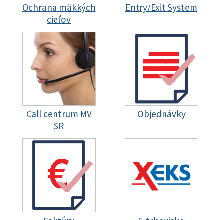
Ochrana mäkkých
Entry/Exit System
cieľov
Call centrum MV
Objednávky
SR