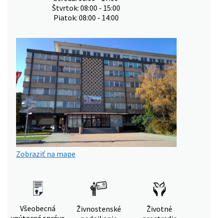
Štvrtok: 08:00 - 15:00
Piatok: 08:00 - 14:00
Zobraziť na mape
Všeobecná
Živnostenské
Životné