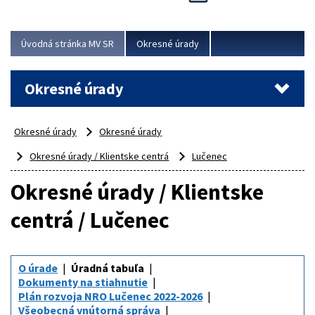
Novinky predstavili na...
Viac
Úvodná stránka MV SR
Okresné úrady
Okresné úrady
Okresné úrady
Okresné úrady
Okresné úrady / Klientske centrá
Lučenec
Okresné úrady / Klientske
centrá / Lučenec
O úrade
Úradná tabuľa
Dokumenty na stiahnutie
Plán rozvoja NRO Lučenec 2022-2026
Všeobecná vnútorná správa