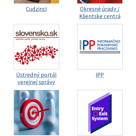
Cudzinci
Okresné úrady /
Klientske centrá
Ústredný portál
IPP
verejnej správy