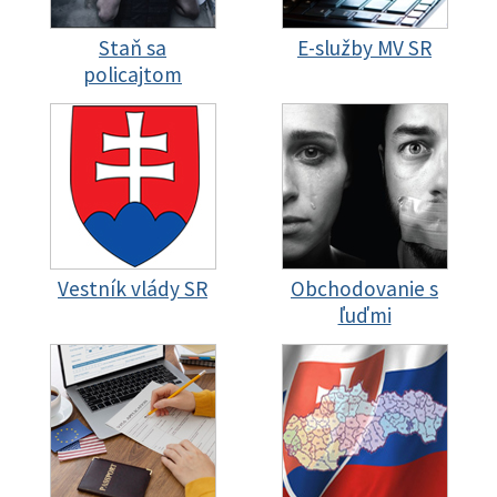
Staň sa
E-služby MV SR
policajtom
Vestník vlády SR
Obchodovanie s
ľuďmi