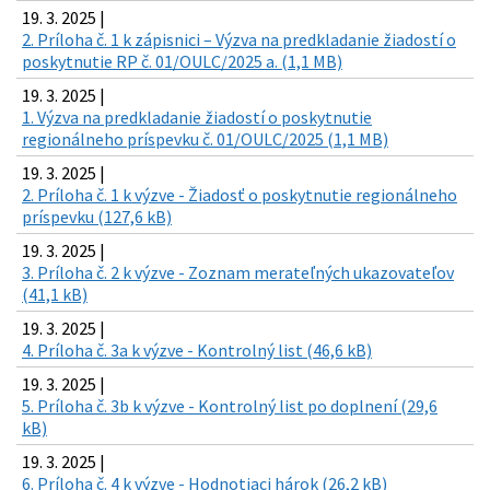
19. 3. 2025 |
2. Príloha č. 1 k zápisnici – Výzva na predkladanie žiadostí o
poskytnutie RP č. 01/OULC/2025 a. (1,1 MB)
19. 3. 2025 |
1. Výzva na predkladanie žiadostí o poskytnutie
regionálneho príspevku č. 01/OULC/2025 (1,1 MB)
19. 3. 2025 |
2. Príloha č. 1 k výzve - Žiadosť o poskytnutie regionálneho
príspevku (127,6 kB)
19. 3. 2025 |
3. Príloha č. 2 k výzve - Zoznam merateľných ukazovateľov
(41,1 kB)
19. 3. 2025 |
4. Príloha č. 3a k výzve - Kontrolný list (46,6 kB)
19. 3. 2025 |
5. Príloha č. 3b k výzve - Kontrolný list po doplnení (29,6
kB)
19. 3. 2025 |
6. Príloha č. 4 k výzve - Hodnotiaci hárok (26,2 kB)