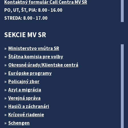
Kontaktný formulár Call Centra MV SR
PO, UT, ŠT, PIA: 8.00 - 16.00
STREDA: 8.00 - 17.00
SEKCIE MV SR
Ministerstvo vnútra SR
Štátna komisia pre volby
Okresné úrady/Klientske centrá
Európske programy
Policajný zbor
Azyl a migrácia
Verejná správa
Hasiči a záchranári
Krízové riadenie
Schengen